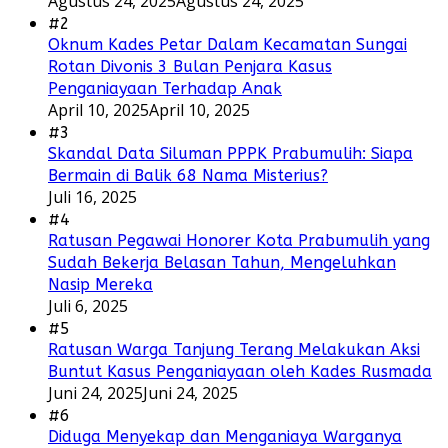
Agustus 24, 2025
Agustus 24, 2025
#2
Oknum Kades Petar Dalam Kecamatan Sungai
Rotan Divonis 3 Bulan Penjara Kasus
Penganiayaan Terhadap Anak
April 10, 2025
April 10, 2025
#3
Skandal Data Siluman PPPK Prabumulih: Siapa
Bermain di Balik 68 Nama Misterius?
Juli 16, 2025
#4
Ratusan Pegawai Honorer Kota Prabumulih yang
Sudah Bekerja Belasan Tahun, Mengeluhkan
Nasip Mereka
Juli 6, 2025
#5
Ratusan Warga Tanjung Terang Melakukan Aksi
Buntut Kasus Penganiayaan oleh Kades Rusmada
Juni 24, 2025
Juni 24, 2025
#6
Diduga Menyekap dan Menganiaya Warganya