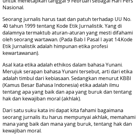
untuk menetapkan tanggal 9 Februari sebagai Hari Pers
Nasional.
Seorang jurnalis harus taat dan patuh terhadap UU No.
40 tahun 1999 tentang Kode Etik Jurnalistik. Yang di
dalamnya termaktub aturan-aturan yang mesti difahami
oleh seorang wartawan. (Pada Bab I Pasal I ayat 14.Kode
Etik Jurnalistik adalah himpunan etika profesi
kewartawanan).
Asal kata etika adalah ethikos dalam bahasa Yunani.
Merujuk serapan bahasa Yunani tersebut, arti dari etika
adalah timbul dari kebiasaan. Sedangkan menurut KBBI
(Kamus Besar Bahasa Indonesia) etika adalah ilmu
tentang apa yang baik dan apa yang buruk dan tentang
hak dan kewajiban moral (akhlak).
Dari satu suku kata ini dapat kita fahami bagaimana
seorang jurnalis itu harus mempunyai akhlak, memahami
mana yang baik dan mana yang buruk, tentang hak dan
kewajiban moral.