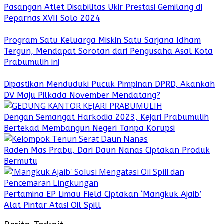
Pasangan Atlet Disabilitas Ukir Prestasi Gemilang di
Peparnas XVII Solo 2024
Program Satu Keluarga Miskin Satu Sarjana Idham
Tergun, Mendapat Sorotan dari Pengusaha Asal Kota
Prabumulih ini
Dipastikan Menduduki Pucuk Pimpinan DPRD, Akankah
DV Maju Pilkada November Mendatang?
Dengan Semangat Harkodia 2023, Kejari Prabumulih
Bertekad Membangun Negeri Tanpa Korupsi
Raden Mas Prabu, Dari Daun Nanas Ciptakan Produk
Bermutu
Pertamina EP Limau Field Ciptakan ‘Mangkuk Ajaib’
Alat Pintar Atasi Oil Spill