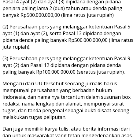
Pasal 4 ayat (2) dan ayat (3) dipidana dengan pidana
penjara paling lama 2 (dua) tahun atau denda paling
banyak Rp500.000.000,00 (lima ratus juta rupiah)
(2) Perusahaan pers yang melanggar ketentuan Pasal 5
ayat (1) dan ayat (2), serta Pasal 13 dipidana dengan
pidana denda paling banyak Rp500.000.000,00 (lima ratus
juta rupiah).
(3) Perusahaan pers yang melanggar ketentuan Pasal 9
ayat (2) dan Pasal 12 dipidana dengan pidana denda
paling banyak Rp100.000.000,00 (seratus juta rupiah).
Mengacu dari UU tersebut seorang jurnalis harus
mempunyai perusahaan yang berbadan hukum
Indonesia, dan nama nya tercantum dalam susunan box
redaksi, nama lengkap dan alamat, mempunyai surat
tugas, dan tanda pengenal sebagai bukti disaat sedang
melakukan tugas peliputan.
Dan juga memiliki karya tulis, atau berita informasi dari
dan untuk masyarakat yang tetap mengedepankan asas