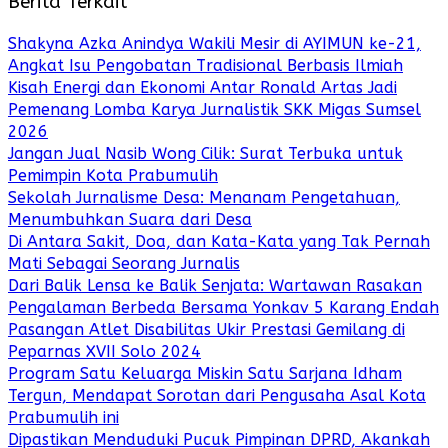
Berita Terkait
Shakyna Azka Anindya Wakili Mesir di AYIMUN ke-21,
Angkat Isu Pengobatan Tradisional Berbasis Ilmiah
Kisah Energi dan Ekonomi Antar Ronald Artas Jadi
Pemenang Lomba Karya Jurnalistik SKK Migas Sumsel
2026
Jangan Jual Nasib Wong Cilik: Surat Terbuka untuk
Pemimpin Kota Prabumulih
Sekolah Jurnalisme Desa: Menanam Pengetahuan,
Menumbuhkan Suara dari Desa
Di Antara Sakit, Doa, dan Kata-Kata yang Tak Pernah
Mati Sebagai Seorang Jurnalis
Dari Balik Lensa ke Balik Senjata: Wartawan Rasakan
Pengalaman Berbeda Bersama Yonkav 5 Karang Endah
Pasangan Atlet Disabilitas Ukir Prestasi Gemilang di
Peparnas XVII Solo 2024
Program Satu Keluarga Miskin Satu Sarjana Idham
Tergun, Mendapat Sorotan dari Pengusaha Asal Kota
Prabumulih ini
Dipastikan Menduduki Pucuk Pimpinan DPRD, Akankah