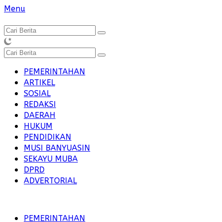
Langsung
Menu
ke
konten
PEMERINTAHAN
ARTIKEL
SOSIAL
REDAKSI
DAERAH
HUKUM
PENDIDIKAN
MUSI BANYUASIN
SEKAYU MUBA
DPRD
ADVERTORIAL
PEMERINTAHAN