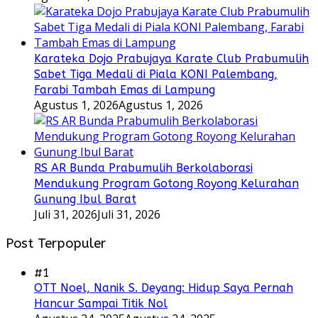
Karateka Dojo Prabujaya Karate Club Prabumulih
Sabet Tiga Medali di Piala KONI Palembang,
Farabi Tambah Emas di Lampung
Agustus 1, 2026
Agustus 1, 2026
RS AR Bunda Prabumulih Berkolaborasi
Mendukung Program Gotong Royong Kelurahan
Gunung Ibul Barat
Juli 31, 2026
Juli 31, 2026
Post Terpopuler
#1
OTT Noel, Nanik S. Deyang: Hidup Saya Pernah
Hancur Sampai Titik Nol