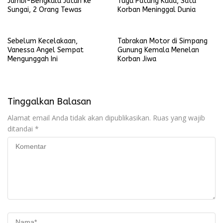
Jambi-Bengkulu Jatuh ke
Tugu Patung Kuda, Satu
Sungai, 2 Orang Tewas
Korban Meninggal Dunia
Sebelum Kecelakaan,
Tabrakan Motor di Simpang
Vanessa Angel Sempat
Gunung Kemala Menelan
Mengunggah Ini
Korban Jiwa
Tinggalkan Balasan
Alamat email Anda tidak akan dipublikasikan.
Ruas yang wajib
ditandai
*