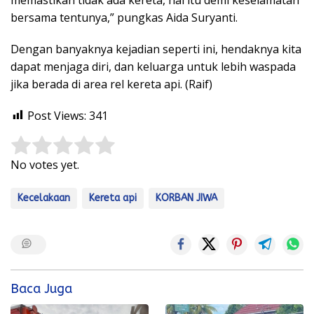
bersama tentunya,” pungkas Aida Suryanti.
Dengan banyaknya kejadian seperti ini, hendaknya kita
dapat menjaga diri, dan keluarga untuk lebih waspada
jika berada di area rel kereta api. (Raif)
Post Views:
341
Rate this item:
Submit Rating
No votes yet.
Kecelakaan
Kereta api
KORBAN JIWA
Baca Juga