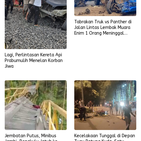
Tabrakan Truk vs Panther di
Jalan Lintas Lembak Muara
Enim 1 Orang Meninggal
Dunia
Lagi, Perlintasan Kereta Api
Prabumulih Menelan Korban
Jiwa
Jembatan Putus, Minibus
Kecelakaan Tunggal di Depan