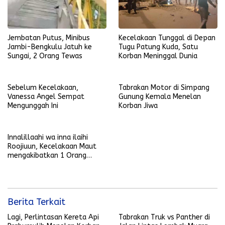
Jembatan Putus, Minibus
Kecelakaan Tunggal di Depan
Jambi-Bengkulu Jatuh ke
Tugu Patung Kuda, Satu
Sungai, 2 Orang Tewas
Korban Meninggal Dunia
Sebelum Kecelakaan,
Tabrakan Motor di Simpang
Vanessa Angel Sempat
Gunung Kemala Menelan
Mengunggah Ini
Korban Jiwa
Innalillaahi wa inna ilaihi
Roojiuun, Kecelakaan Maut
mengakibatkan 1 Orang
Meninggal Dunia
Berita Terkait
Lagi, Perlintasan Kereta Api
Tabrakan Truk vs Panther di