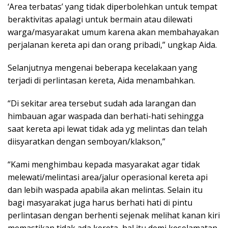
‘Area terbatas’ yang tidak diperbolehkan untuk tempat
beraktivitas apalagi untuk bermain atau dilewati
warga/masyarakat umum karena akan membahayakan
perjalanan kereta api dan orang pribadi,” ungkap Aida.
Selanjutnya mengenai beberapa kecelakaan yang
terjadi di perlintasan kereta, Aida menambahkan.
“Di sekitar area tersebut sudah ada larangan dan
himbauan agar waspada dan berhati-hati sehingga
saat kereta api lewat tidak ada yg melintas dan telah
diisyaratkan dengan semboyan/klakson,”
“Kami menghimbau kepada masyarakat agar tidak
melewati/melintasi area/jalur operasional kereta api
dan lebih waspada apabila akan melintas. Selain itu
bagi masyarakat juga harus berhati hati di pintu
perlintasan dengan berhenti sejenak melihat kanan kiri
memastikan tidak ada kereta, hal itu demi keselamatan