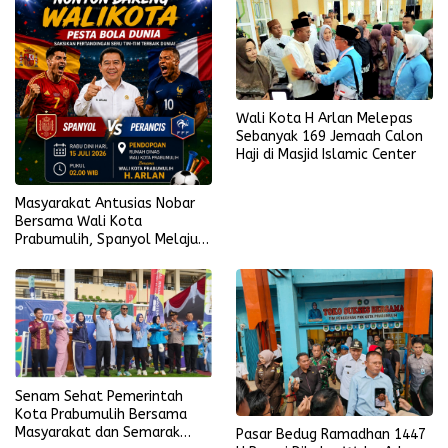
Wali Kota H Arlan Melepas
Sebanyak 169 Jemaah Calon
Haji di Masjid Islamic Center
Masyarakat Antusias Nobar
Bersama Wali Kota
Prabumulih, Spanyol Melaju
ke Final Piala Dunia 2026
Senam Sehat Pemerintah
Kota Prabumulih Bersama
Masyarakat dan Semarak
Pasar Bedug Ramadhan 1447