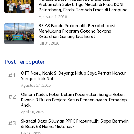
Prabumulih Sabet Tiga Medali di Piala KONI
Palembang, Farabi Tambah Emas di Lampung
Agustus 1, 2026
RS AR Bunda Prabumulih Berkolaborasi
Mendukung Program Gotong Royong
Kelurahan Gunung Ibul Barat
Juli 31, 2026
Post Terpopuler
OTT Noel, Nanik S. Deyang: Hidup Saya Pernah Hancur
#1
Sampai Titik Nol
Agustus 24, 2025
Oknum Kades Petar Dalam Kecamatan Sungai Rotan
#2
Divonis 3 Bulan Penjara Kasus Penganiayaan Terhadap
Anak
April 10, 2025
Skandal Data Siluman PPPK Prabumulih: Siapa Bermain
#3
di Balik 68 Nama Misterius?
Juli 16, 2025