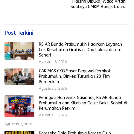
Bola Gembira Sambut Piala
H Resmi Dibuka, Wako Arlan:
Dunia 2026
Saatnya UMKM Bangkit dan
Ekonomi Rakyat Menguat
Post Terkini
RS AR Bunda Prabumulih Hadirkan Layanan
Cek Kesehatan Gratis di Dua Lokasi dalam
Sehari
Agustus 6, 2026
CAK MAS CKG Sasar Pegawai Pemkot
Prabumulih, Dinkes Turunkan 20 Tim
Pemeriksa
Agustus 5, 2026
Peringati Hari Anak Nasional, RS AR Bunda
Prabumulih dan Kitabisa Gelar Bakti Sosial di
Perumahan Perkim
Agustus 3, 2026
Agustus 2, 2026
Karateka Dojo Prabujaya Karate Club