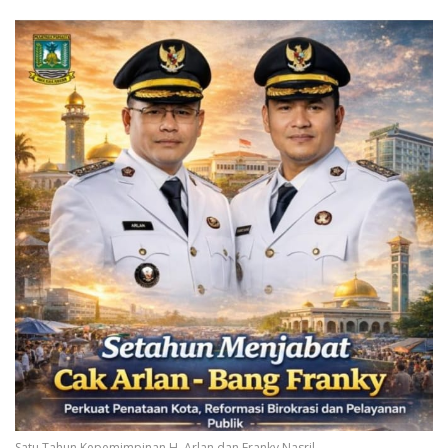
Satu Tahun Kepemimpinan H. Arlan dan Franky Nasril