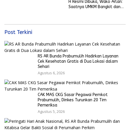
Bola Gembira Sambut Piala
H Resmi Dibuka, Wako Arlan:
Dunia 2026
Saatnya UMKM Bangkit dan
Ekonomi Rakyat Menguat
Post Terkini
RS AR Bunda Prabumulih Hadirkan Layanan
Cek Kesehatan Gratis di Dua Lokasi dalam
Sehari
Agustus 6, 2026
CAK MAS CKG Sasar Pegawai Pemkot
Prabumulih, Dinkes Turunkan 20 Tim
Pemeriksa
Agustus 5, 2026