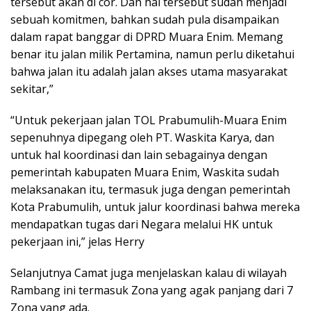
tersebut akan di cor. Dan hal tersebut sudah menjadi
sebuah komitmen, bahkan sudah pula disampaikan
dalam rapat banggar di DPRD Muara Enim. Memang
benar itu jalan milik Pertamina, namun perlu diketahui
bahwa jalan itu adalah jalan akses utama masyarakat
sekitar,”
“Untuk pekerjaan jalan TOL Prabumulih-Muara Enim
sepenuhnya dipegang oleh PT. Waskita Karya, dan
untuk hal koordinasi dan lain sebagainya dengan
pemerintah kabupaten Muara Enim, Waskita sudah
melaksanakan itu, termasuk juga dengan pemerintah
Kota Prabumulih, untuk jalur koordinasi bahwa mereka
mendapatkan tugas dari Negara melalui HK untuk
pekerjaan ini,” jelas Herry
Selanjutnya Camat juga menjelaskan kalau di wilayah
Rambang ini termasuk Zona yang agak panjang dari 7
Zona yang ada.