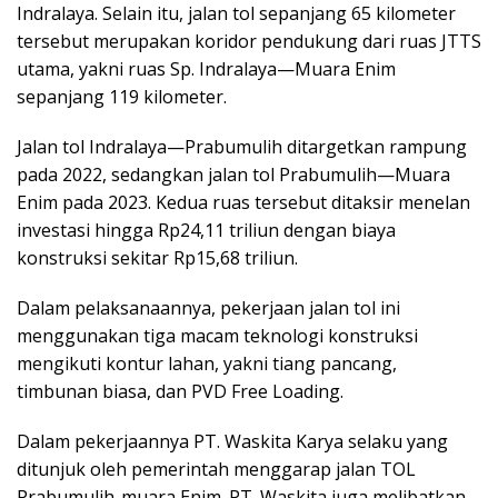
Indralaya. Selain itu, jalan tol sepanjang 65 kilometer
tersebut merupakan koridor pendukung dari ruas JTTS
utama, yakni ruas Sp. Indralaya—Muara Enim
sepanjang 119 kilometer.
Jalan tol Indralaya—Prabumulih ditargetkan rampung
pada 2022, sedangkan jalan tol Prabumulih—Muara
Enim pada 2023. Kedua ruas tersebut ditaksir menelan
investasi hingga Rp24,11 triliun dengan biaya
konstruksi sekitar Rp15,68 triliun.
Dalam pelaksanaannya, pekerjaan jalan tol ini
menggunakan tiga macam teknologi konstruksi
mengikuti kontur lahan, yakni tiang pancang,
timbunan biasa, dan PVD Free Loading.
Dalam pekerjaannya PT. Waskita Karya selaku yang
ditunjuk oleh pemerintah menggarap jalan TOL
Prabumulih-muara Enim. PT. Waskita juga melibatkan