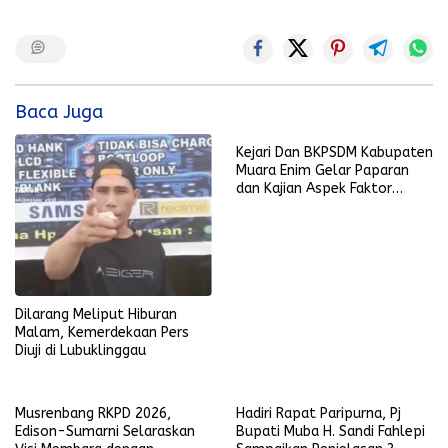
Baca Juga
Kejari Dan BKPSDM Kabupaten
Muara Enim Gelar Paparan
dan Kajian Aspek Faktor
Resiko
Dilarang Meliput Hiburan
Malam, Kemerdekaan Pers
Diuji di Lubuklinggau
Musrenbang RKPD 2026,
Hadiri Rapat Paripurna, Pj
Edison-Sumarni Selaraskan
Bupati Muba H. Sandi Fahlepi