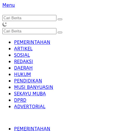
Langsung
Menu
ke
konten
PEMERINTAHAN
ARTIKEL
SOSIAL
REDAKSI
DAERAH
HUKUM
PENDIDIKAN
MUSI BANYUASIN
SEKAYU MUBA
DPRD
ADVERTORIAL
PEMERINTAHAN