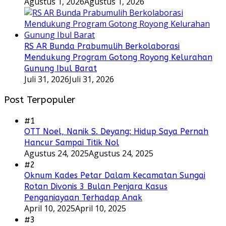
Agustus 1, 2026
Agustus 1, 2026
RS AR Bunda Prabumulih Berkolaborasi
Mendukung Program Gotong Royong Kelurahan
Gunung Ibul Barat
Juli 31, 2026
Juli 31, 2026
Post Terpopuler
#1
OTT Noel, Nanik S. Deyang: Hidup Saya Pernah
Hancur Sampai Titik Nol
Agustus 24, 2025
Agustus 24, 2025
#2
Oknum Kades Petar Dalam Kecamatan Sungai
Rotan Divonis 3 Bulan Penjara Kasus
Penganiayaan Terhadap Anak
April 10, 2025
April 10, 2025
#3