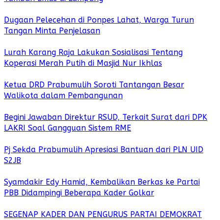
Dugaan Pelecehan di Ponpes Lahat, Warga Turun
Tangan Minta Penjelasan
Lurah Karang Raja Lakukan Sosialisasi Tentang
Koperasi Merah Putih di Masjid Nur Ikhlas
Ketua DRD Prabumulih Soroti Tantangan Besar
Walikota dalam Pembangunan
Begini Jawaban Direktur RSUD, Terkait Surat dari DPK
LAKRI Soal Gangguan Sistem RME
Pj Sekda Prabumulih Apresiasi Bantuan dari PLN UID
S2JB
Syamdakir Edy Hamid, Kembalikan Berkas ke Partai
PBB Didampingi Beberapa Kader Golkar
SEGENAP KADER DAN PENGURUS PARTAI DEMOKRAT