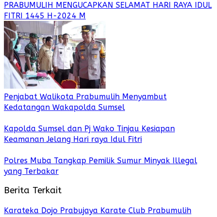
PRABUMULIH MENGUCAPKAN SELAMAT HARI RAYA IDUL
FITRI 1445 H-2024 M
Penjabat Walikota Prabumulih Menyambut
Kedatangan Wakapolda Sumsel
Kapolda Sumsel dan Pj Wako Tinjau Kesiapan
Keamanan Jelang Hari raya Idul Fitri
Polres Muba Tangkap Pemilik Sumur Minyak Illegal
yang Terbakar
Berita Terkait
Karateka Dojo Prabujaya Karate Club Prabumulih