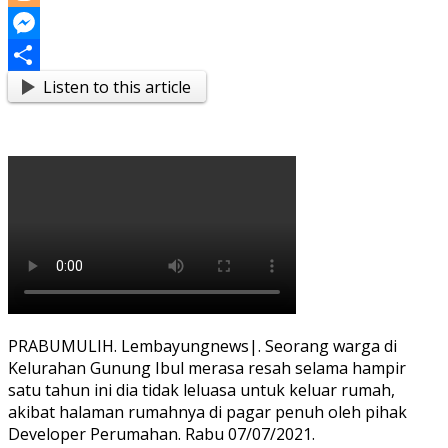
Link
Blogger
Messenger
Listen to this article
Share
PRABUMULIH. Lembayungnews|. Seorang warga di
Kelurahan Gunung Ibul merasa resah selama hampir
satu tahun ini dia tidak leluasa untuk keluar rumah,
akibat halaman rumahnya di pagar penuh oleh pihak
Developer Perumahan. Rabu 07/07/2021.