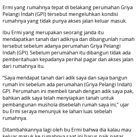
Ermi yang rumahnya tepat di belakang perumahan Griya
Pelangi Indah (GPI) tersebut mengeluhkan kondisi
rumahnya yang tidak punya akses jalan keluar masuk.
Ibu Ermi yang merupakan seorang janda itu
mendapatkan tanah dari adiknya dan dibangunlah rumah
tersebut sebelum adanya perumahan Griya Pelangi
Indah (GPI). Sebelum perumahan itu dibangun tidak ada
pemberitahuan kepadanya perihal pagar dan akses jalan
dari rumahnya itu.
“Saya mendapat tanah dari adik saya dan saya bangun
rumah ini sebelum ada perumahan (Griya Pelangi Indah)
GPI. Perumahan ini membeli tanah dengan adik saya pak,
bahkan adik saya telah menyiapkan tanah untuk
pembangunan mushola disebelah rumah saya ini,” ujar
bu Ermi seraya menunjuk ke lahan luas sebelah
rumahnya.
Ditambahkannya lagi oleh bu Ermi bahwa dia kalau mau
keluar masuk ke rumahnya saat ini harus naik pagar