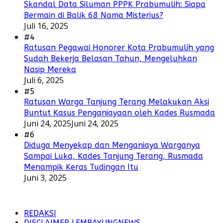
Skandal Data Siluman PPPK Prabumulih: Siapa
Bermain di Balik 68 Nama Misterius?
Juli 16, 2025
#4
Ratusan Pegawai Honorer Kota Prabumulih yang
Sudah Bekerja Belasan Tahun, Mengeluhkan
Nasip Mereka
Juli 6, 2025
#5
Ratusan Warga Tanjung Terang Melakukan Aksi
Buntut Kasus Penganiayaan oleh Kades Rusmada
Juni 24, 2025
Juni 24, 2025
#6
Diduga Menyekap dan Menganiaya Warganya
Sampai Luka, Kades Tanjung Terang, Rusmada
Menampik Keras Tudingan Itu
Juni 3, 2025
REDAKSI
DISCLAIMER LEMBAYUNGNEWS