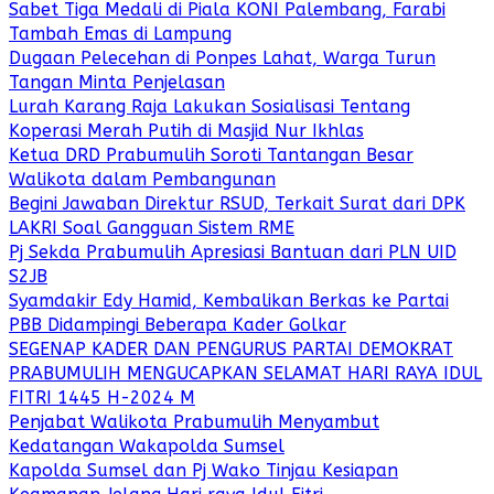
Sabet Tiga Medali di Piala KONI Palembang, Farabi
Tambah Emas di Lampung
Dugaan Pelecehan di Ponpes Lahat, Warga Turun
Tangan Minta Penjelasan
Lurah Karang Raja Lakukan Sosialisasi Tentang
Koperasi Merah Putih di Masjid Nur Ikhlas
Ketua DRD Prabumulih Soroti Tantangan Besar
Walikota dalam Pembangunan
Begini Jawaban Direktur RSUD, Terkait Surat dari DPK
LAKRI Soal Gangguan Sistem RME
Pj Sekda Prabumulih Apresiasi Bantuan dari PLN UID
S2JB
Syamdakir Edy Hamid, Kembalikan Berkas ke Partai
PBB Didampingi Beberapa Kader Golkar
SEGENAP KADER DAN PENGURUS PARTAI DEMOKRAT
PRABUMULIH MENGUCAPKAN SELAMAT HARI RAYA IDUL
FITRI 1445 H-2024 M
Penjabat Walikota Prabumulih Menyambut
Kedatangan Wakapolda Sumsel
Kapolda Sumsel dan Pj Wako Tinjau Kesiapan