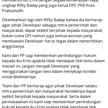
membantu ibu Ermi dengan segala kemampuan saya,”
ungkap Rifky Baday yang juga ketua DPC PKB Kota
Prabumulih.
Ditambahkan lagi oleh Rifky Baday bahwa dia berharap
agar pihak Developer sebagai mitra pemerintah dan
masyarakat, dapat sedikit berpihak kepada masyarakat,
bukan cuma GPI namun juga semua asosiasi yang
membawahi Developer harus tegas dalam menertibkan
anggotanya.
Kami dari PP siap memberikan perlindungan hukum
kepada ibu Ermi apabila tidak mendapat titik temu dalam
maslah ini. Jangan menjadi Developer yang
menggunakan tangan besi dalam menyikapi kondisi
sosial disekitarnya.
“Kami dari PP berharap agar pihak Developer selaku
mitra pemerintah dan masyarakat hendaknya dapat
sedikit berpihak kepada masyarakat. Serta dalam
permasalahan ini kami siap memberikan perlindungan
hukum kepada ibu Ermi apabila tidak mendapat titik