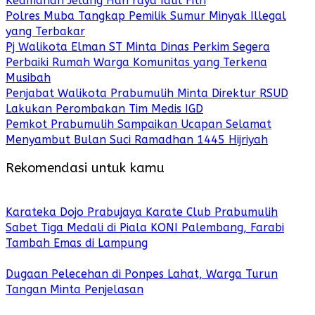
Keamanan Jelang Hari raya Idul Fitri
Polres Muba Tangkap Pemilik Sumur Minyak Illegal
yang Terbakar
Pj Walikota Elman ST Minta Dinas Perkim Segera
Perbaiki Rumah Warga Komunitas yang Terkena
Musibah
Penjabat Walikota Prabumulih Minta Direktur RSUD
Lakukan Perombakan Tim Medis IGD
Pemkot Prabumulih Sampaikan Ucapan Selamat
Menyambut Bulan Suci Ramadhan 1445 Hijriyah
Rekomendasi untuk kamu
Karateka Dojo Prabujaya Karate Club Prabumulih
Sabet Tiga Medali di Piala KONI Palembang, Farabi
Tambah Emas di Lampung
Dugaan Pelecehan di Ponpes Lahat, Warga Turun
Tangan Minta Penjelasan