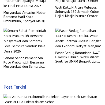
Wali Kota H Arlan Melepas
Sebanyak 169 Jemaah Calon
Masyarakat Antusias Nobar
Haji di Masjid Islamic Center
Bersama Wali Kota
Prabumulih, Spanyol Melaju
ke Final Piala Dunia 2026
Pasar Bedug Ramadhan 1447
H Resmi Dibuka, Wako Arlan:
Senam Sehat Pemerintah
Saatnya UMKM Bangkit dan
Kota Prabumulih Bersama
Ekonomi Rakyat Menguat
Masyarakat dan Semarak
Bola Gembira Sambut Piala
Dunia 2026
Post Terkini