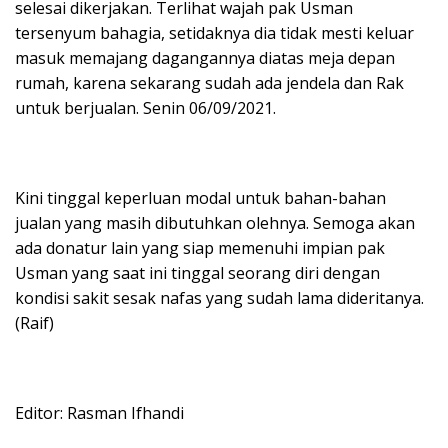
selesai dikerjakan. Terlihat wajah pak Usman
tersenyum bahagia, setidaknya dia tidak mesti keluar
masuk memajang dagangannya diatas meja depan
rumah, karena sekarang sudah ada jendela dan Rak
untuk berjualan. Senin 06/09/2021.
Kini tinggal keperluan modal untuk bahan-bahan
jualan yang masih dibutuhkan olehnya. Semoga akan
ada donatur lain yang siap memenuhi impian pak
Usman yang saat ini tinggal seorang diri dengan
kondisi sakit sesak nafas yang sudah lama dideritanya.
(Raif)
Editor: Rasman Ifhandi