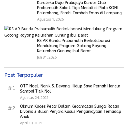
Karateka Dojo Prabujaya Karate Club
Prabumulih Sabet Tiga Medali di Piala KONI
Palembang, Farabi Tambah Emas di Lampung
Agustus 1, 2026
RS AR Bunda Prabumulih Berkolaborasi
Mendukung Program Gotong Royong
Kelurahan Gunung Ibul Barat
Juli 31, 2026
Post Terpopuler
OTT Noel, Nanik S. Deyang: Hidup Saya Pernah Hancur
#1
Sampai Titik Nol
Agustus 24, 2025
Oknum Kades Petar Dalam Kecamatan Sungai Rotan
#2
Divonis 3 Bulan Penjara Kasus Penganiayaan Terhadap
Anak
April 10, 2025