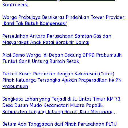
Kontroversi
Warga Prabujaya Bersikeras Pindahkan Tower Provider:
‘Kami Tak Butuh Kompensasi’
Perselisihan Antara Perusahaan Samtan Gas dan
Masyarakat Anak Petai Berakhir Damai
Aksi Demo Warga di Depan Gedung DPRD Prabumulih
Tuntut Ganti Untung Rumah Retak
Terkait Kasus Pencurian dengan Kekerasan (Curat)
Pihak Keluarga Tersangka Ajukan Praperadilan ke PN
Prabumulih
Sengketa Lahan yang Terjadi di Jl. Lintas Timur KM 73
Desa Dusun Mudo Kecamatan Muara Papalik,
Kabupaten Tanjung Jabung Barat, Kian Meruncing.
Belum Ada Tanggapan dari Pihak Perusahaan PLTU