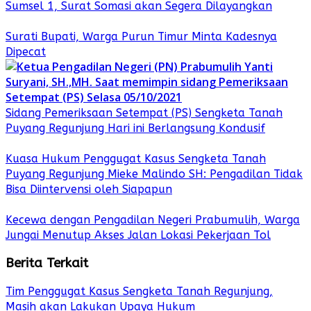
Sumsel 1, Surat Somasi akan Segera Dilayangkan
Surati Bupati, Warga Purun Timur Minta Kadesnya
Dipecat
Sidang Pemeriksaan Setempat (PS) Sengketa Tanah
Puyang Regunjung Hari ini Berlangsung Kondusif
Kuasa Hukum Penggugat Kasus Sengketa Tanah
Puyang Regunjung Mieke Malindo SH: Pengadilan Tidak
Bisa Diintervensi oleh Siapapun
Kecewa dengan Pengadilan Negeri Prabumulih, Warga
Jungai Menutup Akses Jalan Lokasi Pekerjaan Tol
Berita Terkait
Tim Penggugat Kasus Sengketa Tanah Regunjung,
Masih akan Lakukan Upaya Hukum