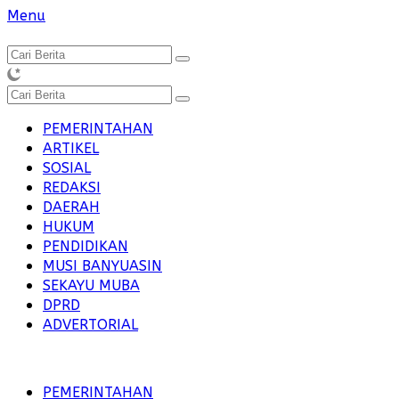
Langsung
Menu
ke
konten
PEMERINTAHAN
ARTIKEL
SOSIAL
REDAKSI
DAERAH
HUKUM
PENDIDIKAN
MUSI BANYUASIN
SEKAYU MUBA
DPRD
ADVERTORIAL
PEMERINTAHAN