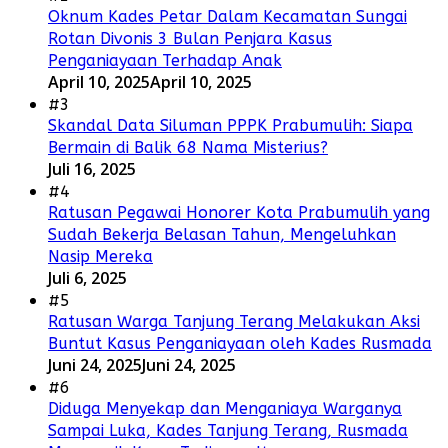
Oknum Kades Petar Dalam Kecamatan Sungai
Rotan Divonis 3 Bulan Penjara Kasus
Penganiayaan Terhadap Anak
April 10, 2025
April 10, 2025
#3
Skandal Data Siluman PPPK Prabumulih: Siapa
Bermain di Balik 68 Nama Misterius?
Juli 16, 2025
#4
Ratusan Pegawai Honorer Kota Prabumulih yang
Sudah Bekerja Belasan Tahun, Mengeluhkan
Nasip Mereka
Juli 6, 2025
#5
Ratusan Warga Tanjung Terang Melakukan Aksi
Buntut Kasus Penganiayaan oleh Kades Rusmada
Juni 24, 2025
Juni 24, 2025
#6
Diduga Menyekap dan Menganiaya Warganya
Sampai Luka, Kades Tanjung Terang, Rusmada