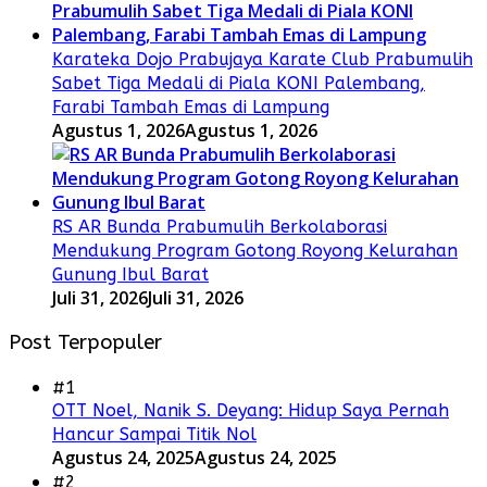
Karateka Dojo Prabujaya Karate Club Prabumulih
Sabet Tiga Medali di Piala KONI Palembang,
Farabi Tambah Emas di Lampung
Agustus 1, 2026
Agustus 1, 2026
RS AR Bunda Prabumulih Berkolaborasi
Mendukung Program Gotong Royong Kelurahan
Gunung Ibul Barat
Juli 31, 2026
Juli 31, 2026
Post Terpopuler
#1
OTT Noel, Nanik S. Deyang: Hidup Saya Pernah
Hancur Sampai Titik Nol
Agustus 24, 2025
Agustus 24, 2025
#2