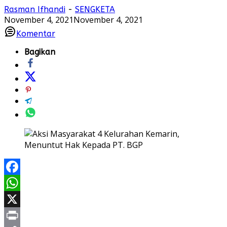
Rasman Ifhandi
-
SENGKETA
November 4, 2021
November 4, 2021
Komentar
Bagikan
Facebook
WhatsApp
X