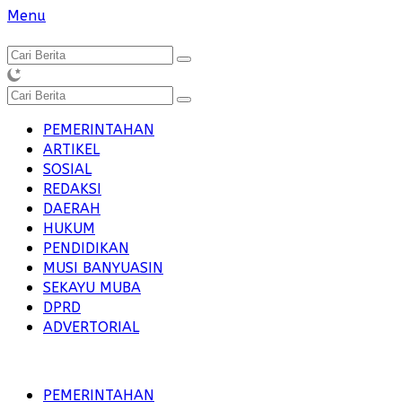
Langsung
Menu
ke
konten
PEMERINTAHAN
ARTIKEL
SOSIAL
REDAKSI
DAERAH
HUKUM
PENDIDIKAN
MUSI BANYUASIN
SEKAYU MUBA
DPRD
ADVERTORIAL
PEMERINTAHAN