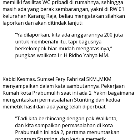
memiliki fasilitas WC pribadi di rumahnya, sehingga
masih ada yang berak sembarangan, yakni di RW 01
kelurahan Karang Raja, beliau mengatakan silahkan
laporkan dan akan ditindak lanjuti.
“Ya dilaporkan, kita ada anggarannya 200 juta
untuk membenahi itu, tapi bagusnya
berkelompok biar mudah mengatasinya,”
pungkas walikota Ir. H Ridho Yahya MM.
Kabid Kesmas. Sumsel Fery Fahrizal SKM.,MKM
menyampaikan dalam kata sambutannya. Pekerjaan
Rumah kota Prabumulih saat ini ada 2. Yakni bagaimana
mengentaskan permasalahan Stunting dan kedua
memetik hasil dari apa yang telah diperbuat.
“Tadi kita berbincang dengan pak Walikota,
dan kita sampaikan permasalahan di kota
Prabumulih ini ada 2, pertama menuntaskan
program Stunting, dan kedua memetik