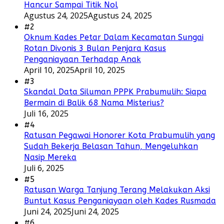
Hancur Sampai Titik Nol
Agustus 24, 2025
Agustus 24, 2025
#2
Oknum Kades Petar Dalam Kecamatan Sungai
Rotan Divonis 3 Bulan Penjara Kasus
Penganiayaan Terhadap Anak
April 10, 2025
April 10, 2025
#3
Skandal Data Siluman PPPK Prabumulih: Siapa
Bermain di Balik 68 Nama Misterius?
Juli 16, 2025
#4
Ratusan Pegawai Honorer Kota Prabumulih yang
Sudah Bekerja Belasan Tahun, Mengeluhkan
Nasip Mereka
Juli 6, 2025
#5
Ratusan Warga Tanjung Terang Melakukan Aksi
Buntut Kasus Penganiayaan oleh Kades Rusmada
Juni 24, 2025
Juni 24, 2025
#6