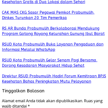
Kesehatan Gratis di Dua Lokasi dalam Sehari
CAK MAS CKG Sasar Pegawai Pemkot Prabumulih,
Dinkes Turunkan 20 Tim Pemeriksa
RS AR Bunda Prabumulih Berkolaborasi Mendukung
Program Gotong Royong Kelurahan Gunung Ibul Barat
RSUD Kota Prabumulih Buka Layanan Pengaduan dan
Informasi Melalui WhatsApp
RSUD Kota Prabumulih Gelar Senam Pagi Bersama,
Dorong Kesadaran Masyarakat Hidup Sehat
Direktur RSUD Prabumulih Hadiri Forum Kemitraan BPJS
Kesehatan Bahas Peningkatan Mutu Pelayanan
Tinggalkan Balasan
Alamat email Anda tidak akan dipublikasikan.
Ruas yang
wajib ditandai
*