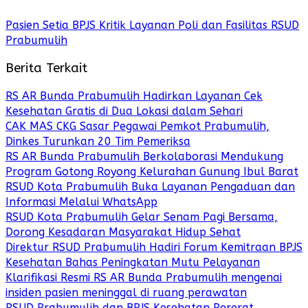
Pasien Setia BPJS Kritik Layanan Poli dan Fasilitas RSUD
Prabumulih
Berita Terkait
RS AR Bunda Prabumulih Hadirkan Layanan Cek
Kesehatan Gratis di Dua Lokasi dalam Sehari
CAK MAS CKG Sasar Pegawai Pemkot Prabumulih,
Dinkes Turunkan 20 Tim Pemeriksa
RS AR Bunda Prabumulih Berkolaborasi Mendukung
Program Gotong Royong Kelurahan Gunung Ibul Barat
RSUD Kota Prabumulih Buka Layanan Pengaduan dan
Informasi Melalui WhatsApp
RSUD Kota Prabumulih Gelar Senam Pagi Bersama,
Dorong Kesadaran Masyarakat Hidup Sehat
Direktur RSUD Prabumulih Hadiri Forum Kemitraan BPJS
Kesehatan Bahas Peningkatan Mutu Pelayanan
Klarifikasi Resmi RS AR Bunda Prabumulih mengenai
insiden pasien meninggal di ruang perawatan
RSUD Prabumulih dan BPJS Kesehatan Pererat