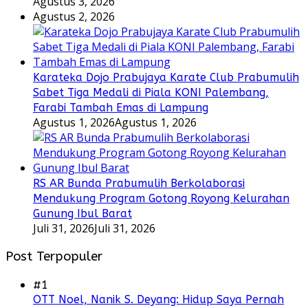
Agustus 3, 2026
Agustus 2, 2026
Karateka Dojo Prabujaya Karate Club Prabumulih
Sabet Tiga Medali di Piala KONI Palembang,
Farabi Tambah Emas di Lampung
Agustus 1, 2026
Agustus 1, 2026
RS AR Bunda Prabumulih Berkolaborasi
Mendukung Program Gotong Royong Kelurahan
Gunung Ibul Barat
Juli 31, 2026
Juli 31, 2026
Post Terpopuler
#1
OTT Noel, Nanik S. Deyang: Hidup Saya Pernah