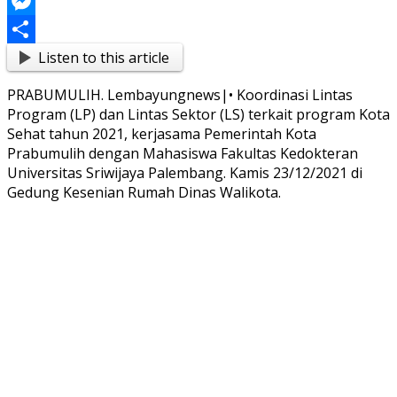
Link
Blogger
Messenger
Listen to this article
Share
PRABUMULIH. Lembayungnews|• Koordinasi Lintas
Program (LP) dan Lintas Sektor (LS) terkait program Kota
Sehat tahun 2021, kerjasama Pemerintah Kota
Prabumulih dengan Mahasiswa Fakultas Kedokteran
Universitas Sriwijaya Palembang. Kamis 23/12/2021 di
Gedung Kesenian Rumah Dinas Walikota.