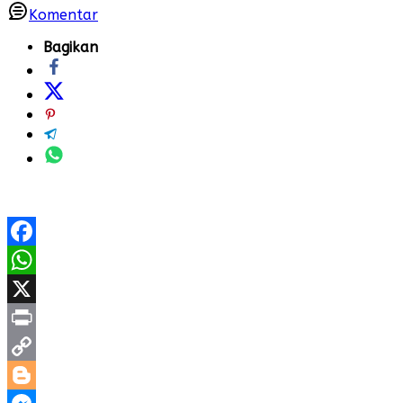
Komentar
Bagikan
Facebook
WhatsApp
X
Print
Copy