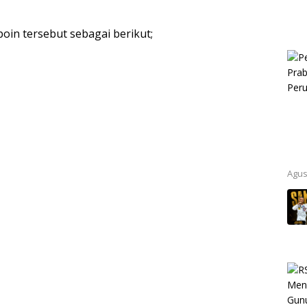
oin tersebut sebagai berikut;
Agus