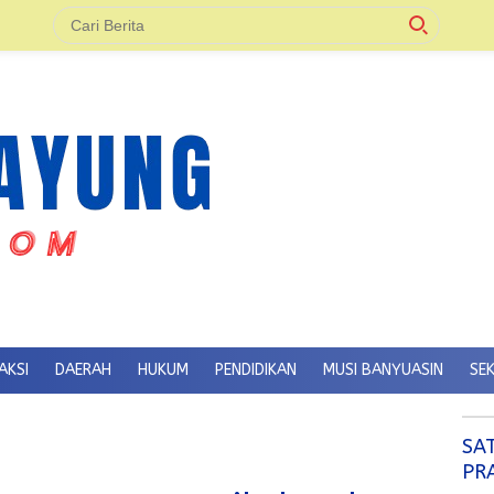
AKSI
DAERAH
HUKUM
PENDIDIKAN
MUSI BANYUASIN
SE
SA
PR