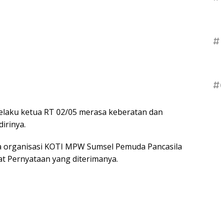
#
#
selaku ketua RT 02/05 merasa keberatan dan
irinya.
ta organisasi KOTI MPW Sumsel Pemuda Pancasila
t Pernyataan yang diterimanya.