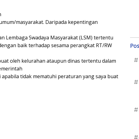
m
umum/masyarakat. Daripada kepentingan
 dan Lembaga Swadaya Masyarakat (LSM) tertentu
 dengan baik terhadap sesama perangkat RT/RW
Pos
#
buat oleh kelurahan ataupun dinas tertentu dalam
emerintah
 apabila tidak mematuhi peraturan yang saya buat
#
#
#