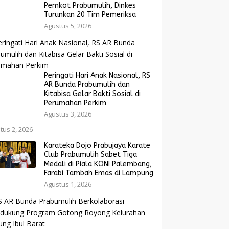
Pemkot Prabumulih, Dinkes
Turunkan 20 Tim Pemeriksa
Agustus 5, 2026
Peringati Hari Anak Nasional, RS
AR Bunda Prabumulih dan
Kitabisa Gelar Bakti Sosial di
Perumahan Perkim
Agustus 3, 2026
tus 2, 2026
Karateka Dojo Prabujaya Karate
Club Prabumulih Sabet Tiga
Medali di Piala KONI Palembang,
Farabi Tambah Emas di Lampung
Agustus 1, 2026