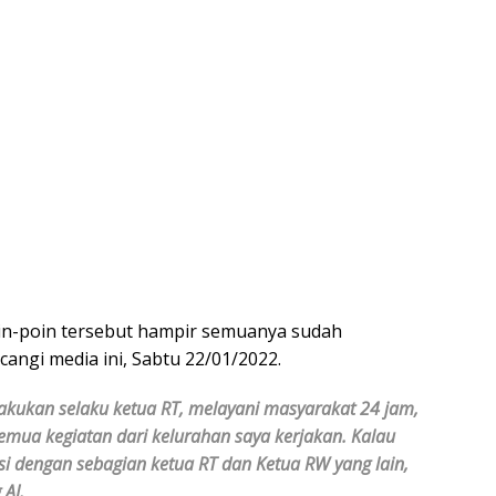
in-poin tersebut hampir semuanya sudah
cangi media ini, Sabtu 22/01/2022.
akukan selaku ketua RT, melayani masyarakat 24 jam,
semua kegiatan dari kelurahan saya kerjakan. Kalau
i dengan sebagian ketua RT dan Ketua RW yang lain,
 AJ.