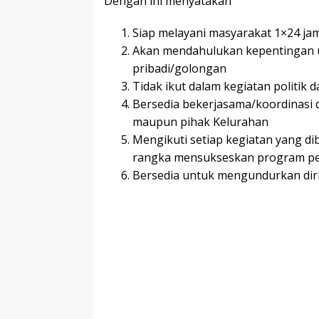
Dengan ini menyatakan
Siap melayani masyarakat 1×24 ja
Akan mendahulukan kepentingan 
pribadi/golongan
Tidak ikut dalam kegiatan politik
Bersedia bekerjasama/koordinasi
maupun pihak Kelurahan
Mengikuti setiap kegiatan yang di
rangka mensukseskan program p
Bersedia untuk mengundurkan diri