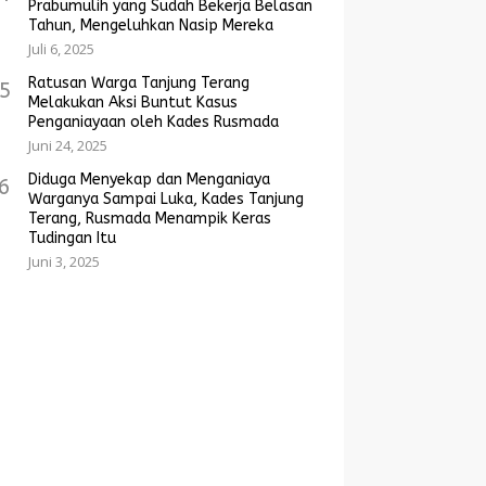
Prabumulih yang Sudah Bekerja Belasan
Tahun, Mengeluhkan Nasip Mereka
Juli 6, 2025
Ratusan Warga Tanjung Terang
5
Melakukan Aksi Buntut Kasus
Penganiayaan oleh Kades Rusmada
Juni 24, 2025
Diduga Menyekap dan Menganiaya
6
Warganya Sampai Luka, Kades Tanjung
Terang, Rusmada Menampik Keras
Tudingan Itu
Juni 3, 2025