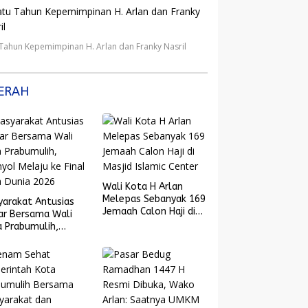
 Tahun Kepemimpinan H. Arlan dan Franky Nasril
ERAH
Wali Kota H Arlan
Melepas Sebanyak 169
yarakat Antusias
Jemaah Calon Haji di
ar Bersama Wali
Masjid Islamic Center
 Prabumulih,
yol Melaju ke
l Piala Dunia 2026