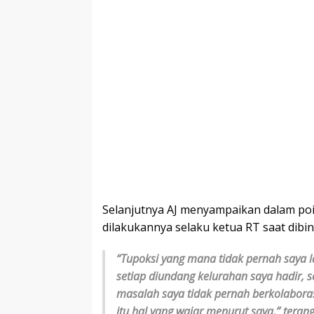
Selanjutnya AJ menyampaikan dalam po
dilakukannya selaku ketua RT saat dibin
“Tupoksi yang mana tidak pernah saya l
setiap diundang kelurahan saya hadir, 
masalah saya tidak pernah berkolaboras
itu hal yang wajar menurut saya,” terang