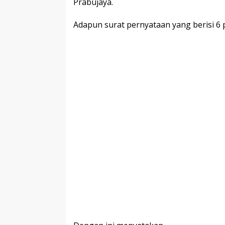
Prabujaya.
Adapun surat pernyataan yang berisi 6 p