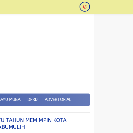
KAYU MUBA
DPRD
ADVERTORIAL
TU TAHUN MEMIMPIN KOTA
ABUMULIH