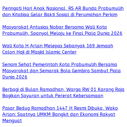
Peringati Hari Anak Nasional, RS AR Bunda Prabumulih
dan Kitabisa Gelar Bakti Sosial di Perumahan Perkim
Masyarakat Antusias Nobar Bersama Wali Kota
Prabumulih, Spanyol Melaju ke Final Piala Dunia 2026
Wali Kota H Arlan Melepas Sebanyak 169 Jemaah
Calon Haji di Masjid Islamic Center
Senam Sehat Pemerintah Kota Prabumulih Bersama
Masyarakat dan Semarak Bola Gembira Sambut Piala
Dunia 2026
Berbagi di Bulan Ramadhan, Warga RW 01 Karang Raja
Bagikan Sayuran untuk Pererat Kebersamaan
Pasar Bedug Ramadhan 1447 H Resmi Dibuka, Wako
Arlan: Saatnya UMKM Bangkit dan Ekonomi Rakyat
Menguat