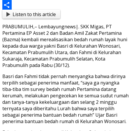
Messenger
Listen to this article
Share
PRABUMULIH,– Lembayungnews|. SKK Migas, PT
Pertamina EP Asset 2 dan Badan Amil Zakat Pertamina
(Bazma) kembali merealisasikan bedah rumah layak huni
kepada dua warga yakni Basri di Kelurahan Wonosari,
Kecamatan Prabumulih Utara, dan Fahmi di Kelurahan
Sukaraja, Kecamatan Prabumulih Selatan, Kota
Prabumulih pada Rabu (30/12).
Basri dan Fahmi tidak pernah menyangka bahwa dirinya
terpilih sebagai penerima manfaat, “saya ga nyangka
tiba-tiba tim survey bedah rumah Pertamina datang
kerumah, melakukan pengecekan ke semua sudut rumah
dan tanya-tanya kekeluargaan dan selang 2 minggu
ternyata saya diberitahu Lurah bahwa saya terpilih
sebagai penerima bantuan bedah rumah” Ujar Basri
penerima bantuan bedah rumah di Kelurahan Wonosari.