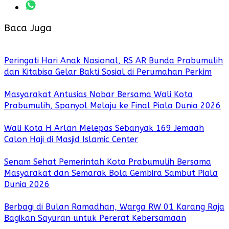
Baca Juga
Peringati Hari Anak Nasional, RS AR Bunda Prabumulih
dan Kitabisa Gelar Bakti Sosial di Perumahan Perkim
Masyarakat Antusias Nobar Bersama Wali Kota
Prabumulih, Spanyol Melaju ke Final Piala Dunia 2026
Wali Kota H Arlan Melepas Sebanyak 169 Jemaah
Calon Haji di Masjid Islamic Center
Senam Sehat Pemerintah Kota Prabumulih Bersama
Masyarakat dan Semarak Bola Gembira Sambut Piala
Dunia 2026
Berbagi di Bulan Ramadhan, Warga RW 01 Karang Raja
Bagikan Sayuran untuk Pererat Kebersamaan