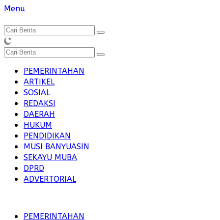
Langsung
Menu
ke
konten
PEMERINTAHAN
ARTIKEL
SOSIAL
REDAKSI
DAERAH
HUKUM
PENDIDIKAN
MUSI BANYUASIN
SEKAYU MUBA
DPRD
ADVERTORIAL
PEMERINTAHAN