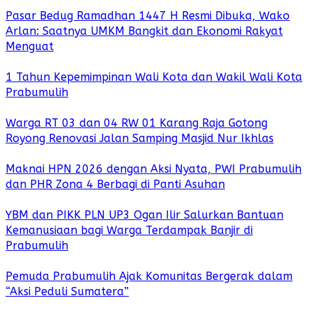
Pasar Bedug Ramadhan 1447 H Resmi Dibuka, Wako
Arlan: Saatnya UMKM Bangkit dan Ekonomi Rakyat
Menguat
1 Tahun Kepemimpinan Wali Kota dan Wakil Wali Kota
Prabumulih
Warga RT 03 dan 04 RW 01 Karang Raja Gotong
Royong Renovasi Jalan Samping Masjid Nur Ikhlas
Maknai HPN 2026 dengan Aksi Nyata, PWI Prabumulih
dan PHR Zona 4 Berbagi di Panti Asuhan
YBM dan PIKK PLN UP3 Ogan Ilir Salurkan Bantuan
Kemanusiaan bagi Warga Terdampak Banjir di
Prabumulih
Pemuda Prabumulih Ajak Komunitas Bergerak dalam
“Aksi Peduli Sumatera”