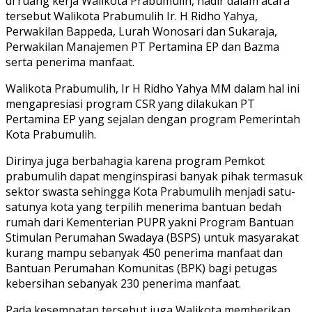
di ruang kerja Walikota Prabumulih, hadir dalam acara
tersebut Walikota Prabumulih Ir. H Ridho Yahya,
Perwakilan Bappeda, Lurah Wonosari dan Sukaraja,
Perwakilan Manajemen PT Pertamina EP dan Bazma
serta penerima manfaat.
Walikota Prabumulih, Ir H Ridho Yahya MM dalam hal ini
mengapresiasi program CSR yang dilakukan PT
Pertamina EP yang sejalan dengan program Pemerintah
Kota Prabumulih.
Dirinya juga berbahagia karena program Pemkot
prabumulih dapat menginspirasi banyak pihak termasuk
sektor swasta sehingga Kota Prabumulih menjadi satu-
satunya kota yang terpilih menerima bantuan bedah
rumah dari Kementerian PUPR yakni Program Bantuan
Stimulan Perumahan Swadaya (BSPS) untuk masyarakat
kurang mampu sebanyak 450 penerima manfaat dan
Bantuan Perumahan Komunitas (BPK) bagi petugas
kebersihan sebanyak 230 penerima manfaat.
Pada kesempatan tersebut juga Walikota memberikan