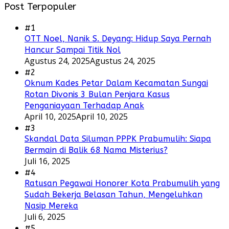
Post Terpopuler
#1
OTT Noel, Nanik S. Deyang: Hidup Saya Pernah
Hancur Sampai Titik Nol
Agustus 24, 2025
Agustus 24, 2025
#2
Oknum Kades Petar Dalam Kecamatan Sungai
Rotan Divonis 3 Bulan Penjara Kasus
Penganiayaan Terhadap Anak
April 10, 2025
April 10, 2025
#3
Skandal Data Siluman PPPK Prabumulih: Siapa
Bermain di Balik 68 Nama Misterius?
Juli 16, 2025
#4
Ratusan Pegawai Honorer Kota Prabumulih yang
Sudah Bekerja Belasan Tahun, Mengeluhkan
Nasip Mereka
Juli 6, 2025
#5