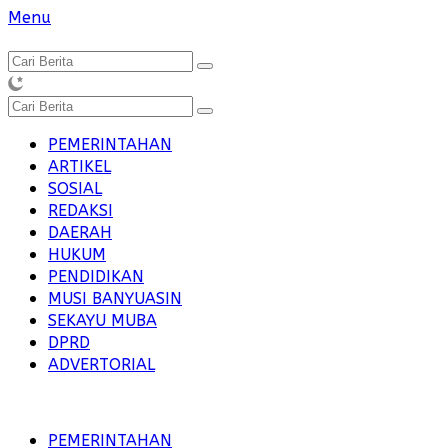
Langsung
Menu
ke
konten
PEMERINTAHAN
ARTIKEL
SOSIAL
REDAKSI
DAERAH
HUKUM
PENDIDIKAN
MUSI BANYUASIN
SEKAYU MUBA
DPRD
ADVERTORIAL
PEMERINTAHAN