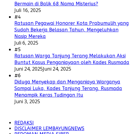
Bermain di Balik 68 Nama Misterius?
Juli 16, 2025
#4
Ratusan Pegawai Honorer Kota Prabumulih yang
Sudah Bekerja Belasan Tahun, Mengeluhkan
Nasip Mereka
Juli 6, 2025
#5
Ratusan Warga Tanjung Terang Melakukan Aksi
Buntut Kasus Penganiayaan oleh Kades Rusmada
Juni 24, 2025
Juni 24, 2025
#6
Diduga Menyekap dan Menganiaya Warganya
Sampai Luka, Kades Tanjung Terang, Rusmada
Menampik Keras Tudingan Itu
Juni 3, 2025
REDAKSI
DISCLAIMER LEMBAYUNGNEWS