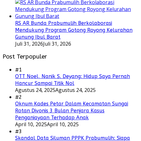
RS AR Bunda Prabumulih Berkolaborasi
Mendukung Program Gotong Royong Kelurahan
Gunung Ibul Barat
Juli 31, 2026
Juli 31, 2026
Post Terpopuler
#1
OTT Noel, Nanik S. Deyang: Hidup Saya Pernah
Hancur Sampai Titik Nol
Agustus 24, 2025
Agustus 24, 2025
#2
Oknum Kades Petar Dalam Kecamatan Sungai
Rotan Divonis 3 Bulan Penjara Kasus
Penganiayaan Terhadap Anak
April 10, 2025
April 10, 2025
#3
Skandal Data Siluman PPPK Prabumulih: Siapa