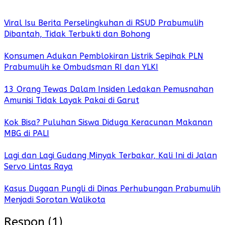
Viral Isu Berita Perselingkuhan di RSUD Prabumulih
Dibantah, Tidak Terbukti dan Bohong
Konsumen Adukan Pemblokiran Listrik Sepihak PLN
Prabumulih ke Ombudsman RI dan YLKI
13 Orang Tewas Dalam Insiden Ledakan Pemusnahan
Amunisi Tidak Layak Pakai di Garut
Kok Bisa? Puluhan Siswa Diduga Keracunan Makanan
MBG di PALI
Lagi dan Lagi Gudang Minyak Terbakar, Kali Ini di Jalan
Servo Lintas Raya
Kasus Dugaan Pungli di Dinas Perhubungan Prabumulih
Menjadi Sorotan Walikota
Respon (1)