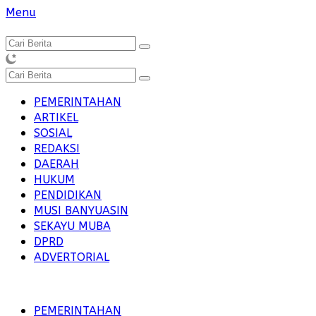
Langsung
Menu
ke
konten
PEMERINTAHAN
ARTIKEL
SOSIAL
REDAKSI
DAERAH
HUKUM
PENDIDIKAN
MUSI BANYUASIN
SEKAYU MUBA
DPRD
ADVERTORIAL
PEMERINTAHAN