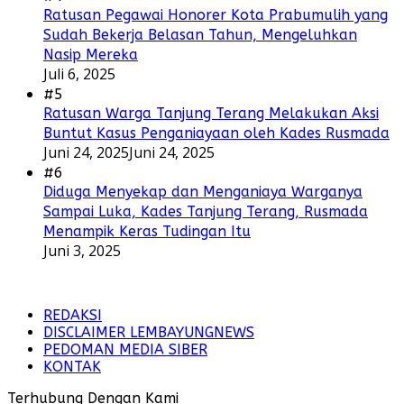
Ratusan Pegawai Honorer Kota Prabumulih yang
Sudah Bekerja Belasan Tahun, Mengeluhkan
Nasip Mereka
Juli 6, 2025
#5
Ratusan Warga Tanjung Terang Melakukan Aksi
Buntut Kasus Penganiayaan oleh Kades Rusmada
Juni 24, 2025
Juni 24, 2025
#6
Diduga Menyekap dan Menganiaya Warganya
Sampai Luka, Kades Tanjung Terang, Rusmada
Menampik Keras Tudingan Itu
Juni 3, 2025
REDAKSI
DISCLAIMER LEMBAYUNGNEWS
PEDOMAN MEDIA SIBER
KONTAK
Terhubung Dengan Kami