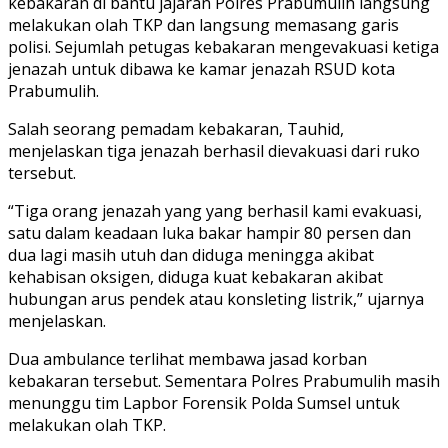
kebakaran di bantu jajaran Polres Prabumulih langsung
melakukan olah TKP dan langsung memasang garis
polisi. Sejumlah petugas kebakaran mengevakuasi ketiga
jenazah untuk dibawa ke kamar jenazah RSUD kota
Prabumulih.
Salah seorang pemadam kebakaran, Tauhid,
menjelaskan tiga jenazah berhasil dievakuasi dari ruko
tersebut.
“Tiga orang jenazah yang yang berhasil kami evakuasi,
satu dalam keadaan luka bakar hampir 80 persen dan
dua lagi masih utuh dan diduga meningga akibat
kehabisan oksigen, diduga kuat kebakaran akibat
hubungan arus pendek atau konsleting listrik,” ujarnya
menjelaskan.
Dua ambulance terlihat membawa jasad korban
kebakaran tersebut. Sementara Polres Prabumulih masih
menunggu tim Lapbor Forensik Polda Sumsel untuk
melakukan olah TKP.