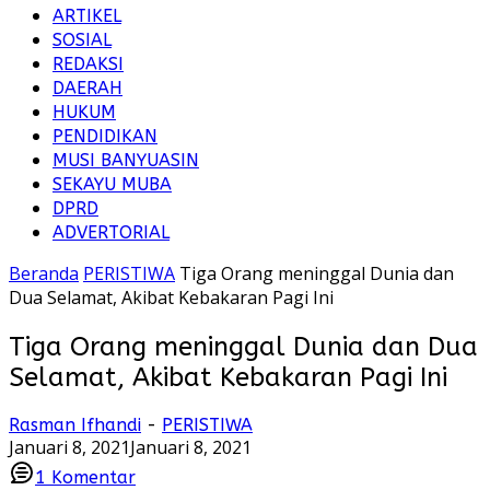
ARTIKEL
SOSIAL
REDAKSI
DAERAH
HUKUM
PENDIDIKAN
MUSI BANYUASIN
SEKAYU MUBA
DPRD
ADVERTORIAL
Beranda
PERISTIWA
Tiga Orang meninggal Dunia dan
Dua Selamat, Akibat Kebakaran Pagi Ini
Tiga Orang meninggal Dunia dan Dua
Selamat, Akibat Kebakaran Pagi Ini
Rasman Ifhandi
-
PERISTIWA
Januari 8, 2021
Januari 8, 2021
1
Komentar