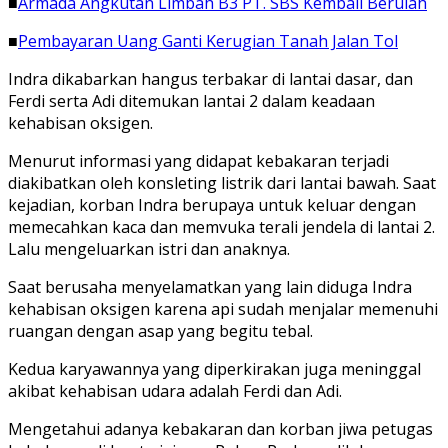
■
Armada Angkutan Limbah B3 PT. SBS Kembali Berulah
■
Pembayaran Uang Ganti Kerugian Tanah Jalan Tol
Indra dikabarkan hangus terbakar di lantai dasar, dan
Ferdi serta Adi ditemukan lantai 2 dalam keadaan
kehabisan oksigen.
Menurut informasi yang didapat kebakaran terjadi
diakibatkan oleh konsleting listrik dari lantai bawah. Saat
kejadian, korban Indra berupaya untuk keluar dengan
memecahkan kaca dan memvuka terali jendela di lantai 2.
Lalu mengeluarkan istri dan anaknya.
Saat berusaha menyelamatkan yang lain diduga Indra
kehabisan oksigen karena api sudah menjalar memenuhi
ruangan dengan asap yang begitu tebal.
Kedua karyawannya yang diperkirakan juga meninggal
akibat kehabisan udara adalah Ferdi dan Adi.
Mengetahui adanya kebakaran dan korban jiwa petugas