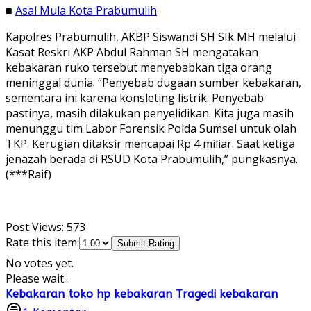
■
Asal Mula Kota Prabumulih
Kapolres Prabumulih, AKBP Siswandi SH SIk MH melalui
Kasat Reskri AKP Abdul Rahman SH mengatakan
kebakaran ruko tersebut menyebabkan tiga orang
meninggal dunia. “Penyebab dugaan sumber kebakaran,
sementara ini karena konsleting listrik. Penyebab
pastinya, masih dilakukan penyelidikan. Kita juga masih
menunggu tim Labor Forensik Polda Sumsel untuk olah
TKP. Kerugian ditaksir mencapai Rp 4 miliar. Saat ketiga
jenazah berada di RSUD Kota Prabumulih,” pungkasnya.
(***Raif)
Post Views:
573
Rate this item:
Submit Rating
No votes yet.
Please wait...
Kebakaran
toko hp kebakaran
Tragedi kebakaran