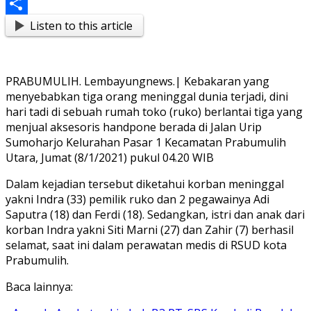
Messenger
Listen to this article
Share
PRABUMULIH. Lembayungnews.| Kebakaran yang
menyebabkan tiga orang meninggal dunia terjadi, dini
hari tadi di sebuah rumah toko (ruko) berlantai tiga yang
menjual aksesoris handpone berada di Jalan Urip
Sumoharjo Kelurahan Pasar 1 Kecamatan Prabumulih
Utara, Jumat (8/1/2021) pukul 04.20 WIB
Dalam kejadian tersebut diketahui korban meninggal
yakni Indra (33) pemilik ruko dan 2 pegawainya Adi
Saputra (18) dan Ferdi (18). Sedangkan, istri dan anak dari
korban Indra yakni Siti Marni (27) dan Zahir (7) berhasil
selamat, saat ini dalam perawatan medis di RSUD kota
Prabumulih.
Baca lainnya: