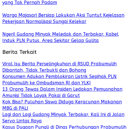
yang Tak Pernah Padam
Warga Majasari Bersiap Lakukan Aksi Tuntut Kejelasan
Pekerjaan Normalisasi Sungai Kelekar
Ngeri! Gudang Minyak Meledak dan Terbakar, Kabel
Induk PLN Putus, Area Sekitar Gelap Gulita
Berita Terkait
Viral Isu Berita Perselingkuhan di RSUD Prabumulih
Dibantah, Tidak Terbukti dan Bohong
Konsumen Adukan Pemblokiran Listrik Sepihak PLN
Prabumulih ke Ombudsman RI dan YLKI
13 Orang Tewas Dalam Insiden Ledakan Pemusnahan
Amunisi Tidak Layak Pakai di Garut
Kok Bisa? Puluhan Siswa Diduga Keracunan Makanan
MBG di PALI
Lagi dan Lagi Gudang Minyak Terbakar, Kali Ini di Jalan
Servo Lintas Raya
Kasus Dugaan Pungli di Dinas Perhubungan Prabumulih