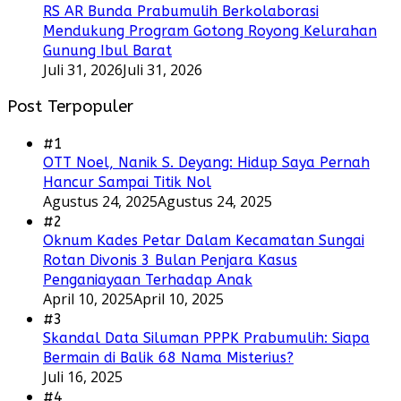
RS AR Bunda Prabumulih Berkolaborasi
Mendukung Program Gotong Royong Kelurahan
Gunung Ibul Barat
Juli 31, 2026
Juli 31, 2026
Post Terpopuler
#1
OTT Noel, Nanik S. Deyang: Hidup Saya Pernah
Hancur Sampai Titik Nol
Agustus 24, 2025
Agustus 24, 2025
#2
Oknum Kades Petar Dalam Kecamatan Sungai
Rotan Divonis 3 Bulan Penjara Kasus
Penganiayaan Terhadap Anak
April 10, 2025
April 10, 2025
#3
Skandal Data Siluman PPPK Prabumulih: Siapa
Bermain di Balik 68 Nama Misterius?
Juli 16, 2025
#4