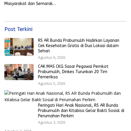
Ekonomi Rakyat Menguat
Masyarakat dan Semarak
Bola Gembira Sambut Piala
Dunia 2026
Post Terkini
RS AR Bunda Prabumulih Hadirkan Layanan
Cek Kesehatan Gratis di Dua Lokasi dalam
Sehari
Agustus 6, 2026
CAK MAS CKG Sasar Pegawai Pemkot
Prabumulih, Dinkes Turunkan 20 Tim
Pemeriksa
Agustus 5, 2026
Peringati Hari Anak Nasional, RS AR Bunda
Prabumulih dan Kitabisa Gelar Bakti Sosial di
Perumahan Perkim
Agustus 3, 2026
Agustus 2, 2026