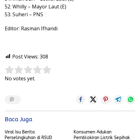
52. Whilly – Mayor Laut (E)
53. Suheri – PNS
Editor: Rasman Ifhandi
Post Views:
308
Rate this item:
Submit Rating
No votes yet.
Baca Juga
Viral Isu Berita
Konsumen Adukan
Perselingkuhan di RSUD
Pemblokiran Listrik Sepihak