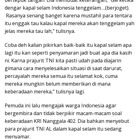
dengar kapal selam Indonesia tenggelam….(berjoget).
Rasanya senang banget karena mustahil para tentara
itu enggak tau kalau kapal mereka akan tenggelam yah
jelas mereka tau lah,” tulisnya.
Coba deh kalian pikirkan baik-baik itu kapal selam apa
lagi itu kan seperti penyamaran jadi buat apa dia kasih
ni. Karna prajurit TNI kita pasti udah pada diajarin
gimana cara menyelesaikan situasi di saat darurat,
percayalah mereka semua itu selamat kok, cuma
mereka mungkin belum memberikan di mana
keberadaan mereka,” tulisnya lagi.
Pemuda ini lalu mengajak warga Indonesia agar
bergembira dan tidak berpikir macam-macam soal
keberadaan KRI Nanggala 402. Dia bahkan menyebut
para prajurit TNI AL dalam kapal selam itu sedang
menyamar.