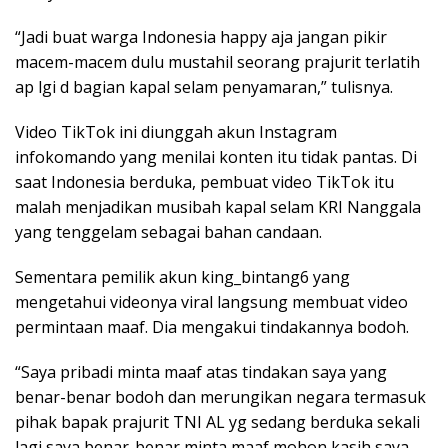
“Jadi buat warga Indonesia happy aja jangan pikir
macem-macem dulu mustahil seorang prajurit terlatih
ap lgi d bagian kapal selam penyamaran,” tulisnya.
Video TikTok ini diunggah akun Instagram
infokomando yang menilai konten itu tidak pantas. Di
saat Indonesia berduka, pembuat video TikTok itu
malah menjadikan musibah kapal selam KRI Nanggala
yang tenggelam sebagai bahan candaan.
Sementara pemilik akun king_bintang6 yang
mengetahui videonya viral langsung membuat video
permintaan maaf. Dia mengakui tindakannya bodoh.
“Saya pribadi minta maaf atas tindakan saya yang
benar-benar bodoh dan merungikan negara termasuk
pihak bapak prajurit TNI AL yg sedang berduka sekali
lagi saya benar-benar minta maaf mohon kasih saya