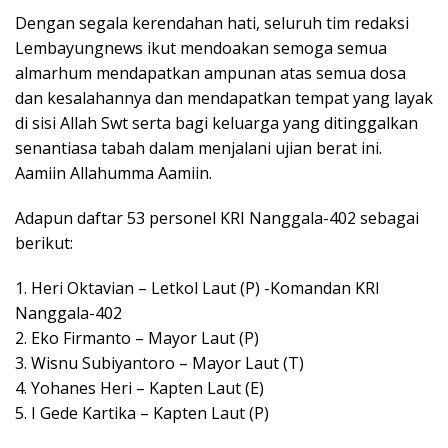
Dengan segala kerendahan hati, seluruh tim redaksi
Lembayungnews ikut mendoakan semoga semua
almarhum mendapatkan ampunan atas semua dosa
dan kesalahannya dan mendapatkan tempat yang layak
di sisi Allah Swt serta bagi keluarga yang ditinggalkan
senantiasa tabah dalam menjalani ujian berat ini.
Aamiin Allahumma Aamiin.
Adapun daftar 53 personel KRI Nanggala-402 sebagai
berikut:
1. Heri Oktavian – Letkol Laut (P) -Komandan KRI
Nanggala-402
2. Eko Firmanto – Mayor Laut (P)
3. Wisnu Subiyantoro – Mayor Laut (T)
4. Yohanes Heri – Kapten Laut (E)
5. I Gede Kartika – Kapten Laut (P)