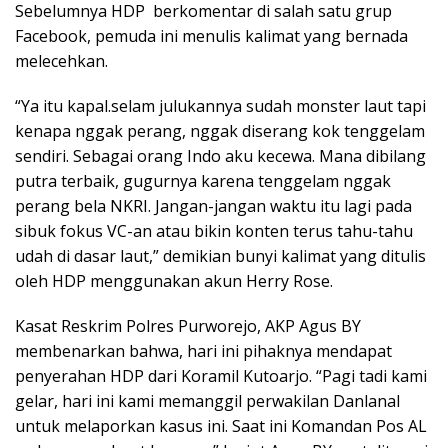
Sebelumnya HDP berkomentar di salah satu grup
Facebook, pemuda ini menulis kalimat yang bernada
melecehkan.
“Ya itu kapal.selam julukannya sudah monster laut tapi
kenapa nggak perang, nggak diserang kok tenggelam
sendiri. Sebagai orang Indo aku kecewa. Mana dibilang
putra terbaik, gugurnya karena tenggelam nggak
perang bela NKRI. Jangan-jangan waktu itu lagi pada
sibuk fokus VC-an atau bikin konten terus tahu-tahu
udah di dasar laut,” demikian bunyi kalimat yang ditulis
oleh HDP menggunakan akun Herry Rose.
Kasat Reskrim Polres Purworejo, AKP Agus BY
membenarkan bahwa, hari ini pihaknya mendapat
penyerahan HDP dari Koramil Kutoarjo. “Pagi tadi kami
gelar, hari ini kami memanggil perwakilan Danlanal
untuk melaporkan kasus ini. Saat ini Komandan Pos AL