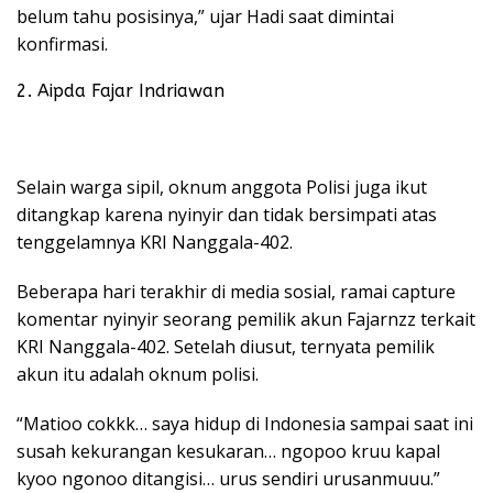
belum tahu posisinya,” ujar Hadi saat dimintai
konfirmasi.
2. Aipda Fajar Indriawan
Selain warga sipil, oknum anggota Polisi juga ikut
ditangkap karena nyinyir dan tidak bersimpati atas
tenggelamnya KRI Nanggala-402.
Beberapa hari terakhir di media sosial, ramai capture
komentar nyinyir seorang pemilik akun Fajarnzz terkait
KRI Nanggala-402. Setelah diusut, ternyata pemilik
akun itu adalah oknum polisi.
“Matioo cokkk… saya hidup di Indonesia sampai saat ini
susah kekurangan kesukaran… ngopoo kruu kapal
kyoo ngonoo ditangisi… urus sendiri urusanmuuu.”