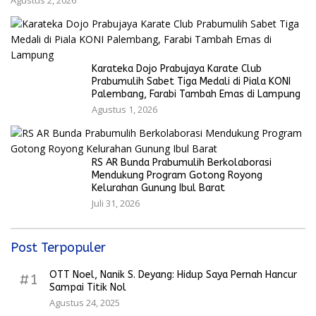
Karateka Dojo Prabujaya Karate Club
Prabumulih Sabet Tiga Medali di Piala KONI
Palembang, Farabi Tambah Emas di Lampung
Agustus 1, 2026
RS AR Bunda Prabumulih Berkolaborasi
Mendukung Program Gotong Royong
Kelurahan Gunung Ibul Barat
Juli 31, 2026
Post Terpopuler
OTT Noel, Nanik S. Deyang: Hidup Saya Pernah Hancur
#1
Sampai Titik Nol
Agustus 24, 2025