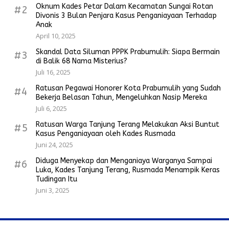
Oknum Kades Petar Dalam Kecamatan Sungai Rotan
#2
Divonis 3 Bulan Penjara Kasus Penganiayaan Terhadap
Anak
April 10, 2025
Skandal Data Siluman PPPK Prabumulih: Siapa Bermain
#3
di Balik 68 Nama Misterius?
Juli 16, 2025
Ratusan Pegawai Honorer Kota Prabumulih yang Sudah
#4
Bekerja Belasan Tahun, Mengeluhkan Nasip Mereka
Juli 6, 2025
Ratusan Warga Tanjung Terang Melakukan Aksi Buntut
#5
Kasus Penganiayaan oleh Kades Rusmada
Juni 24, 2025
Diduga Menyekap dan Menganiaya Warganya Sampai
#6
Luka, Kades Tanjung Terang, Rusmada Menampik Keras
Tudingan Itu
Juni 3, 2025