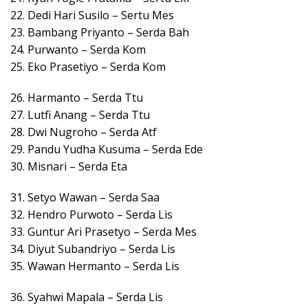
22. Dedi Hari Susilo – Sertu Mes
23. Bambang Priyanto – Serda Bah
24. Purwanto – Serda Kom
25. Eko Prasetiyo – Serda Kom
26. Harmanto – Serda Ttu
27. Lutfi Anang – Serda Ttu
28. Dwi Nugroho – Serda Atf
29. Pandu Yudha Kusuma – Serda Ede
30. Misnari – Serda Eta
31. Setyo Wawan – Serda Saa
32. Hendro Purwoto – Serda Lis
33. Guntur Ari Prasetyo – Serda Mes
34. Diyut Subandriyo – Serda Lis
35. Wawan Hermanto – Serda Lis
36. Syahwi Mapala – Serda Lis