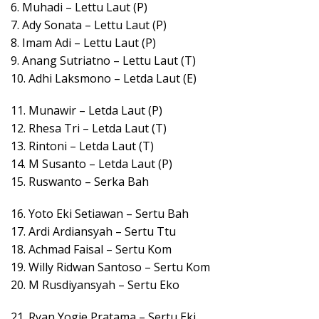
6. Muhadi – Lettu Laut (P)
7. Ady Sonata – Lettu Laut (P)
8. Imam Adi – Lettu Laut (P)
9. Anang Sutriatno – Lettu Laut (T)
10. Adhi Laksmono – Letda Laut (E)
11. Munawir – Letda Laut (P)
12. Rhesa Tri – Letda Laut (T)
13. Rintoni – Letda Laut (T)
14. M Susanto – Letda Laut (P)
15. Ruswanto – Serka Bah
16. Yoto Eki Setiawan – Sertu Bah
17. Ardi Ardiansyah – Sertu Ttu
18. Achmad Faisal – Sertu Kom
19. Willy Ridwan Santoso – Sertu Kom
20. M Rusdiyansyah – Sertu Eko
21. Ryan Yogie Pratama – Sertu Eki