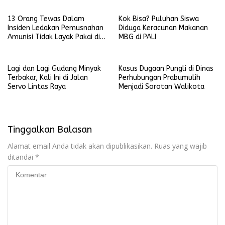
13 Orang Tewas Dalam
Kok Bisa? Puluhan Siswa
Insiden Ledakan Pemusnahan
Diduga Keracunan Makanan
Amunisi Tidak Layak Pakai di
MBG di PALI
Garut
Lagi dan Lagi Gudang Minyak
Kasus Dugaan Pungli di Dinas
Terbakar, Kali Ini di Jalan
Perhubungan Prabumulih
Servo Lintas Raya
Menjadi Sorotan Walikota
Tinggalkan Balasan
Alamat email Anda tidak akan dipublikasikan.
Ruas yang wajib
ditandai
*