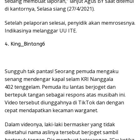
sedang membuat laporan,” lanjut Agus BY saat ditemui
di kantornya, Selasa siang (27/4/2021).
Setelah pelaporan selesai, penyidik akan memrosesnya.
Indikasinya melanggar UU ITE.
4. King_Bintang6
Sungguh tak pantas! Seorang pemuda mengaku
senang mendengar kapal selam KRI Nanggala
402 tenggelam. Pemuda itu lantas berjoget dan
bertepuk tangan sebagai respons atas musibah ini.
Video tersebut diunggahnya di TikTok dan dengan
cepat mendapatkan kecaman warganet.
Dalam videonya, laki-laki bermasker yang tidak
diketahui nama aslinya tersebut berjoget sambil
bertepuk tangan. Dia membuat keterangan, “Gw ketika