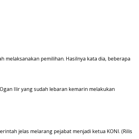
ah melaksanakan pemilihan. Hasilnya kata dia, beberapa
a Ogan Ilir yang sudah lebaran kemarin melakukan
ntah jelas melarang pejabat menjadi ketua KONI. (Rilis