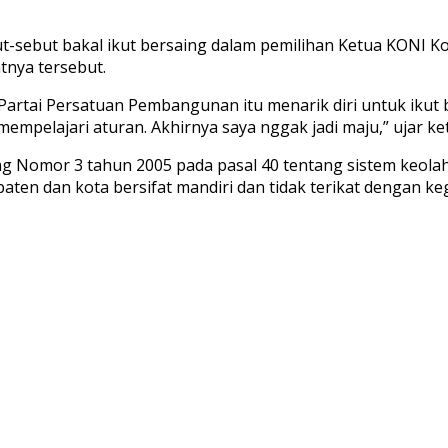
ebut bakal ikut bersaing dalam pemilihan Ketua KONI Ko
tnya tersebut.
Partai Persatuan Pembangunan itu menarik diri untuk ikut 
mpelajari aturan. Akhirnya saya nggak jadi maju,” ujar ket
g Nomor 3 tahun 2005 pada pasal 40 tentang sistem keola
aten dan kota bersifat mandiri dan tidak terikat dengan keg