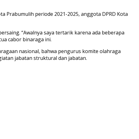
ta Prabumulih periode 2021-2025, anggota DPRD Kota
bersaing. “Awalnya saya tertarik karena ada beberapa
ua cabor binaraga ini.
hragaan nasional, bahwa pengurus komite olahraga
iatan jabatan struktural dan jabatan.