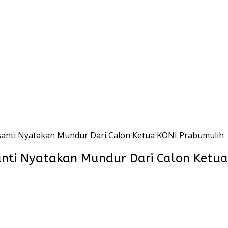
usanti Nyatakan Mundur Dari Calon Ketua KONI Prabumulih
santi Nyatakan Mundur Dari Calon Ketu