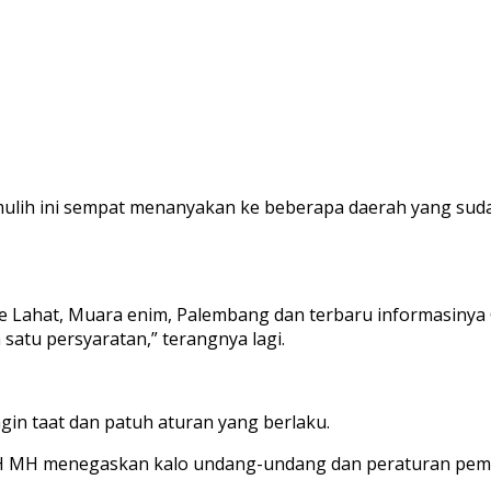
abumulih ini sempat menanyakan ke beberapa daerah yang sud
n ke Lahat, Muara enim, Palembang dan terbaru informasiny
satu persyaratan,” terangnya lagi.
ngin taat dan patuh aturan yang berlaku.
SH MH menegaskan kalo undang-undang dan peraturan pemeri