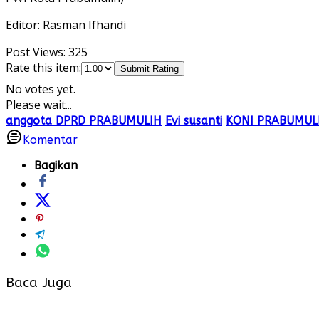
Editor: Rasman Ifhandi
Post Views:
325
Rate this item:
Submit Rating
No votes yet.
Please wait...
anggota DPRD PRABUMULIH
Evi susanti
KONI PRABUMUL
Komentar
Bagikan
Baca Juga