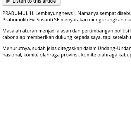
Listen to this article
Share
PRABUMULIH. Lembayungnews|. Namanya sempat disebut-s
Prabumulih Evi Susanti SE menyatakan mengurungkan nia
Masalah aturan menjadi alasan dan pertimbangan politisi 
cabor siap memberikan dukung kepada saya, tapi setelah me
Menurutnya, sudah jelas ditegaskan dalam Undang-Undan
nasional, komite olahraga provinsi, komite olahraga kabup