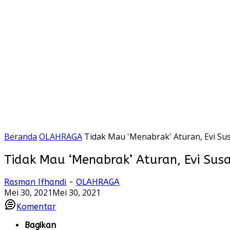
Beranda
OLAHRAGA
Tidak Mau 'Menabrak' Aturan, Evi S
Tidak Mau ‘Menabrak’ Aturan, Evi Su
Rasman Ifhandi
-
OLAHRAGA
Mei 30, 2021
Mei 30, 2021
Komentar
Bagikan