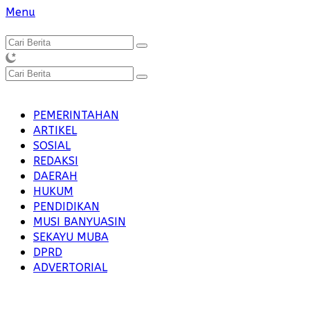
Langsung
Menu
ke
konten
PEMERINTAHAN
ARTIKEL
SOSIAL
REDAKSI
DAERAH
HUKUM
PENDIDIKAN
MUSI BANYUASIN
SEKAYU MUBA
DPRD
ADVERTORIAL