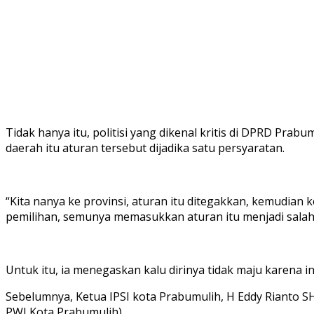
Tidak hanya itu, politisi yang dikenal kritis di DPRD Pr
daerah itu aturan tersebut dijadika satu persyaratan.
“Kita nanya ke provinsi, aturan itu ditegakkan, kemudia
pemilihan, semunya memasukkan aturan itu menjadi salah 
Untuk itu, ia menegaskan kalu dirinya tidak maju karena i
Sebelumnya, Ketua IPSI kota Prabumulih, H Eddy Rianto 
PWI Kota Prabumulih)