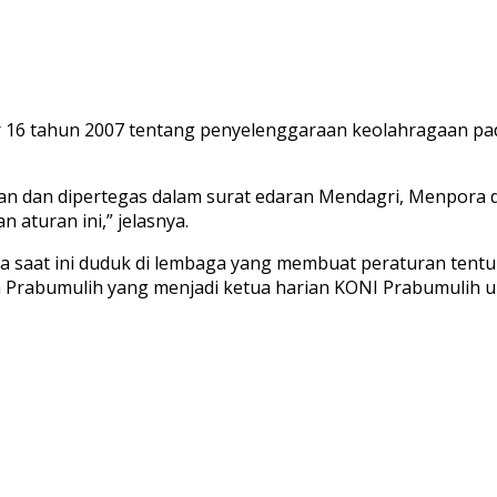
16 tahun 2007 tentang penyelenggaraan keolahragaan pada 
ikan dan dipertegas dalam surat edaran Mendagri, Menpora
 aturan ini,” jelasnya.
l ia saat ini duduk di lembaga yang membuat peraturan tentu
 Prabumulih yang menjadi ketua harian KONI Prabumulih u