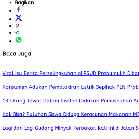
Bagikan
Baca Juga
Viral Isu Berita Perselingkuhan di RSUD Prabumulih Dib
Konsumen Adukan Pemblokiran Listrik Sepihak PLN Pra
13 Orang Tewas Dalam Insiden Ledakan Pemusnahan Amun
Kok Bisa? Puluhan Siswa Diduga Keracunan Makanan MB
Lagi dan Lagi Gudang Minyak Terbakar, Kali Ini di Jalan 