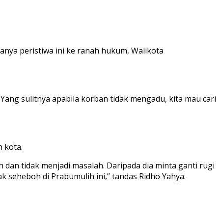
nya peristiwa ini ke ranah hukum, Walikota
Yang sulitnya apabila korban tidak mengadu, kita mau cari
 kota.
h dan tidak menjadi masalah. Daripada dia minta ganti rugi
k seheboh di Prabumulih ini,” tandas Ridho Yahya.