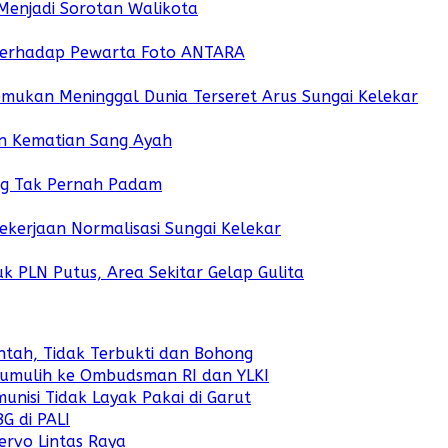
Menjadi Sorotan Walikota
 Terhadap Pewarta Foto ANTARA
emukan Meninggal Dunia Terseret Arus Sungai Kelekar
an Kematian Sang Ayah
yang Tak Pernah Padam
ekerjaan Normalisasi Sungai Kelekar
k PLN Putus, Area Sekitar Gelap Gulita
antah, Tidak Terbukti dan Bohong
bumulih ke Ombudsman RI dan YLKI
isi Tidak Layak Pakai di Garut
G di PALI
Servo Lintas Raya