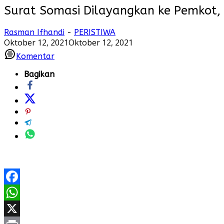
Surat Somasi Dilayangkan ke Pemkot, 
Rasman Ifhandi
-
PERISTIWA
Oktober 12, 2021
Oktober 12, 2021
Komentar
Bagikan
Facebook
WhatsApp