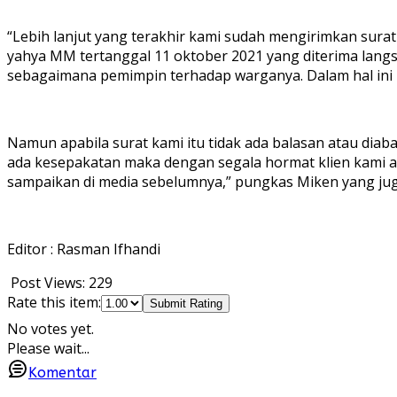
“Lebih lanjut yang terakhir kami sudah mengirimkan sura
yahya MM tertanggal 11 oktober 2021 yang diterima lang
sebagaimana pemimpin terhadap warganya. Dalam hal ini k
Namun apabila surat kami itu tidak ada balasan atau dia
ada kesepakatan maka dengan segala hormat klien kami
sampaikan di media sebelumnya,” pungkas Miken yang juga
Editor : Rasman Ifhandi
Post Views:
229
Rate this item:
Submit Rating
No votes yet.
Please wait...
Komentar