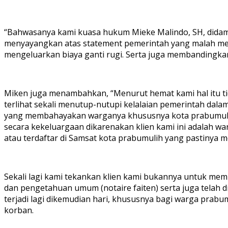
“Bahwasanya kami kuasa hukum Mieke Malindo, SH, didampi
menyayangkan atas statement pemerintah yang malah meny
mengeluarkan biaya ganti rugi. Serta juga membandingkan a
Miken juga menambahkan, “Menurut hemat kami hal itu ti
terlihat sekali menutup-nutupi kelalaian pemerintah dal
yang membahayakan warganya khususnya kota prabumulih
secara kekeluargaan dikarenakan klien kami ini adalah wa
atau terdaftar di Samsat kota prabumulih yang pastinya 
Sekali lagi kami tekankan klien kami bukannya untuk memin
dan pengetahuan umum (notaire faiten) serta juga telah d
terjadi lagi dikemudian hari, khususnya bagi warga prabu
korban.