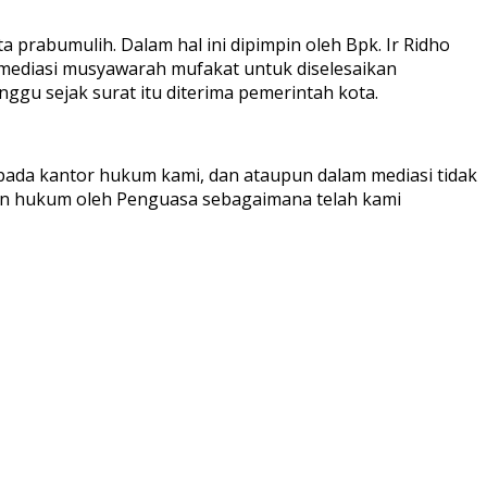
prabumulih. Dalam hal ini dipimpin oleh Bpk. Ir Ridho
 mediasi musyawarah mufakat untuk diselesaikan
gu sejak surat itu diterima pemerintah kota.
pada kantor hukum kami, dan ataupun dalam mediasi tidak
an hukum oleh Penguasa sebagaimana telah kami