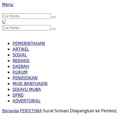
Langsung
Menu
ke
konten
PEMERINTAHAN
ARTIKEL
SOSIAL
REDAKSI
DAERAH
HUKUM
PENDIDIKAN
MUSI BANYUASIN
SEKAYU MUBA
DPRD
ADVERTORIAL
Beranda
PERISTIWA
Surat Somasi Dilayangkan ke Pemkot,