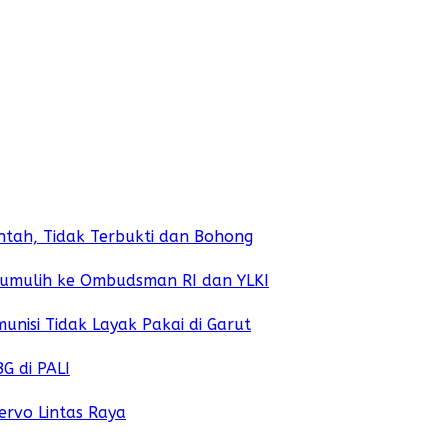
antah, Tidak Terbukti dan Bohong
bumulih ke Ombudsman RI dan YLKI
isi Tidak Layak Pakai di Garut
G di PALI
Servo Lintas Raya