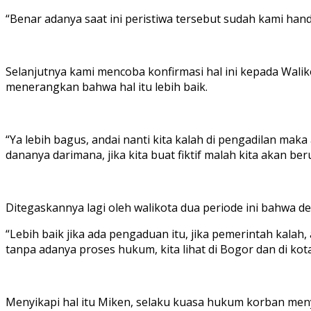
“Benar adanya saat ini peristiwa tersebut sudah kami han
Selanjutnya kami mencoba konfirmasi hal ini kepada Wali
menerangkan bahwa hal itu lebih baik.
“Ya lebih bagus, andai nanti kita kalah di pengadilan ma
dananya darimana, jika kita buat fiktif malah kita akan 
Ditegaskannya lagi oleh walikota dua periode ini bahwa d
“Lebih baik jika ada pengaduan itu, jika pemerintah kalah,
tanpa adanya proses hukum, kita lihat di Bogor dan di ko
Menyikapi hal itu Miken, selaku kuasa hukum korban men