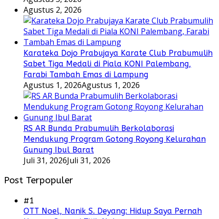
Agustus 2, 2026
Karateka Dojo Prabujaya Karate Club Prabumulih
Sabet Tiga Medali di Piala KONI Palembang,
Farabi Tambah Emas di Lampung
Agustus 1, 2026
Agustus 1, 2026
RS AR Bunda Prabumulih Berkolaborasi
Mendukung Program Gotong Royong Kelurahan
Gunung Ibul Barat
Juli 31, 2026
Juli 31, 2026
Post Terpopuler
#1
OTT Noel, Nanik S. Deyang: Hidup Saya Pernah