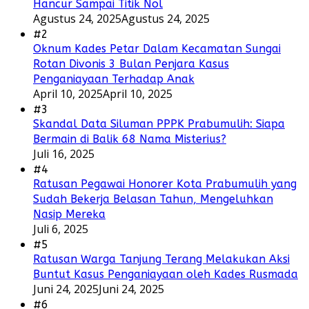
Hancur Sampai Titik Nol
Agustus 24, 2025
Agustus 24, 2025
#2
Oknum Kades Petar Dalam Kecamatan Sungai
Rotan Divonis 3 Bulan Penjara Kasus
Penganiayaan Terhadap Anak
April 10, 2025
April 10, 2025
#3
Skandal Data Siluman PPPK Prabumulih: Siapa
Bermain di Balik 68 Nama Misterius?
Juli 16, 2025
#4
Ratusan Pegawai Honorer Kota Prabumulih yang
Sudah Bekerja Belasan Tahun, Mengeluhkan
Nasip Mereka
Juli 6, 2025
#5
Ratusan Warga Tanjung Terang Melakukan Aksi
Buntut Kasus Penganiayaan oleh Kades Rusmada
Juni 24, 2025
Juni 24, 2025
#6