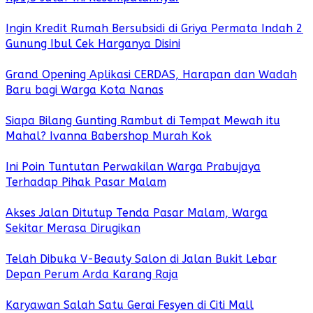
Ingin Kredit Rumah Bersubsidi di Griya Permata Indah 2
Gunung Ibul Cek Harganya Disini
Grand Opening Aplikasi CERDAS, Harapan dan Wadah
Baru bagi Warga Kota Nanas
Siapa Bilang Gunting Rambut di Tempat Mewah itu
Mahal? Ivanna Babershop Murah Kok
Ini Poin Tuntutan Perwakilan Warga Prabujaya
Terhadap Pihak Pasar Malam
Akses Jalan Ditutup Tenda Pasar Malam, Warga
Sekitar Merasa Dirugikan
Telah Dibuka V-Beauty Salon di Jalan Bukit Lebar
Depan Perum Arda Karang Raja
Karyawan Salah Satu Gerai Fesyen di Citi Mall