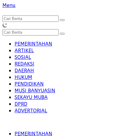
Langsung
Menu
ke
konten
PEMERINTAHAN
ARTIKEL
SOSIAL
REDAKSI
DAERAH
HUKUM
PENDIDIKAN
MUSI BANYUASIN
SEKAYU MUBA
DPRD
ADVERTORIAL
PEMERINTAHAN