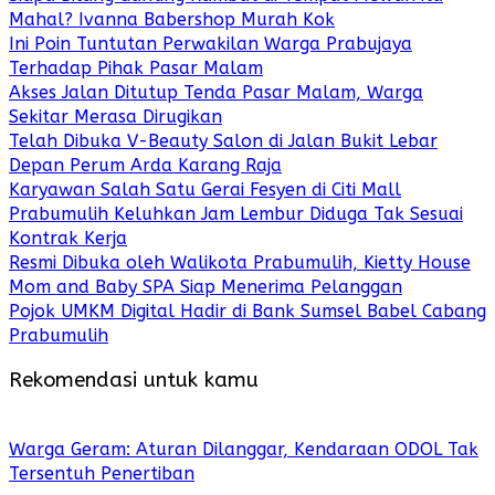
Mahal? Ivanna Babershop Murah Kok
Ini Poin Tuntutan Perwakilan Warga Prabujaya
Terhadap Pihak Pasar Malam
Akses Jalan Ditutup Tenda Pasar Malam, Warga
Sekitar Merasa Dirugikan
Telah Dibuka V-Beauty Salon di Jalan Bukit Lebar
Depan Perum Arda Karang Raja
Karyawan Salah Satu Gerai Fesyen di Citi Mall
Prabumulih Keluhkan Jam Lembur Diduga Tak Sesuai
Kontrak Kerja
Resmi Dibuka oleh Walikota Prabumulih, Kietty House
Mom and Baby SPA Siap Menerima Pelanggan
Pojok UMKM Digital Hadir di Bank Sumsel Babel Cabang
Prabumulih
Rekomendasi untuk kamu
Warga Geram: Aturan Dilanggar, Kendaraan ODOL Tak
Tersentuh Penertiban