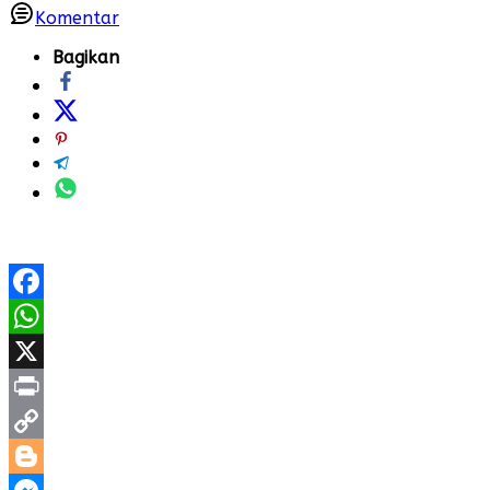
Komentar
Bagikan
Facebook
WhatsApp
X
Print
Copy