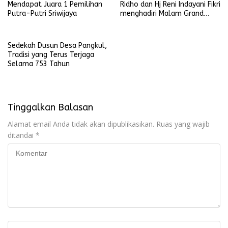
Mendapat Juara 1 Pemilihan
Ridho dan Hj Reni Indayani Fikri
Putra-Putri Sriwijaya
menghadiri Malam Grand
Final Pemilihan Putra-Putri
Sriwijaya
Sedekah Dusun Desa Pangkul,
Tradisi yang Terus Terjaga
Selama 753 Tahun
Tinggalkan Balasan
Alamat email Anda tidak akan dipublikasikan.
Ruas yang wajib
ditandai
*