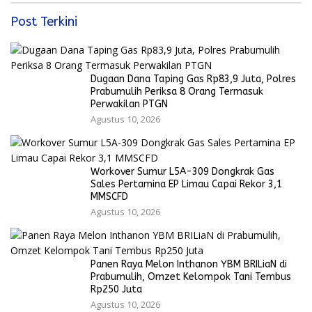
Post Terkini
Dugaan Dana Taping Gas Rp83,9 Juta, Polres
Prabumulih Periksa 8 Orang Termasuk
Perwakilan PTGN
Agustus 10, 2026
Workover Sumur L5A-309 Dongkrak Gas
Sales Pertamina EP Limau Capai Rekor 3,1
MMSCFD
Agustus 10, 2026
Panen Raya Melon Inthanon YBM BRILiaN di
Prabumulih, Omzet Kelompok Tani Tembus
Rp250 Juta
Agustus 10, 2026