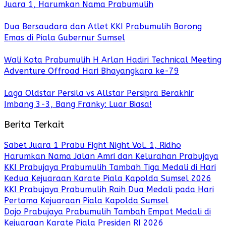
Juara 1, Harumkan Nama Prabumulih
Dua Bersaudara dan Atlet KKI Prabumulih Borong
Emas di Piala Gubernur Sumsel
Wali Kota Prabumulih H Arlan Hadiri Technical Meeting
Adventure Offroad Hari Bhayangkara ke-79
Laga Oldstar Persila vs Allstar Persipra Berakhir
Imbang 3-3, Bang Franky: Luar Biasa!
Berita Terkait
Sabet Juara 1 Prabu Fight Night Vol. 1, Ridho
Harumkan Nama Jalan Amri dan Kelurahan Prabujaya
KKI Prabujaya Prabumulih Tambah Tiga Medali di Hari
Kedua Kejuaraan Karate Piala Kapolda Sumsel 2026
KKI Prabujaya Prabumulih Raih Dua Medali pada Hari
Pertama Kejuaraan Piala Kapolda Sumsel
Dojo Prabujaya Prabumulih Tambah Empat Medali di
Kejuaraan Karate Piala Presiden RI 2026