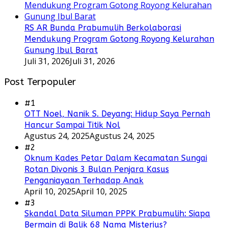
RS AR Bunda Prabumulih Berkolaborasi
Mendukung Program Gotong Royong Kelurahan
Gunung Ibul Barat
Juli 31, 2026
Juli 31, 2026
Post Terpopuler
#1
OTT Noel, Nanik S. Deyang: Hidup Saya Pernah
Hancur Sampai Titik Nol
Agustus 24, 2025
Agustus 24, 2025
#2
Oknum Kades Petar Dalam Kecamatan Sungai
Rotan Divonis 3 Bulan Penjara Kasus
Penganiayaan Terhadap Anak
April 10, 2025
April 10, 2025
#3
Skandal Data Siluman PPPK Prabumulih: Siapa
Bermain di Balik 68 Nama Misterius?