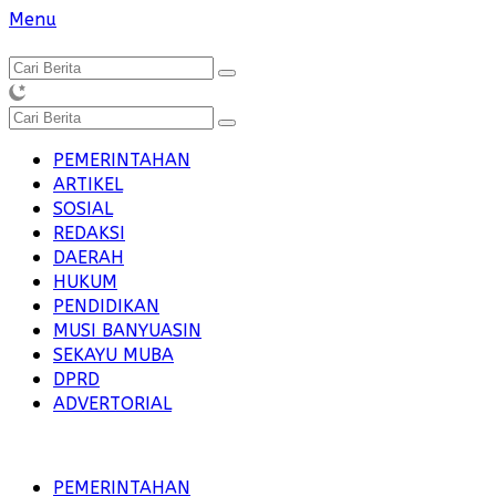
Langsung
Menu
ke
konten
PEMERINTAHAN
ARTIKEL
SOSIAL
REDAKSI
DAERAH
HUKUM
PENDIDIKAN
MUSI BANYUASIN
SEKAYU MUBA
DPRD
ADVERTORIAL
PEMERINTAHAN