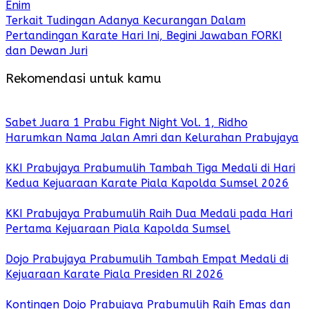
Enim
Terkait Tudingan Adanya Kecurangan Dalam
Pertandingan Karate Hari Ini, Begini Jawaban FORKI
dan Dewan Juri
Rekomendasi untuk kamu
Sabet Juara 1 Prabu Fight Night Vol. 1, Ridho
Harumkan Nama Jalan Amri dan Kelurahan Prabujaya
KKI Prabujaya Prabumulih Tambah Tiga Medali di Hari
Kedua Kejuaraan Karate Piala Kapolda Sumsel 2026
KKI Prabujaya Prabumulih Raih Dua Medali pada Hari
Pertama Kejuaraan Piala Kapolda Sumsel
Dojo Prabujaya Prabumulih Tambah Empat Medali di
Kejuaraan Karate Piala Presiden RI 2026
Kontingen Dojo Prabujaya Prabumulih Raih Emas dan