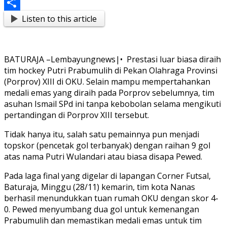
Messenger
Listen to this article
Share
BATURAJA –Lembayungnews|• Prestasi luar biasa diraih
tim hockey Putri Prabumulih di Pekan Olahraga Provinsi
(Porprov) XIII di OKU. Selain mampu mempertahankan
medali emas yang diraih pada Porprov sebelumnya, tim
asuhan Ismail SPd ini tanpa kebobolan selama mengikuti
pertandingan di Porprov XIII tersebut.
Tidak hanya itu, salah satu pemainnya pun menjadi
topskor (pencetak gol terbanyak) dengan raihan 9 gol
atas nama Putri Wulandari atau biasa disapa Pewed.
Pada laga final yang digelar di lapangan Corner Futsal,
Baturaja, Minggu (28/11) kemarin, tim kota Nanas
berhasil menundukkan tuan rumah OKU dengan skor 4-
0. Pewed menyumbang dua gol untuk kemenangan
Prabumulih dan memastikan medali emas untuk tim