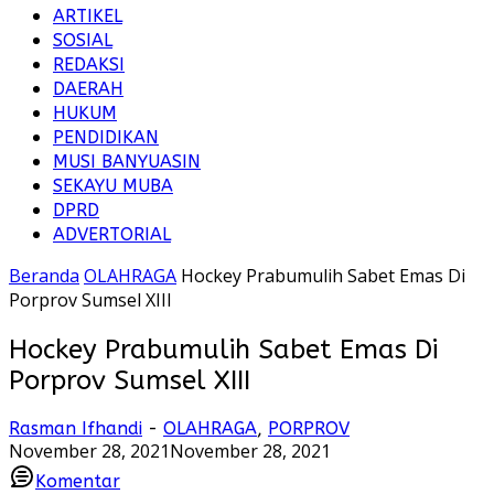
ARTIKEL
SOSIAL
REDAKSI
DAERAH
HUKUM
PENDIDIKAN
MUSI BANYUASIN
SEKAYU MUBA
DPRD
ADVERTORIAL
Beranda
OLAHRAGA
Hockey Prabumulih Sabet Emas Di
Porprov Sumsel XIII
Hockey Prabumulih Sabet Emas Di
Porprov Sumsel XIII
Rasman Ifhandi
-
OLAHRAGA
,
PORPROV
November 28, 2021
November 28, 2021
Komentar