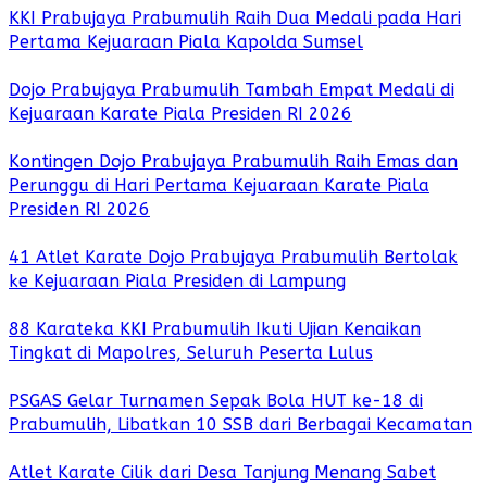
KKI Prabujaya Prabumulih Raih Dua Medali pada Hari
Pertama Kejuaraan Piala Kapolda Sumsel
Dojo Prabujaya Prabumulih Tambah Empat Medali di
Kejuaraan Karate Piala Presiden RI 2026
Kontingen Dojo Prabujaya Prabumulih Raih Emas dan
Perunggu di Hari Pertama Kejuaraan Karate Piala
Presiden RI 2026
41 Atlet Karate Dojo Prabujaya Prabumulih Bertolak
ke Kejuaraan Piala Presiden di Lampung
88 Karateka KKI Prabumulih Ikuti Ujian Kenaikan
Tingkat di Mapolres, Seluruh Peserta Lulus
PSGAS Gelar Turnamen Sepak Bola HUT ke-18 di
Prabumulih, Libatkan 10 SSB dari Berbagai Kecamatan
Atlet Karate Cilik dari Desa Tanjung Menang Sabet