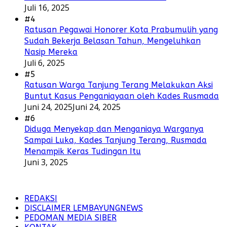
Juli 16, 2025
#4
Ratusan Pegawai Honorer Kota Prabumulih yang
Sudah Bekerja Belasan Tahun, Mengeluhkan
Nasip Mereka
Juli 6, 2025
#5
Ratusan Warga Tanjung Terang Melakukan Aksi
Buntut Kasus Penganiayaan oleh Kades Rusmada
Juni 24, 2025
Juni 24, 2025
#6
Diduga Menyekap dan Menganiaya Warganya
Sampai Luka, Kades Tanjung Terang, Rusmada
Menampik Keras Tudingan Itu
Juni 3, 2025
REDAKSI
DISCLAIMER LEMBAYUNGNEWS
PEDOMAN MEDIA SIBER