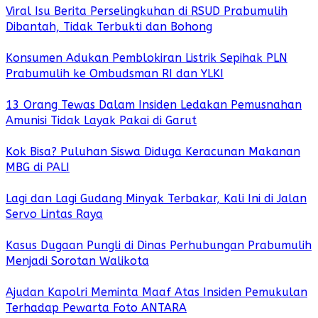
Viral Isu Berita Perselingkuhan di RSUD Prabumulih
Dibantah, Tidak Terbukti dan Bohong
Konsumen Adukan Pemblokiran Listrik Sepihak PLN
Prabumulih ke Ombudsman RI dan YLKI
13 Orang Tewas Dalam Insiden Ledakan Pemusnahan
Amunisi Tidak Layak Pakai di Garut
Kok Bisa? Puluhan Siswa Diduga Keracunan Makanan
MBG di PALI
Lagi dan Lagi Gudang Minyak Terbakar, Kali Ini di Jalan
Servo Lintas Raya
Kasus Dugaan Pungli di Dinas Perhubungan Prabumulih
Menjadi Sorotan Walikota
Ajudan Kapolri Meminta Maaf Atas Insiden Pemukulan
Terhadap Pewarta Foto ANTARA