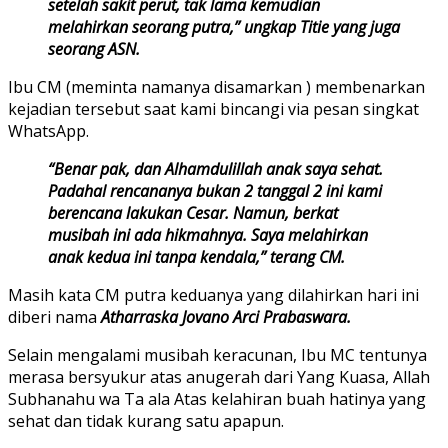
setelah sakit perut, tak lama kemudian
melahirkan seorang putra,” ungkap Titie yang juga
seorang ASN.
Ibu CM (meminta namanya disamarkan ) membenarkan
kejadian tersebut saat kami bincangi via pesan singkat
WhatsApp.
“Benar pak, dan Alhamdulillah anak saya sehat.
Padahal rencananya bukan 2 tanggal 2 ini kami
berencana lakukan Cesar. Namun, berkat
musibah ini ada hikmahnya. Saya melahirkan
anak kedua ini tanpa kendala,” terang CM.
Masih kata CM putra keduanya yang dilahirkan hari ini
diberi nama
Atharraska Jovano Arci Prabaswara.
Selain mengalami musibah keracunan, Ibu MC tentunya
merasa bersyukur atas anugerah dari Yang Kuasa, Allah
Subhanahu wa Ta ala Atas kelahiran buah hatinya yang
sehat dan tidak kurang satu apapun.