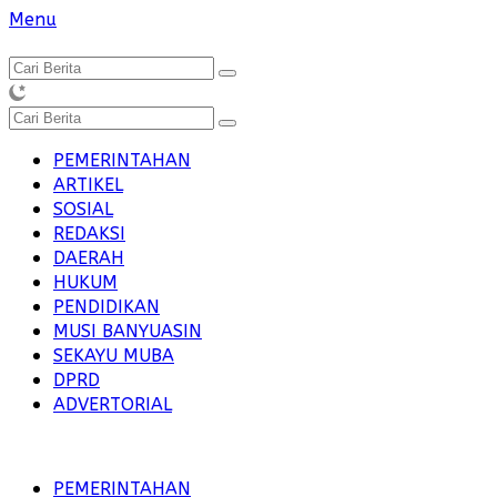
Langsung
Menu
ke
konten
PEMERINTAHAN
ARTIKEL
SOSIAL
REDAKSI
DAERAH
HUKUM
PENDIDIKAN
MUSI BANYUASIN
SEKAYU MUBA
DPRD
ADVERTORIAL
PEMERINTAHAN