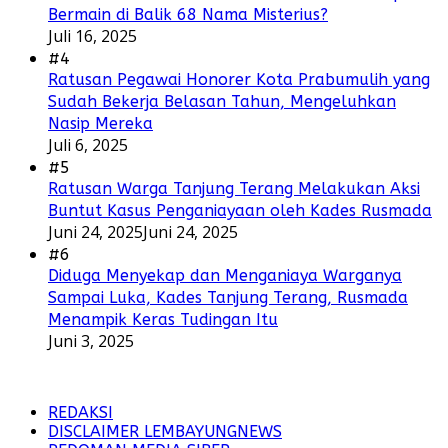
Bermain di Balik 68 Nama Misterius?
Juli 16, 2025
#4
Ratusan Pegawai Honorer Kota Prabumulih yang
Sudah Bekerja Belasan Tahun, Mengeluhkan
Nasip Mereka
Juli 6, 2025
#5
Ratusan Warga Tanjung Terang Melakukan Aksi
Buntut Kasus Penganiayaan oleh Kades Rusmada
Juni 24, 2025
Juni 24, 2025
#6
Diduga Menyekap dan Menganiaya Warganya
Sampai Luka, Kades Tanjung Terang, Rusmada
Menampik Keras Tudingan Itu
Juni 3, 2025
REDAKSI
DISCLAIMER LEMBAYUNGNEWS