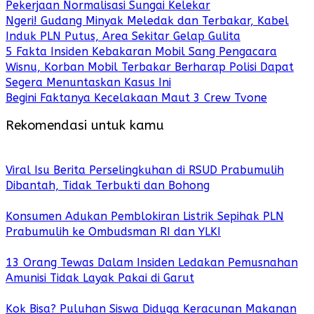
Pekerjaan Normalisasi Sungai Kelekar
Ngeri! Gudang Minyak Meledak dan Terbakar, Kabel
Induk PLN Putus, Area Sekitar Gelap Gulita
5 Fakta Insiden Kebakaran Mobil Sang Pengacara
Wisnu, Korban Mobil Terbakar Berharap Polisi Dapat
Segera Menuntaskan Kasus Ini
Begini Faktanya Kecelakaan Maut 3 Crew Tvone
Rekomendasi untuk kamu
Viral Isu Berita Perselingkuhan di RSUD Prabumulih
Dibantah, Tidak Terbukti dan Bohong
Konsumen Adukan Pemblokiran Listrik Sepihak PLN
Prabumulih ke Ombudsman RI dan YLKI
13 Orang Tewas Dalam Insiden Ledakan Pemusnahan
Amunisi Tidak Layak Pakai di Garut
Kok Bisa? Puluhan Siswa Diduga Keracunan Makanan