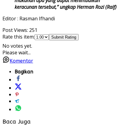
makanan apa yang dapat menimbulkan
keracunan tersebut,” ungkap Herman Rozi (Raif)
Editor : Rasman Ifhandi
Post Views:
251
Rate this item:
Submit Rating
No votes yet.
Please wait...
Komentar
Bagikan
Baca Juga