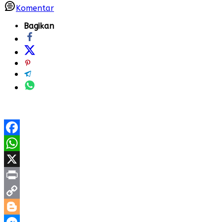
Komentar
Bagikan
Facebook
WhatsApp
X
Print
Copy