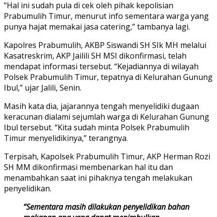
“Hal ini sudah pula di cek oleh pihak kepolisian
Prabumulih Timur, menurut info sementara warga yang
punya hajat memakai jasa catering,” tambanya lagi.
Kapolres Prabumulih, AKBP Siswandi SH SIk MH melalui
Kasatreskrim, AKP Jailili SH MSI dikonfirmasi, telah
mendapat informasi tersebut. “Kejadiannya di wilayah
Polsek Prabumulih Timur, tepatnya di Kelurahan Gunung
Ibul,” ujar Jalili, Senin.
Masih kata dia, jajarannya tengah menyelidiki dugaan
keracunan dialami sejumlah warga di Kelurahan Gunung
Ibul tersebut. “Kita sudah minta Polsek Prabumulih
Timur menyelidikinya,” terangnya.
Terpisah, Kapolsek Prabumulih Timur, AKP Herman Rozi
SH MM dikonfirmasi membenarkan hal itu dan
menambahkan saat ini pihaknya tengah melakukan
penyelidikan.
“Sementara masih dilakukan penyelidikan bahan