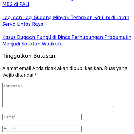
MBG di PALI
Lagi dan Lagi Gudang Minyak Terbakar, Kali Ini di Jalan
Servo Lintas Raya
Kasus Dugaan Pungli di Dinas Perhubungan Prabumulih
Menjadi Sorotan Walikota
Tinggalkan Balasan
Alamat email Anda tidak akan dipublikasikan.
Ruas yang
wajib ditandai
*