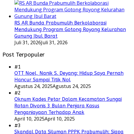
RS AR Bunda Prabumulih Berkolaborasi
Mendukung Program Gotong Royong Kelurahan
Gunung Ibul Barat
Juli 31, 2026
Juli 31, 2026
Post Terpopuler
#1
OTT Noel, Nanik S. Deyang: Hidup Saya Pernah
Hancur Sampai Titik Nol
Agustus 24, 2025
Agustus 24, 2025
#2
Oknum Kades Petar Dalam Kecamatan Sungai
Rotan Divonis 3 Bulan Penjara Kasus
Penganiayaan Terhadap Anak
April 10, 2025
April 10, 2025
#3
Skandal Data Siluman PPPK Prabumulih: Siapa