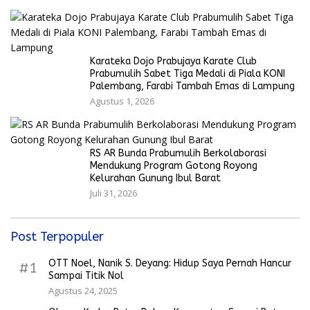
Karateka Dojo Prabujaya Karate Club
Prabumulih Sabet Tiga Medali di Piala KONI
Palembang, Farabi Tambah Emas di Lampung
Agustus 1, 2026
RS AR Bunda Prabumulih Berkolaborasi
Mendukung Program Gotong Royong
Kelurahan Gunung Ibul Barat
Juli 31, 2026
Post Terpopuler
OTT Noel, Nanik S. Deyang: Hidup Saya Pernah Hancur
#1
Sampai Titik Nol
Agustus 24, 2025