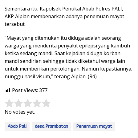
Sementara itu, Kapolsek Penukal Abab Polres PALI,
AKP Alpian membenarkan adanya penemuan mayat
tersebut.
“Mayat yang ditemukan itu diduga adalah seorang
warga yang menderita penyakit epilepsi yang kambuh
ketika sedang mandi. Saat kejadian diduga korban
mandi sendirian sehingga tidak diketahui warga lain
untuk memberikan pertolongan. Namun kepastiannya,
nunggu hasil visum,” terang Alpian. (Rd)
Post Views:
377
Rate this item:
Submit Rating
No votes yet.
Abab Pali
desa Prambatan
Penemuan mayat