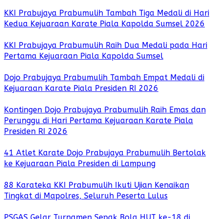
KKI Prabujaya Prabumulih Tambah Tiga Medali di Hari
Kedua Kejuaraan Karate Piala Kapolda Sumsel 2026
KKI Prabujaya Prabumulih Raih Dua Medali pada Hari
Pertama Kejuaraan Piala Kapolda Sumsel
Dojo Prabujaya Prabumulih Tambah Empat Medali di
Kejuaraan Karate Piala Presiden RI 2026
Kontingen Dojo Prabujaya Prabumulih Raih Emas dan
Perunggu di Hari Pertama Kejuaraan Karate Piala
Presiden RI 2026
41 Atlet Karate Dojo Prabujaya Prabumulih Bertolak
ke Kejuaraan Piala Presiden di Lampung
88 Karateka KKI Prabumulih Ikuti Ujian Kenaikan
Tingkat di Mapolres, Seluruh Peserta Lulus
PSGAS Gelar Turnamen Sepak Bola HUT ke-18 di