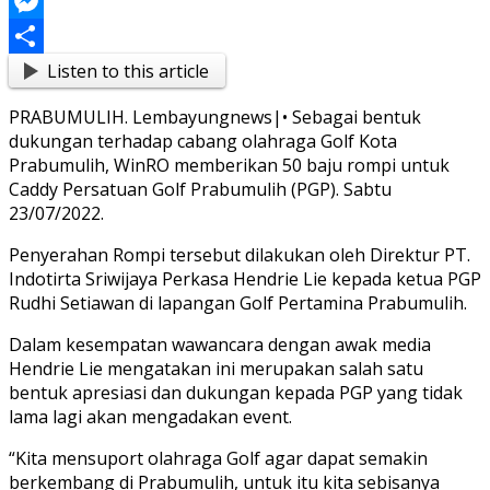
Link
Blogger
Messenger
Listen to this article
Share
PRABUMULIH. Lembayungnews|• Sebagai bentuk
dukungan terhadap cabang olahraga Golf Kota
Prabumulih, WinRO memberikan 50 baju rompi untuk
Caddy Persatuan Golf Prabumulih (PGP). Sabtu
23/07/2022.
Penyerahan Rompi tersebut dilakukan oleh Direktur PT.
Indotirta Sriwijaya Perkasa Hendrie Lie kepada ketua PGP
Rudhi Setiawan di lapangan Golf Pertamina Prabumulih.
Dalam kesempatan wawancara dengan awak media
Hendrie Lie mengatakan ini merupakan salah satu
bentuk apresiasi dan dukungan kepada PGP yang tidak
lama lagi akan mengadakan event.
“Kita mensuport olahraga Golf agar dapat semakin
berkembang di Prabumulih, untuk itu kita sebisanya