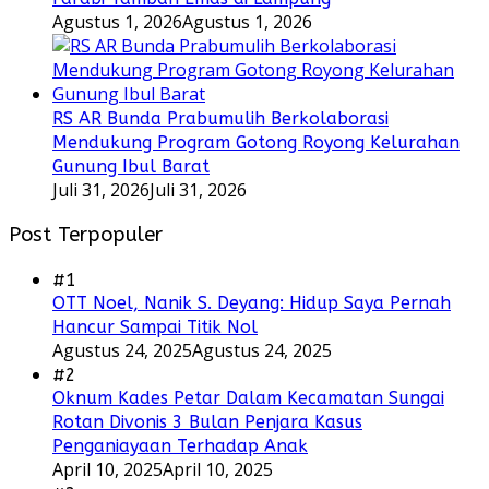
Agustus 1, 2026
Agustus 1, 2026
RS AR Bunda Prabumulih Berkolaborasi
Mendukung Program Gotong Royong Kelurahan
Gunung Ibul Barat
Juli 31, 2026
Juli 31, 2026
Post Terpopuler
#1
OTT Noel, Nanik S. Deyang: Hidup Saya Pernah
Hancur Sampai Titik Nol
Agustus 24, 2025
Agustus 24, 2025
#2
Oknum Kades Petar Dalam Kecamatan Sungai
Rotan Divonis 3 Bulan Penjara Kasus
Penganiayaan Terhadap Anak
April 10, 2025
April 10, 2025