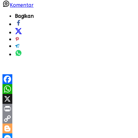
Komentar
Bagikan
Facebook
WhatsApp
X
Print
Copy