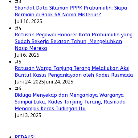
#3
Skandal Data Siluman PPPK Prabumulih: Siapa
Bermain di Balik 68 Nama Misterius?
Juli 16, 2025
#4
Ratusan Pegawai Honorer Kota Prabumulih yang
Sudah Bekerja Belasan Tahun, Mengeluhkan
Nasip Mereka
Juli 6, 2025
#5
Ratusan Warga Tanjung Terang Melakukan Aksi
Buntut Kasus Penganiayaan oleh Kades Rusmada
Juni 24, 2025
Juni 24, 2025
#6
Diduga Menyekap dan Menganiaya Warganya
Sampai Luka, Kades Tanjung Terang, Rusmada
Menampik Keras Tudingan Itu
Juni 3, 2025
REDAKSI