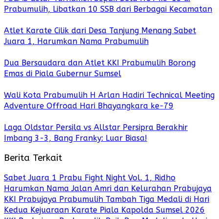
Prabumulih, Libatkan 10 SSB dari Berbagai Kecamatan
Atlet Karate Cilik dari Desa Tanjung Menang Sabet
Juara 1, Harumkan Nama Prabumulih
Dua Bersaudara dan Atlet KKI Prabumulih Borong
Emas di Piala Gubernur Sumsel
Wali Kota Prabumulih H Arlan Hadiri Technical Meeting
Adventure Offroad Hari Bhayangkara ke-79
Laga Oldstar Persila vs Allstar Persipra Berakhir
Imbang 3-3, Bang Franky: Luar Biasa!
Berita Terkait
Sabet Juara 1 Prabu Fight Night Vol. 1, Ridho
Harumkan Nama Jalan Amri dan Kelurahan Prabujaya
KKI Prabujaya Prabumulih Tambah Tiga Medali di Hari
Kedua Kejuaraan Karate Piala Kapolda Sumsel 2026