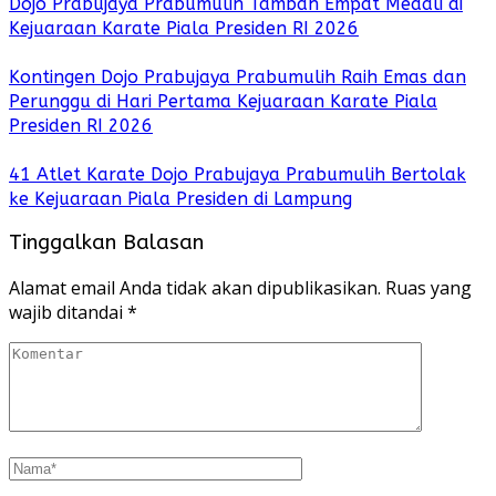
Dojo Prabujaya Prabumulih Tambah Empat Medali di
Kejuaraan Karate Piala Presiden RI 2026
Kontingen Dojo Prabujaya Prabumulih Raih Emas dan
Perunggu di Hari Pertama Kejuaraan Karate Piala
Presiden RI 2026
41 Atlet Karate Dojo Prabujaya Prabumulih Bertolak
ke Kejuaraan Piala Presiden di Lampung
Tinggalkan Balasan
Alamat email Anda tidak akan dipublikasikan.
Ruas yang
wajib ditandai
*