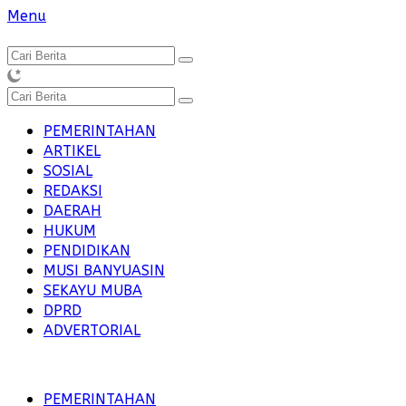
Langsung
Menu
ke
konten
PEMERINTAHAN
ARTIKEL
SOSIAL
REDAKSI
DAERAH
HUKUM
PENDIDIKAN
MUSI BANYUASIN
SEKAYU MUBA
DPRD
ADVERTORIAL
PEMERINTAHAN