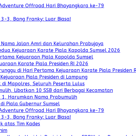
g Adventure Offroad Hari Bhayangkara ke-79
 3-3, Bang Franky: Luar Biasa!
an Nama Jalan Amri dan Kelurahan Prabujaya
Kedua Kejuaraan Karate Piala Kapolda Sumsel 2026
ertama Kejuaraan Piala Kapolda Sumsel
uaraan Karate Piala Presiden RI 2026
unggu di Hari Pertama Kejuaraan Karate Piala Presiden 
 Kejuaraan Piala Presiden di Lampung
 di Mapolres, Seluruh Peserta Lulus
lih, Libatkan 10 SSB dari Berbagai Kecamatan
ara 1, Harumkan Nama Prabumulih
di Piala Gubernur Sumsel
g Adventure Offroad Hari Bhayangkara ke-79
 3-3, Bang Franky: Luar Biasa!
k atas Tim Kades
nim