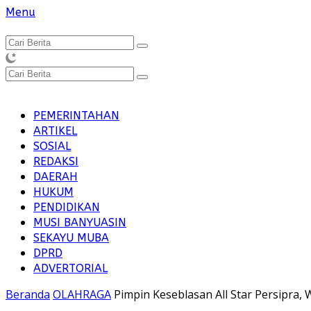
Langsung
Menu
ke
konten
PEMERINTAHAN
ARTIKEL
SOSIAL
REDAKSI
DAERAH
HUKUM
PENDIDIKAN
MUSI BANYUASIN
SEKAYU MUBA
DPRD
ADVERTORIAL
Beranda
OLAHRAGA
Pimpin Keseblasan All Star Persipra