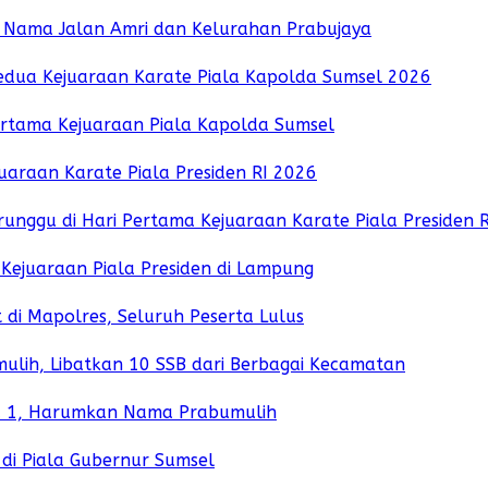
an Nama Jalan Amri dan Kelurahan Prabujaya
Kedua Kejuaraan Karate Piala Kapolda Sumsel 2026
ertama Kejuaraan Piala Kapolda Sumsel
uaraan Karate Piala Presiden RI 2026
unggu di Hari Pertama Kejuaraan Karate Piala Presiden 
 Kejuaraan Piala Presiden di Lampung
 di Mapolres, Seluruh Peserta Lulus
lih, Libatkan 10 SSB dari Berbagai Kecamatan
ara 1, Harumkan Nama Prabumulih
di Piala Gubernur Sumsel