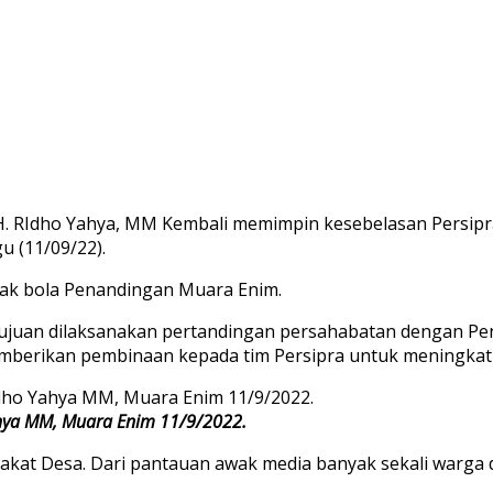
RIdho Yahya, MM Kembali memimpin kesebelasan Persipra A
 (11/09/22).
pak bola Penandingan Muara Enim.
tujuan dilaksanakan pertandingan persahabatan dengan Pe
emberikan pembinaan kepada tim Persipra untuk meningkatk
ahya MM, Muara Enim 11/9/2022.
rakat Desa. Dari pantauan awak media banyak sekali warg