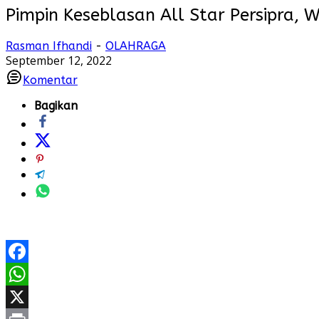
Pimpin Keseblasan All Star Persipra,
Rasman Ifhandi
-
OLAHRAGA
September 12, 2022
Komentar
Bagikan
Facebook
WhatsApp