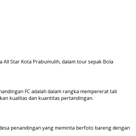
ll Star Kota Prabumulih, dalam tour sepak Bola
nandingan FC adalah dalam rangka mempererat tali
an kualitas dan kuantitas pertandingan.
a desa penandingan yang meminta berfoto bareng dengan