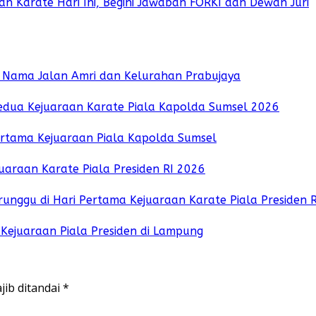
 Karate Hari Ini, Begini Jawaban FORKI dan Dewan Juri
an Nama Jalan Amri dan Kelurahan Prabujaya
Kedua Kejuaraan Karate Piala Kapolda Sumsel 2026
ertama Kejuaraan Piala Kapolda Sumsel
uaraan Karate Piala Presiden RI 2026
unggu di Hari Pertama Kejuaraan Karate Piala Presiden 
 Kejuaraan Piala Presiden di Lampung
jib ditandai
*