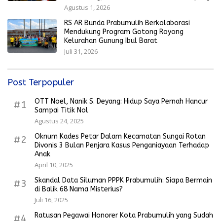
Agustus 1, 2026
RS AR Bunda Prabumulih Berkolaborasi
Mendukung Program Gotong Royong
Kelurahan Gunung Ibul Barat
Juli 31, 2026
Post Terpopuler
OTT Noel, Nanik S. Deyang: Hidup Saya Pernah Hancur
#1
Sampai Titik Nol
Agustus 24, 2025
Oknum Kades Petar Dalam Kecamatan Sungai Rotan
#2
Divonis 3 Bulan Penjara Kasus Penganiayaan Terhadap
Anak
April 10, 2025
Skandal Data Siluman PPPK Prabumulih: Siapa Bermain
#3
di Balik 68 Nama Misterius?
Juli 16, 2025
Ratusan Pegawai Honorer Kota Prabumulih yang Sudah
#4