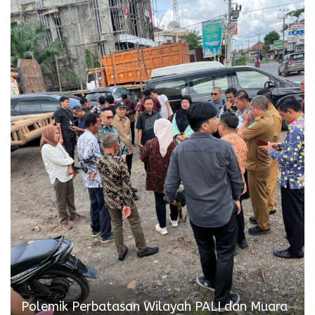
Polemik Perbatasan Wilayah PALI dan Muara