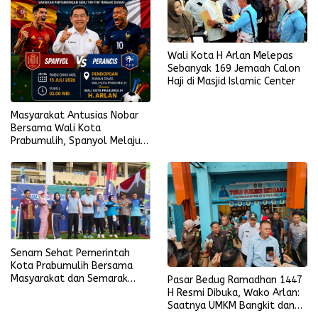
Wali Kota H Arlan Melepas
Sebanyak 169 Jemaah Calon
Haji di Masjid Islamic Center
Masyarakat Antusias Nobar
Bersama Wali Kota
Prabumulih, Spanyol Melaju
ke Final Piala Dunia 2026
Senam Sehat Pemerintah
Kota Prabumulih Bersama
Masyarakat dan Semarak
Pasar Bedug Ramadhan 1447
Bola Gembira Sambut Piala
H Resmi Dibuka, Wako Arlan:
Dunia 2026
Saatnya UMKM Bangkit dan