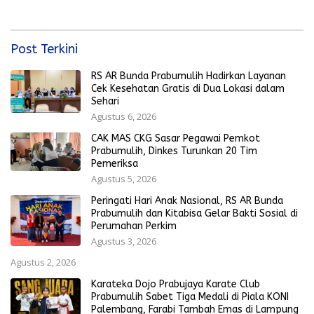
Ekonomi Rakyat Menguat
Post Terkini
RS AR Bunda Prabumulih Hadirkan Layanan
Cek Kesehatan Gratis di Dua Lokasi dalam
Sehari
Agustus 6, 2026
CAK MAS CKG Sasar Pegawai Pemkot
Prabumulih, Dinkes Turunkan 20 Tim
Pemeriksa
Agustus 5, 2026
Peringati Hari Anak Nasional, RS AR Bunda
Prabumulih dan Kitabisa Gelar Bakti Sosial di
Perumahan Perkim
Agustus 3, 2026
Agustus 2, 2026
Karateka Dojo Prabujaya Karate Club
Prabumulih Sabet Tiga Medali di Piala KONI
Palembang, Farabi Tambah Emas di Lampung