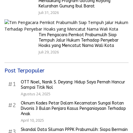
Mendukung Program Gotong Royong
Kelurahan Gunung Ibul Barat
Juli 31, 2026
Tim Pengacara Pemkot Prabumulih Siap
Tempuh Jalur Hukum Terhadap Penyebar
Hoaks yang Mencatut Nama Wali Kota
Juli 29, 2026
Post Terpopuler
OTT Noel, Nanik S. Deyang: Hidup Saya Pernah Hancur
#1
Sampai Titik Nol
Agustus 24, 2025
Oknum Kades Petar Dalam Kecamatan Sungai Rotan
#2
Divonis 3 Bulan Penjara Kasus Penganiayaan Terhadap
Anak
April 10, 2025
Skandal Data Siluman PPPK Prabumulih: Siapa Bermain
#3