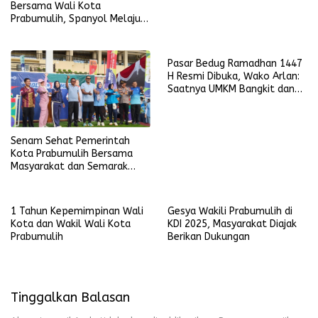
Bersama Wali Kota
Prabumulih, Spanyol Melaju
ke Final Piala Dunia 2026
Pasar Bedug Ramadhan 1447
H Resmi Dibuka, Wako Arlan:
Saatnya UMKM Bangkit dan
Ekonomi Rakyat Menguat
Senam Sehat Pemerintah
Kota Prabumulih Bersama
Masyarakat dan Semarak
Bola Gembira Sambut Piala
Dunia 2026
1 Tahun Kepemimpinan Wali
Gesya Wakili Prabumulih di
Kota dan Wakil Wali Kota
KDI 2025, Masyarakat Diajak
Prabumulih
Berikan Dukungan
Tinggalkan Balasan