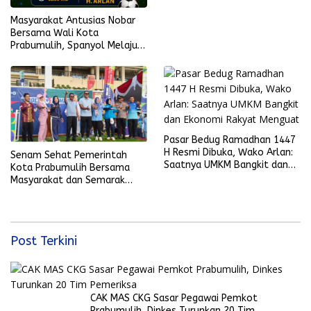
Masyarakat Antusias Nobar
Bersama Wali Kota
Prabumulih, Spanyol Melaju
ke Final Piala Dunia 2026
Pasar Bedug Ramadhan 1447
H Resmi Dibuka, Wako Arlan:
Senam Sehat Pemerintah
Saatnya UMKM Bangkit dan
Kota Prabumulih Bersama
Ekonomi Rakyat Menguat
Masyarakat dan Semarak
Bola Gembira Sambut Piala
Dunia 2026
Post Terkini
CAK MAS CKG Sasar Pegawai Pemkot
Prabumulih, Dinkes Turunkan 20 Tim