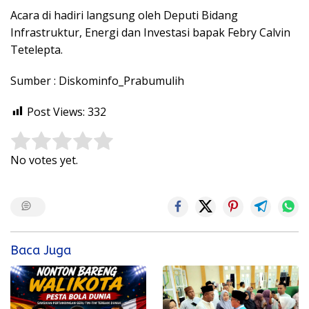
Acara di hadiri langsung oleh Deputi Bidang
Infrastruktur, Energi dan Investasi bapak Febry Calvin
Tetelepta.
Sumber : Diskominfo_Prabumulih
Post Views:
332
Rate this item:
Submit Rating
No votes yet.
Baca Juga