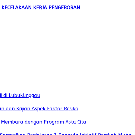
KECELAKAAN KERJA
PENGEBORAN
i di Lubuklinggau
 dan Kajian Aspek Faktor Resiko
i Membara dengan Program Asta Cita