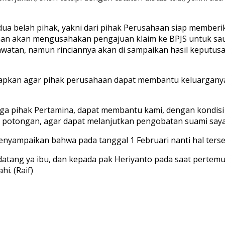
a belah pihak, yakni dari pihak Perusahaan siap memberik
aan akan mengusahakan pengajuan klaim ke BPJS untuk sa
watan, namun rinciannya akan di sampaikan hasil keputus
rapkan agar pihak perusahaan dapat membantu keluarganya 
a pihak Pertamina, dapat membantu kami, dengan kondisi su
da potongan, agar dapat melanjutkan pengobatan suami saya
enyampaikan bahwa pada tanggal 1 Februari nanti hal terse
atang ya ibu, dan kepada pak Heriyanto pada saat pertemuan
i. (Raif)