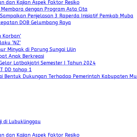
 dan Kajian Aspek Faktor Resiko
i Membara dengan Program Asta Cita
i Sampaikan Penjelasan 3 Raperda Inisiatif Pemkab Muba
cepatan DOB Gelumbang Raya
n Korban’
aku ‘NZ’
r Minyak di Parung Sungai Lilin
pat Anak Berkreasi
ar Latbakjatri Semester I Tahun 2024
LT DD tahap 1
ai Bentuk Dukungan Terhadap Pemerintah Kabupaten Mu
i di Lubuklinggau
 dan Kajian Aspek Faktor Resiko