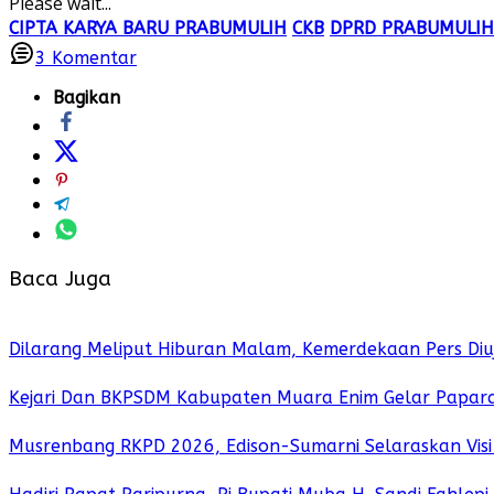
Please wait...
CIPTA KARYA BARU PRABUMULIH
CKB
DPRD PRABUMULIH
3
Komentar
Bagikan
Baca Juga
Dilarang Meliput Hiburan Malam, Kemerdekaan Pers Diuj
Kejari Dan BKPSDM Kabupaten Muara Enim Gelar Paparan
Musrenbang RKPD 2026, Edison-Sumarni Selaraskan Vis