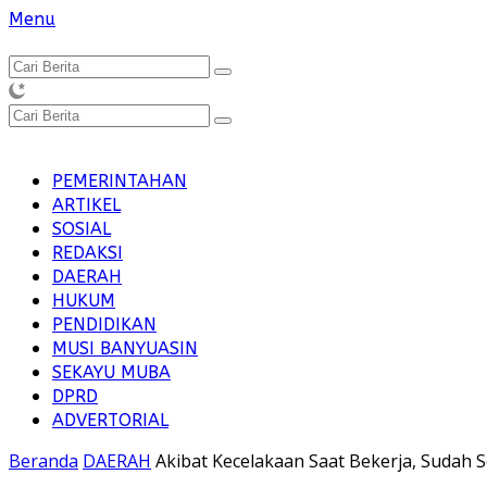
Langsung
Menu
ke
konten
PEMERINTAHAN
ARTIKEL
SOSIAL
REDAKSI
DAERAH
HUKUM
PENDIDIKAN
MUSI BANYUASIN
SEKAYU MUBA
DPRD
ADVERTORIAL
Beranda
DAERAH
Akibat Kecelakaan Saat Bekerja, Sudah S