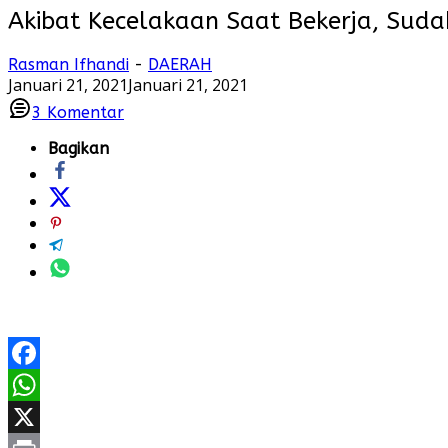
Akibat Kecelakaan Saat Bekerja, Sudah
Rasman Ifhandi
-
DAERAH
Januari 21, 2021
Januari 21, 2021
3
Komentar
Bagikan
Facebook
WhatsApp