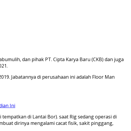
umulih, dan pihak PT. Cipta Karya Baru (CKB) dan juga
021.
2019. Jabatannya di perusahaan ini adalah Floor Man
ian Ini
 tempatkan di Lantai Bor). saat Rig sedang operasi di
at dirinya mengalami cacat fisik, sakit pinggang,