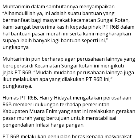
Muhtarimin dalam sambutannya menyampaikan
“Alhamdulillah ya, ini adalah suatu bantuan yang
bermanfaat bagi masyarakat kecamatan Sungai Rotan,
kami sangat berterima kasih kepada pihak PT R6B dalam
hal bantuan pasar murah ini serta kami mengharapkan
supaya lebih banyak lagi bantuan seperti ini,”
ungkapnya.
Muhtarimin pun berharap agar perusahaan lainnya yang
beroperasi di Kecamatan Sungai Rotan ini mengikuti
jejak PT R6B. “Mudah-mudahan perusahaan lainnya juga
ikut melakukan apa yang dilakukan PT R6B ini,”
pungkasnya.
Humas PT R6B, Harry Hidayat mengatakan perusahaan
R6B memberi dukungan terhadap pemerintah
Kabupaten Muara Enim yang saat ini melakukan gerakan
pasar murah yang bertujuan untuk menstabilisai
pengendalian Inflasi harga pangan.
PT R6B melakukan penjualan beras kepada masyarakat