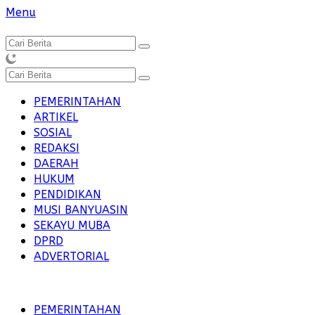
Langsung
Menu
ke
konten
PEMERINTAHAN
ARTIKEL
SOSIAL
REDAKSI
DAERAH
HUKUM
PENDIDIKAN
MUSI BANYUASIN
SEKAYU MUBA
DPRD
ADVERTORIAL
PEMERINTAHAN