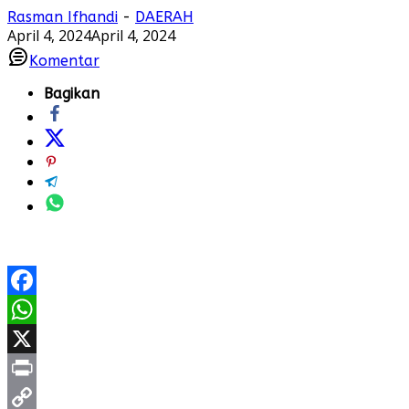
Rasman Ifhandi
-
DAERAH
April 4, 2024
April 4, 2024
Komentar
Bagikan
Facebook
WhatsApp
X
Print