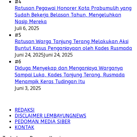
#4
Ratusan Pegawai Honorer Kota Prabumulih yang
Sudah Bekerja Belasan Tahun, Mengeluhkan
Nasip Mereka
Juli 6, 2025
#5
Ratusan Warga Tanjung Terang Melakukan Aksi
Buntut Kasus Penganiayaan oleh Kades Rusmada
Juni 24, 2025
Juni 24, 2025
#6
Diduga Menyekap dan Menganiaya Warganya
Sampai Luka, Kades Tanjung Terang, Rusmada
Menampik Keras Tudingan Itu
Juni 3, 2025
REDAKSI
DISCLAIMER LEMBAYUNGNEWS
PEDOMAN MEDIA SIBER
KONTAK