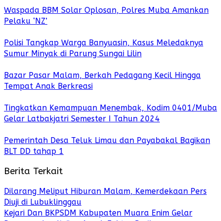
Waspada BBM Solar Oplosan, Polres Muba Amankan
Pelaku ‘NZ’
Polisi Tangkap Warga Banyuasin, Kasus Meledaknya
Sumur Minyak di Parung Sungai Lilin
Bazar Pasar Malam, Berkah Pedagang Kecil Hingga
Tempat Anak Berkreasi
Tingkatkan Kemampuan Menembak, Kodim 0401/Muba
Gelar Latbakjatri Semester I Tahun 2024
Pemerintah Desa Teluk Limau dan Payabakal Bagikan
BLT DD tahap 1
Berita Terkait
Dilarang Meliput Hiburan Malam, Kemerdekaan Pers
Diuji di Lubuklinggau
Kejari Dan BKPSDM Kabupaten Muara Enim Gelar