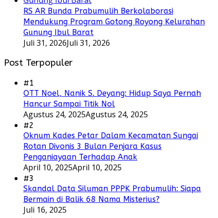
RS AR Bunda Prabumulih Berkolaborasi
Mendukung Program Gotong Royong Kelurahan
Gunung Ibul Barat
Juli 31, 2026
Juli 31, 2026
Post Terpopuler
#1
OTT Noel, Nanik S. Deyang: Hidup Saya Pernah
Hancur Sampai Titik Nol
Agustus 24, 2025
Agustus 24, 2025
#2
Oknum Kades Petar Dalam Kecamatan Sungai
Rotan Divonis 3 Bulan Penjara Kasus
Penganiayaan Terhadap Anak
April 10, 2025
April 10, 2025
#3
Skandal Data Siluman PPPK Prabumulih: Siapa
Bermain di Balik 68 Nama Misterius?
Juli 16, 2025