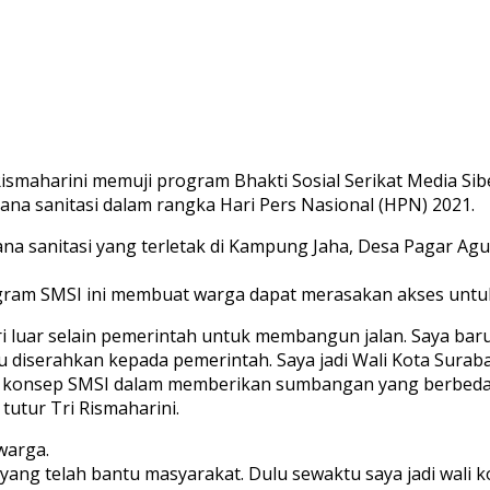
ismaharini memuji program Bhakti Sosial Serikat Media Sibe
a sanitasi dalam rangka Hari Pers Nasional (HPN) 2021.
ana sanitasi yang terletak di Kampung Jaha, Desa Pagar A
ram SMSI ini membuat warga dapat merasakan akses untuk a
dari luar selain pemerintah untuk membangun jalan. Saya baru
lalu diserahkan kepada pemerintah. Saya jadi Wali Kota Sura
ngan konsep SMSI dalam memberikan sumbangan yang berbed
utur Tri Rismaharini.
warga.
ang telah bantu masyarakat. Dulu sewaktu saya jadi wali k