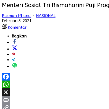
Menteri Sosial Tri Rismaharini Puji Pr
Rasman Ifhandi
-
NASIONAL
Februari 8, 2021
Komentar
Bagikan
Facebook
WhatsApp
X
Print