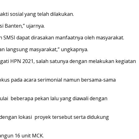
ti sosial yang telah dilakukan.
i Banten,” ujarnya.
 SMSI dapat dirasakan manfaatnya oleh masyarakat.
akan langsung masyarakat,” ungkapnya.
gati HPN 2021, salah satunya dengan melakukan kegiatan
fokus pada acara serimonial namun bersama-sama
lai beberapa pekan lalu yang diawali dengan
 dengan lokasi proyek tersebut serta didukung
angun 16 unit MCK.