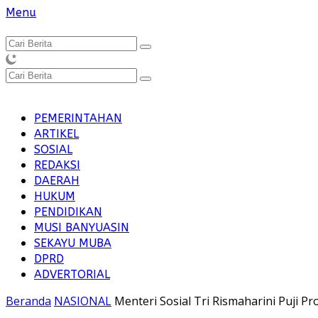
Langsung
Menu
ke
konten
PEMERINTAHAN
ARTIKEL
SOSIAL
REDAKSI
DAERAH
HUKUM
PENDIDIKAN
MUSI BANYUASIN
SEKAYU MUBA
DPRD
ADVERTORIAL
Beranda
NASIONAL
Menteri Sosial Tri Rismaharini Puji 