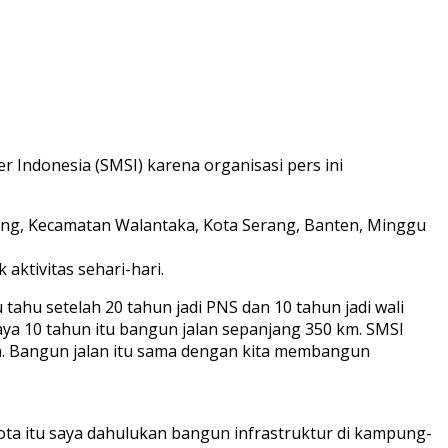
r Indonesia (SMSI) karena organisasi pers ini
gung, Kecamatan Walantaka, Kota Serang, Banten, Minggu
ktivitas sehari-hari.
 tahu setelah 20 tahun jadi PNS dan 10 tahun jadi wali
baya 10 tahun itu bangun jalan sepanjang 350 km. SMSI
a. Bangun jalan itu sama dengan kita membangun
ota itu saya dahulukan bangun infrastruktur di kampung-