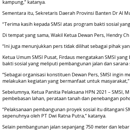
kampung,” katanya.
Sementara itu, Sekretaris Daerah Provinsi Banten Dr Al M
“Terima kasih kepada SMSI atas program bakti sosial yang
Di tempat yang sama, Wakil Ketua Dewan Pers, Hendry C
“Ini juga menunjukkan pers tidak dilihat sebagai pihak y
Ketua Umum SMSI Pusat, Firdaus mengatakan SMSI yang b
bakti sosial yang meliputi pembangunan jalan dan sarana 
“Sebagai organisasi konstituen Dewan Pers, SMSI ingin 
melakukan kegiatan yang bermanfaat untuk masyarakat,” 
Sebelumnya, Ketua Panitia Pelaksana HPN 2021 – SMSI, M
pembebasan lahan, perataan tanah dan penebangan poh
“Pelaksanaan pembangunan proyek sosial itu ditangani SM
sepenuhnya oleh PT Dwi Ratna Putra,” katanya.
Selain pembangunan jalan sepanjang 750 meter dan lebar