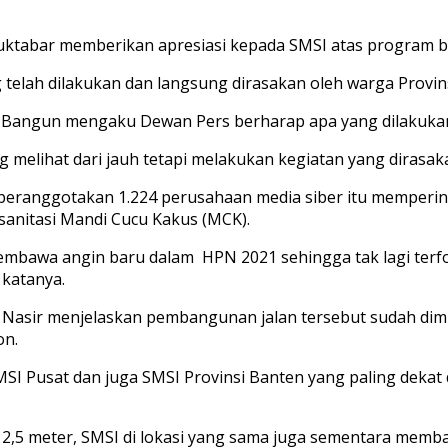
uktabar memberikan apresiasi kepada SMSI atas program bak
 telah dilakukan dan langsung dirasakan oleh warga Provins
h Bangun mengaku Dewan Pers berharap apa yang dilakukan
ang melihat dari jauh tetapi melakukan kegiatan yang diras
eranggotakan 1.224 perusahaan media siber itu memperin
sanitasi Mandi Cucu Kakus (MCK).
membawa angin baru dalam HPN 2021 sehingga tak lagi ter
katanya.
 Nasir menjelaskan pembangunan jalan tersebut sudah dimu
on.
SI Pusat dan juga SMSI Provinsi Banten yang paling dekat
 2,5 meter, SMSI di lokasi yang sama juga sementara memb