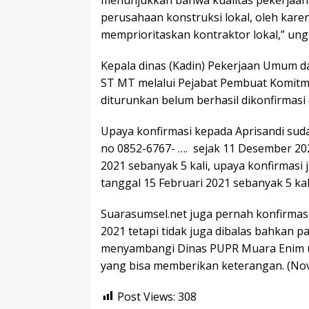
perusahaan konstruksi lokal, oleh kare
memprioritaskan kontraktor lokal,” un
Kepala dinas (Kadin) Pekerjaan Umum 
ST MT melalui Pejabat Pembuat Komitmen
diturunkan belum berhasil dikonfirmas
Upaya konfirmasi kepada Aprisandi suda
no 0852-6767- …. sejak 11 Desember 202
2021 sebanyak 5 kali, upaya konfirmasi
tanggal 15 Februari 2021 sebanyak 5 ka
Suarasumsel.net juga pernah konfirmasi
2021 tetapi tidak juga dibalas bahkan p
menyambangi Dinas PUPR Muara Enim unt
yang bisa memberikan keterangan. (Nov
Post Views:
308