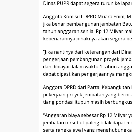
Dinas PUPR dapat segera turun ke lapa
Anggota Komisi II DPRD Muara Enim, M 
jika benar pembangunan jembatan Batu
tahun anggaran senilai Rp 12 Milyar m
kebenarannya pihaknya akan segera be
“Jika nantinya dari keterangan dari Di
pengerjaan pembangunan proyek jemba
dan dibiayai dalam waktu 1 tahun anggar
dapat dipastikan pengerjaannya mangk
Anggota DPRD dari Partai Kebangkitan 
pekerjaan proyek jembatan yang bernila
tiang pondasi itupun masih berbungkus 
“Anggaran biaya sebesar Rp 12 Milyar
jembatan tersebut paling tidak dapat 
serta rangka awal yang menghubungkan 