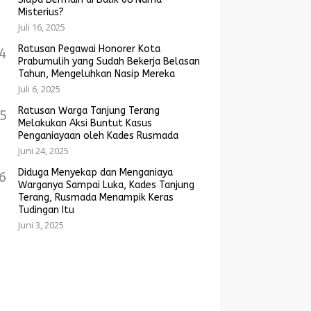
Misterius?
Juli 16, 2025
Ratusan Pegawai Honorer Kota
4
Prabumulih yang Sudah Bekerja Belasan
Tahun, Mengeluhkan Nasip Mereka
Juli 6, 2025
Ratusan Warga Tanjung Terang
5
Melakukan Aksi Buntut Kasus
Penganiayaan oleh Kades Rusmada
Juni 24, 2025
Diduga Menyekap dan Menganiaya
6
Warganya Sampai Luka, Kades Tanjung
Terang, Rusmada Menampik Keras
Tudingan Itu
Juni 3, 2025