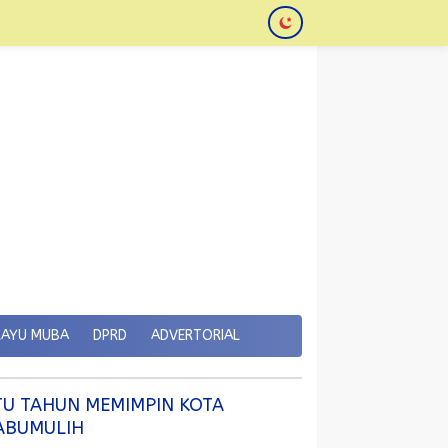
KAYU MUBA
DPRD
ADVERTORIAL
TU TAHUN MEMIMPIN KOTA
ABUMULIH