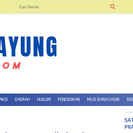
AKSI
DAERAH
HUKUM
PENDIDIKAN
MUSI BANYUASIN
SE
SA
PR