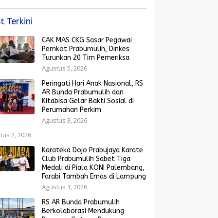
Rakyat Menguat
t Terkini
CAK MAS CKG Sasar Pegawai
Pemkot Prabumulih, Dinkes
Turunkan 20 Tim Pemeriksa
Agustus 5, 2026
Peringati Hari Anak Nasional, RS
AR Bunda Prabumulih dan
Kitabisa Gelar Bakti Sosial di
Perumahan Perkim
Agustus 3, 2026
tus 2, 2026
Karateka Dojo Prabujaya Karate
Club Prabumulih Sabet Tiga
Medali di Piala KONI Palembang,
Farabi Tambah Emas di Lampung
Agustus 1, 2026
RS AR Bunda Prabumulih
Berkolaborasi Mendukung