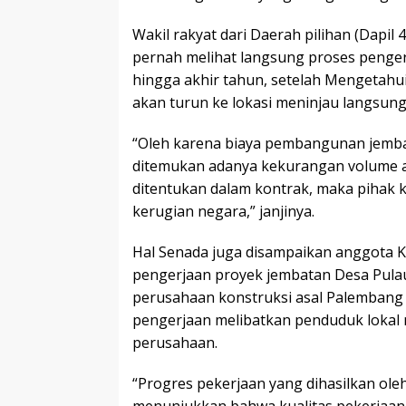
Wakil rakyat dari Daerah pilihan (Dapil 
pernah melihat langsung proses penge
hingga akhir tahun, setelah Mengetahui
akan turun ke lokasi meninjau langsu
“Oleh karena biaya pembangunan jembat
ditemukan adanya kekurangan volume a
ditentukan dalam kontrak, maka pihak 
kerugian negara,” janjinya.
Hal Senada juga disampaikan anggota K
pengerjaan proyek jembatan Desa Pula
perusahaan konstruksi asal Palembang 
pengerjaan melibatkan penduduk lokal
perusahaan.
“Progres pekerjaan yang dihasilkan ole
menunjukkan bahwa kualitas pekerjaan p