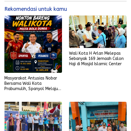
Rekomendasi untuk kamu
Wali Kota H Arlan Melepas
Sebanyak 169 Jemaah Calon
Haji di Masjid Islamic Center
Masyarakat Antusias Nobar
Bersama Wali Kota
Prabumulih, Spanyol Melaju
ke Final Piala Dunia 2026