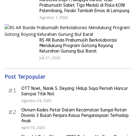
Prabumulih Sabet Tiga Medali di Piala KONI
Palembang, Farabi Tambah Emas di Lampung
Agustus 1, 2026
RS AR Bunda Prabumulih Berkolaborasi
Mendukung Program Gotong Royong
Kelurahan Gunung Ibul Barat
Juli 31, 2026
Post Terpopuler
OTT Noel, Nanik S. Deyang: Hidup Saya Pernah Hancur
#1
Sampai Titik Nol
Agustus 24, 2025
Oknum Kades Petar Dalam Kecamatan Sungai Rotan
#2
Divonis 3 Bulan Penjara Kasus Penganiayaan Terhadap
Anak
April 10, 2025