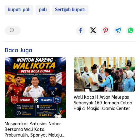
bupati pali
pali
Sertijab bupati
Baca Juga
Wali Kota H Arlan Melepas
Sebanyak 169 Jemaah Calon
Haji di Masjid Islamic Center
Masyarakat Antusias Nobar
Bersama Wali Kota
Prabumulih, Spanyol Melaju