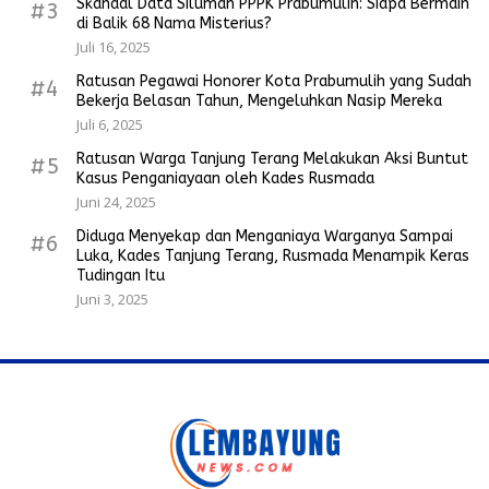
Skandal Data Siluman PPPK Prabumulih: Siapa Bermain
#3
di Balik 68 Nama Misterius?
Juli 16, 2025
Ratusan Pegawai Honorer Kota Prabumulih yang Sudah
#4
Bekerja Belasan Tahun, Mengeluhkan Nasip Mereka
Juli 6, 2025
Ratusan Warga Tanjung Terang Melakukan Aksi Buntut
#5
Kasus Penganiayaan oleh Kades Rusmada
Juni 24, 2025
Diduga Menyekap dan Menganiaya Warganya Sampai
#6
Luka, Kades Tanjung Terang, Rusmada Menampik Keras
Tudingan Itu
Juni 3, 2025