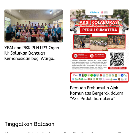
Asuhan
YBM dan PIKK PLN UP3 Ogan
Ilir Salurkan Bantuan
Kemanusiaan bagi Warga
Terdampak Banjir di
Prabumulih
Pemuda Prabumulih Ajak
Komunitas Bergerak dalam
“Aksi Peduli Sumatera”
Tinggalkan Balasan