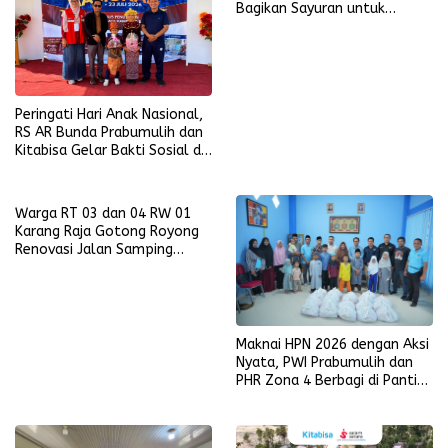
Bagikan Sayuran untuk
Pererat Kebersamaan
Peringati Hari Anak Nasional,
RS AR Bunda Prabumulih dan
Kitabisa Gelar Bakti Sosial di
Perumahan Perkim
Warga RT 03 dan 04 RW 01
Karang Raja Gotong Royong
Renovasi Jalan Samping
Masjid Nur Ikhlas
Maknai HPN 2026 dengan Aksi
Nyata, PWI Prabumulih dan
PHR Zona 4 Berbagi di Panti
Asuhan