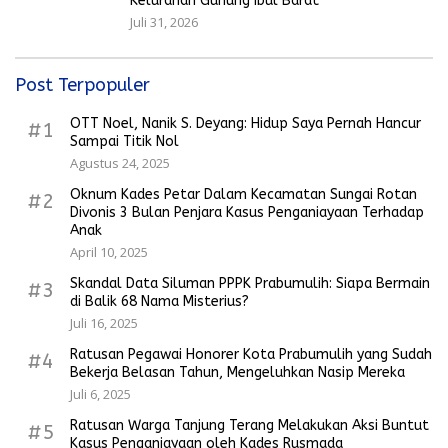
Kelurahan Gunung Ibul Barat
Juli 31, 2026
Post Terpopuler
OTT Noel, Nanik S. Deyang: Hidup Saya Pernah Hancur
#1
Sampai Titik Nol
Agustus 24, 2025
Oknum Kades Petar Dalam Kecamatan Sungai Rotan
#2
Divonis 3 Bulan Penjara Kasus Penganiayaan Terhadap
Anak
April 10, 2025
Skandal Data Siluman PPPK Prabumulih: Siapa Bermain
#3
di Balik 68 Nama Misterius?
Juli 16, 2025
Ratusan Pegawai Honorer Kota Prabumulih yang Sudah
#4
Bekerja Belasan Tahun, Mengeluhkan Nasip Mereka
Juli 6, 2025
Ratusan Warga Tanjung Terang Melakukan Aksi Buntut
#5
Kasus Penganiayaan oleh Kades Rusmada