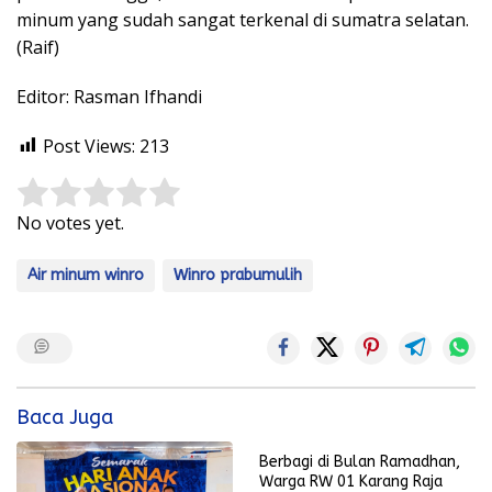
minum yang sudah sangat terkenal di sumatra selatan.
(Raif)
Editor: Rasman Ifhandi
Post Views:
213
Rate this item:
Submit Rating
No votes yet.
Air minum winro
Winro prabumulih
Baca Juga
Berbagi di Bulan Ramadhan,
Warga RW 01 Karang Raja