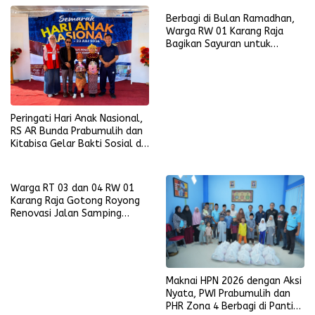
Berbagi di Bulan Ramadhan,
Warga RW 01 Karang Raja
Bagikan Sayuran untuk
Pererat Kebersamaan
Peringati Hari Anak Nasional,
RS AR Bunda Prabumulih dan
Kitabisa Gelar Bakti Sosial di
Perumahan Perkim
Warga RT 03 dan 04 RW 01
Karang Raja Gotong Royong
Renovasi Jalan Samping
Masjid Nur Ikhlas
Maknai HPN 2026 dengan Aksi
Nyata, PWI Prabumulih dan
PHR Zona 4 Berbagi di Panti