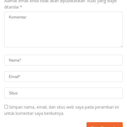
Alamat email Anda tidak akan dipublikasikan.
Ruas yang wajib
ditandai
*
Simpan nama, email, dan situs web saya pada peramban ini
untuk komentar saya berikutnya.