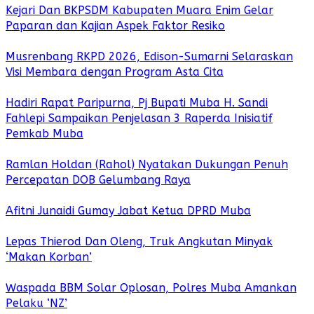
Kejari Dan BKPSDM Kabupaten Muara Enim Gelar
Paparan dan Kajian Aspek Faktor Resiko
Musrenbang RKPD 2026, Edison-Sumarni Selaraskan
Visi Membara dengan Program Asta Cita
Hadiri Rapat Paripurna, Pj Bupati Muba H. Sandi
Fahlepi Sampaikan Penjelasan 3 Raperda Inisiatif
Pemkab Muba
Ramlan Holdan (Rahol) Nyatakan Dukungan Penuh
Percepatan DOB Gelumbang Raya
Afitni Junaidi Gumay Jabat Ketua DPRD Muba
Lepas Thierod Dan Oleng, Truk Angkutan Minyak
‘Makan Korban’
Waspada BBM Solar Oplosan, Polres Muba Amankan
Pelaku ‘NZ’