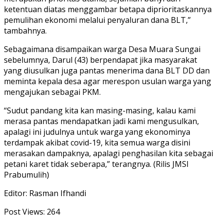
ketentuan diatas menggambar betapa diprioritaskannya
pemulihan ekonomi melalui penyaluran dana BLT,”
tambahnya.
Sebagaimana disampaikan warga Desa Muara Sungai
sebelumnya, Darul (43) berpendapat jika masyarakat
yang diusulkan juga pantas menerima dana BLT DD dan
meminta kepala desa agar merespon usulan warga yang
mengajukan sebagai PKM.
“Sudut pandang kita kan masing-masing, kalau kami
merasa pantas mendapatkan jadi kami mengusulkan,
apalagi ini judulnya untuk warga yang ekonominya
terdampak akibat covid-19, kita semua warga disini
merasakan dampaknya, apalagi penghasilan kita sebagai
petani karet tidak seberapa,” terangnya. (Rilis JMSI
Prabumulih)
Editor: Rasman Ifhandi
Post Views:
264