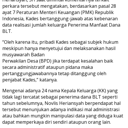
perkara tersebut mengatakan, berdasarkan pasal 28
ayat 7 Peraturan Menteri Keuangan (PMK) Republik
Indonesia, Kades bertanggung-jawab atas kebenaran
data realisasi jumlah keluarga Penerima Manfaat Dana
BLT.
“Oleh karena itu, pribadi Kades sebagai subjek hukum
meskipun hanya menyetujui dan melaksanakan hasil
musyawarah Badan
Perwakilan Desa (BPD) jika terdapat kesalahan baik
secara administratif ataupun pidana maka
pertanggungjawabannya tetap ditanggung oleh
penjabat Kades,” katanya.
Mengenai adanya 24 nama Kepala Keluarga (KK) yang
tidak lagi tercatat sebagai penerima dana BLT seperti
tahun sebelumnya, Novlis Heriansyah berpendapat hal
tersebut menunjukan adanya indikasi mal administrasi
atau bahkan mungkin manipulasi data yang diduga kuat
dapat memperkaya diri sendiri ataupun orang lain.