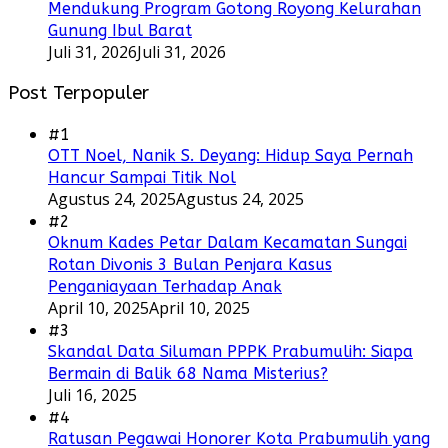
Mendukung Program Gotong Royong Kelurahan
Gunung Ibul Barat
Juli 31, 2026
Juli 31, 2026
Post Terpopuler
#1
OTT Noel, Nanik S. Deyang: Hidup Saya Pernah
Hancur Sampai Titik Nol
Agustus 24, 2025
Agustus 24, 2025
#2
Oknum Kades Petar Dalam Kecamatan Sungai
Rotan Divonis 3 Bulan Penjara Kasus
Penganiayaan Terhadap Anak
April 10, 2025
April 10, 2025
#3
Skandal Data Siluman PPPK Prabumulih: Siapa
Bermain di Balik 68 Nama Misterius?
Juli 16, 2025
#4
Ratusan Pegawai Honorer Kota Prabumulih yang