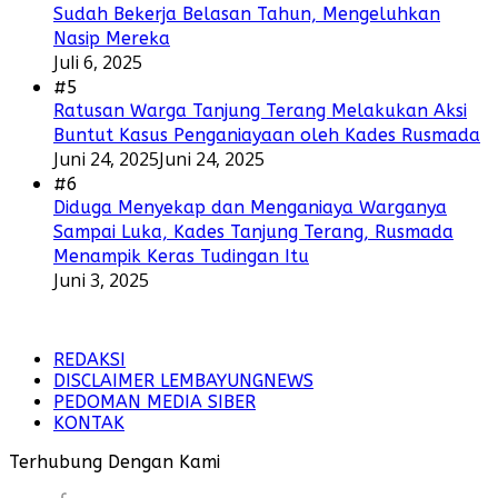
Sudah Bekerja Belasan Tahun, Mengeluhkan
Nasip Mereka
Juli 6, 2025
#5
Ratusan Warga Tanjung Terang Melakukan Aksi
Buntut Kasus Penganiayaan oleh Kades Rusmada
Juni 24, 2025
Juni 24, 2025
#6
Diduga Menyekap dan Menganiaya Warganya
Sampai Luka, Kades Tanjung Terang, Rusmada
Menampik Keras Tudingan Itu
Juni 3, 2025
REDAKSI
DISCLAIMER LEMBAYUNGNEWS
PEDOMAN MEDIA SIBER
KONTAK
Terhubung Dengan Kami