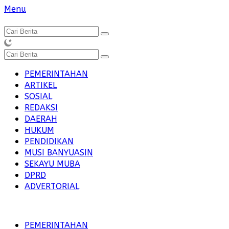
Langsung
Menu
ke
konten
PEMERINTAHAN
ARTIKEL
SOSIAL
REDAKSI
DAERAH
HUKUM
PENDIDIKAN
MUSI BANYUASIN
SEKAYU MUBA
DPRD
ADVERTORIAL
PEMERINTAHAN