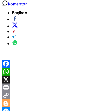
Komentar
Bagikan
Facebook
WhatsApp
X
Print
Copy