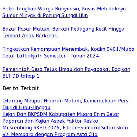
Polisi Tangkap Warga Banyuasin, Kasus Meledaknya
Sumur Minyak di Parung Sungai Lilin
Bazar Pasar Malam, Berkah Pedagang Kecil Hingga
Tempat Anak Berkreasi
Tingkatkan Kemampuan Menembak, Kodim 0401/Muba
Gelar Latbakjatri Semester I Tahun 2024
Pemerintah Desa Teluk Limau dan Payabakal Bagikan
BLT DD tahap 1
Berita Terkait
Dilarang Meliput Hiburan Malam, Kemerdekaan Pers
Diuji di Lubuklinggau
Kejari Dan BKPSDM Kabupaten Muara Enim Gelar
Paparan dan Kajian Aspek Faktor Resiko
Musrenbang RKPD 2026, Edison-Sumarni Selaraskan
Visi Membara dengan Program Asta Cita