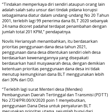
“Tindakan memperkaya diri sendiri ataupun orang lain
adalah salah satu unsur dari tindak pidana korupsi
sebagaimana diatur dalam undang-undang No 20 Tahun
2001, terlebih lagi 99 penerima dana BLT 2020 sebanyak
24 nama dicoret padahal terdapat penambahan dengan
jumlah total 201 KPM,” pendapatnya.
Novlis Heriansyah menambahkan, itu berdasarkan
prioritas penggunaan dana desa tahun 2021,
penggunaan dana desa ditentukan sendiri oleh desa
berdasarkan kewenangannya yang disepakati
berdasarkan hasil musyawarah desa, dengan demikian
ketentuan prioritas penggunaan dana desa ini tidak
menutup kemungkinan dana BLT menggunakan lebih
dari 30% dari DD.
“Terlebih lagi surat Menteri desa (Mendes)
Pembangunan Daerah Tertinggal dan Transmisi (PDTT)
No 2724/PRI.00/X/2020 poin 1 menyebutkan,
penggunaan Dana Desa untuk penyaluran BLT
merupakan prioritas utama, sejumlah bunyi dari