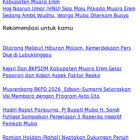
Kabupaten Muara Enim
Haji Nasrun Umar (HNU) Siap Maju Pilkada Muara Enim
Sedang Ambil Wudhu, Warga Muba Diterkam Buaya
Rekomendasi untuk kamu
Dilarang Meliput Hiburan Malam, Kemerdekaan Pers
Diuji di Lubuklinggau
Kejari Dan BKPSDM Kabupaten Muara Enim Gelar
Paparan dan Kajian Aspek Faktor Resiko
Musrenbang RKPD 2026, Edison-Sumarni Selaraskan
Visi Membara dengan Program Asta Cita
Hadiri Rapat Paripurna, Pj Bupati Muba H. Sandi
Fahlepi Sampaikan Penjelasan 3 Raperda Inisiatif
Pemkab Muba
Ramlan Holdan (Rahol) Nyatakan Dukungan Penuh