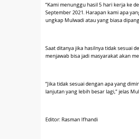
“Kami menunggu hasil 5 hari kerja ke d
September 2021. Harapan kami apa yang
ungkap Mulwadi atau yang biasa dipan
Saat ditanya jika hasilnya tidak sesua
menjawab bisa jadi masyarakat akan mel
“Jika tidak sesuai dengan apa yang dimi
lanjutan yang lebih besar lagi,” jelas Mul
Editor: Rasman Ifhandi