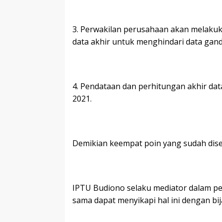
3. Perwakilan perusahaan akan melakuka
data akhir untuk menghindari data gand
4. Pendataan dan perhitungan akhir dat
2021.
Demikian keempat poin yang sudah disep
IPTU Budiono selaku mediator dalam pe
sama dapat menyikapi hal ini dengan bi