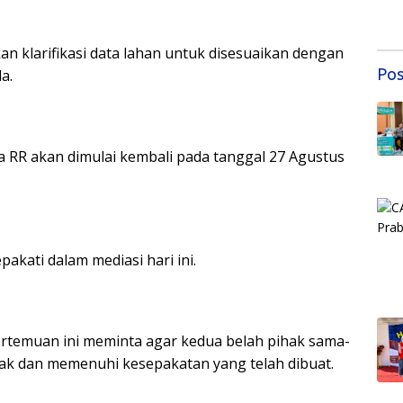
Mas
Sem
Samb
n klarifikasi data lahan untuk disesuaikan dengan
202
Pos
a.
a RR akan dimulai kembali pada tanggal 27 Agustus
akati dalam mediasi hari ini.
rtemuan ini meminta agar kedua belah pihak sama-
jak dan memenuhi kesepakatan yang telah dibuat.