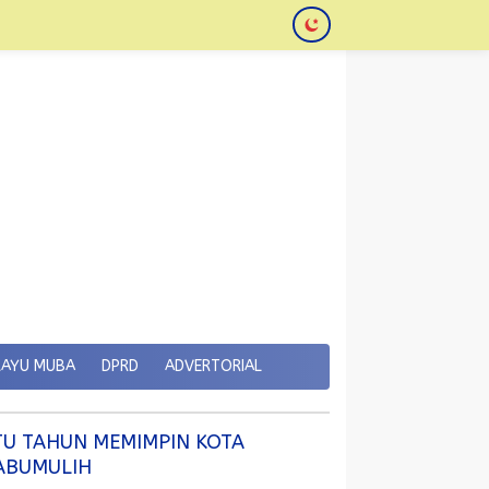
KAYU MUBA
DPRD
ADVERTORIAL
TU TAHUN MEMIMPIN KOTA
ABUMULIH