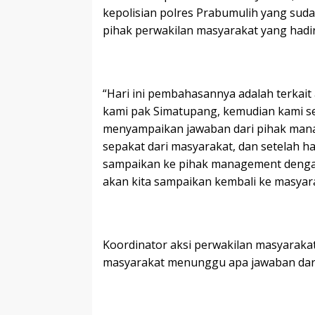
kepolisian polres Prabumulih yang suda
pihak perwakilan masyarakat yang hadir
“Hari ini pembahasannya adalah terkait
kami pak Simatupang, kemudian kami s
menyampaikan jawaban dari pihak mana
sepakat dari masyarakat, dan setelah ha
sampaikan ke pihak management dengan 
akan kita sampaikan kembali ke masyarak
Koordinator aksi perwakilan masyarak
masyarakat menunggu apa jawaban dar