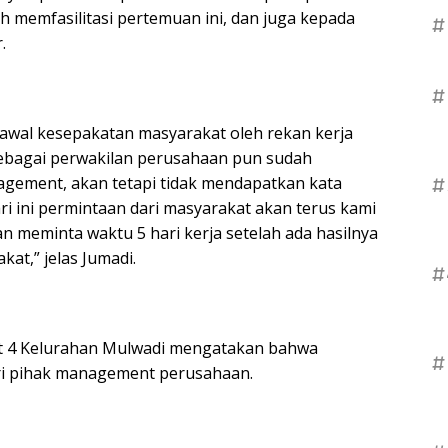
h memfasilitasi pertemuan ini, dan juga kepada
#
.
#
 awal kesepakatan masyarakat oleh rekan kerja
ebagai perwakilan perusahaan pun sudah
gement, akan tetapi tidak mendapatkan kata
#
ri ini permintaan dari masyarakat akan terus kami
meminta waktu 5 hari kerja setelah ada hasilnya
at,” jelas Jumadi.
#
at 4 Kelurahan Mulwadi mengatakan bahwa
#
i pihak management perusahaan.