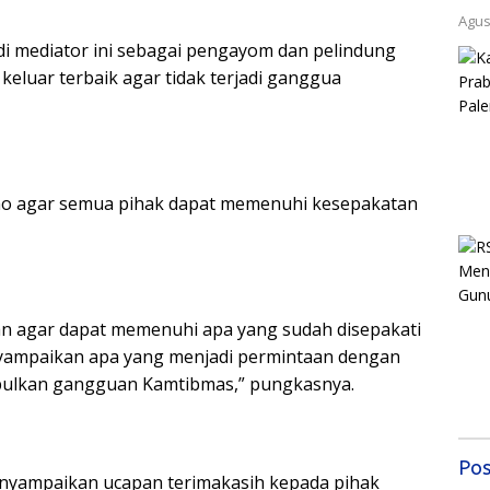
Agus
adi mediator ini sebagai pengayom dan pelindung
keluar terbaik agar tidak terjadi ganggua
ono agar semua pihak dapat memenuhi kesepakatan
n agar dapat memenuhi apa yang sudah disepakati
yampaikan apa yang menjadi permintaan dengan
mbulkan gangguan Kamtibmas,” pungkasnya.
Pos
nyampaikan ucapan terimakasih kepada pihak