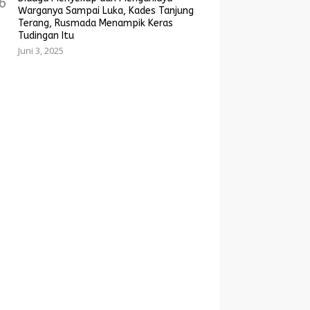
6
Warganya Sampai Luka, Kades Tanjung
Terang, Rusmada Menampik Keras
Tudingan Itu
Juni 3, 2025