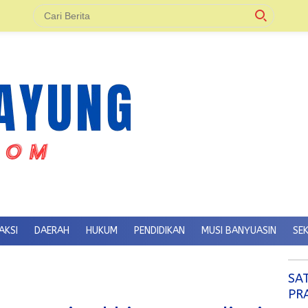
AKSI
DAERAH
HUKUM
PENDIDIKAN
MUSI BANYUASIN
SE
SA
PR