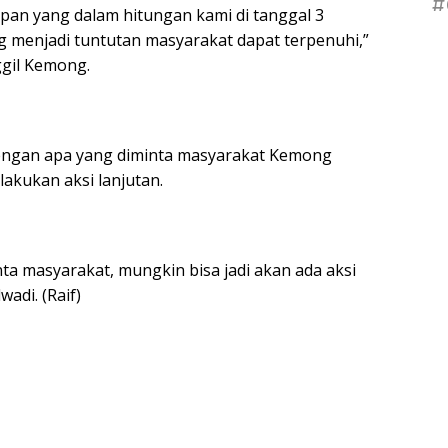
#
epan yang dalam hitungan kami di tanggal 3
 menjadi tuntutan masyarakat dapat terpenuhi,”
ggil Kemong.
i dengan apa yang diminta masyarakat Kemong
akukan aksi lanjutan.
nta masyarakat, mungkin bisa jadi akan ada aksi
wadi. (Raif)