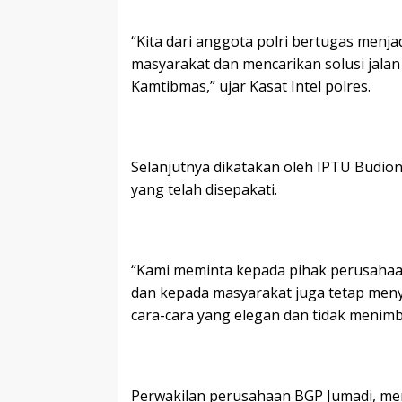
“Kita dari anggota polri bertugas menj
masyarakat dan mencarikan solusi jalan 
Kamtibmas,” ujar Kasat Intel polres.
Selanjutnya dikatakan oleh IPTU Budi
yang telah disepakati.
“Kami meminta kepada pihak perusahaa
dan kepada masyarakat juga tetap men
cara-cara yang elegan dan tidak meni
Perwakilan perusahaan BGP Jumadi, me