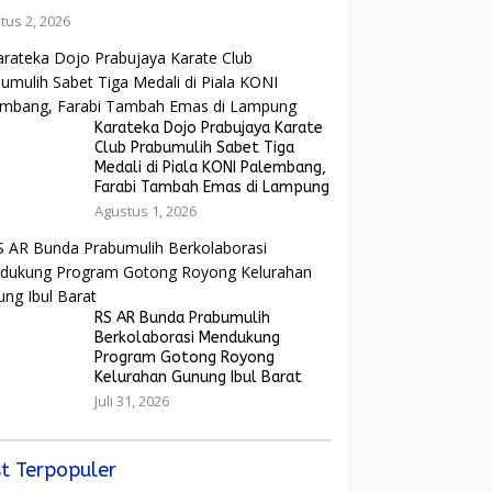
tus 2, 2026
Karateka Dojo Prabujaya Karate
Club Prabumulih Sabet Tiga
Medali di Piala KONI Palembang,
Farabi Tambah Emas di Lampung
Agustus 1, 2026
RS AR Bunda Prabumulih
Berkolaborasi Mendukung
Program Gotong Royong
Kelurahan Gunung Ibul Barat
Juli 31, 2026
t Terpopuler