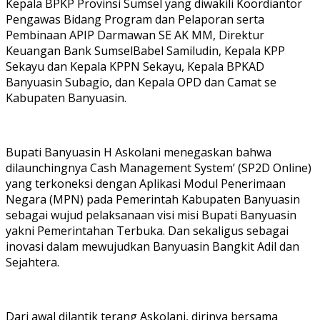
Kepala BPKP Provinsi Sumsel yang diwakili Koordiantor
Pengawas Bidang Program dan Pelaporan serta
Pembinaan APIP Darmawan SE AK MM, Direktur
Keuangan Bank SumselBabel Samiludin, Kepala KPP
Sekayu dan Kepala KPPN Sekayu, Kepala BPKAD
Banyuasin Subagio, dan Kepala OPD dan Camat se
Kabupaten Banyuasin.
Bupati Banyuasin H Askolani menegaskan bahwa
dilaunchingnya Cash Management System’ (SP2D Online)
yang terkoneksi dengan Aplikasi Modul Penerimaan
Negara (MPN) pada Pemerintah Kabupaten Banyuasin
sebagai wujud pelaksanaan visi misi Bupati Banyuasin
yakni Pemerintahan Terbuka. Dan sekaligus sebagai
inovasi dalam mewujudkan Banyuasin Bangkit Adil dan
Sejahtera.
Dari awal dilantik terang Askolani, dirinya bersama