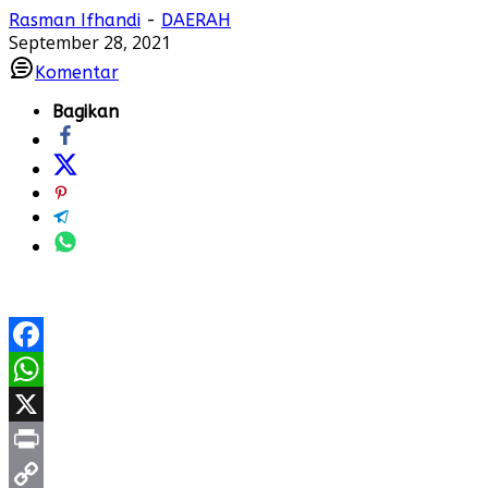
Rasman Ifhandi
-
DAERAH
September 28, 2021
Komentar
Bagikan
Facebook
WhatsApp
X
Print