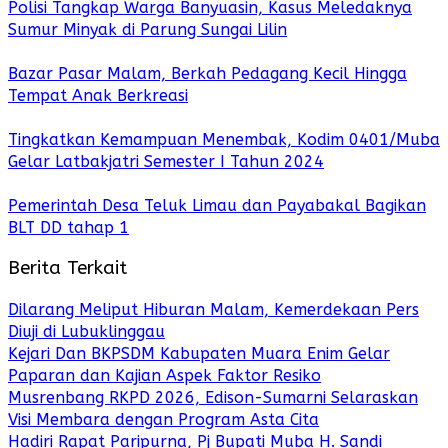
Polisi Tangkap Warga Banyuasin, Kasus Meledaknya
Sumur Minyak di Parung Sungai Lilin
Bazar Pasar Malam, Berkah Pedagang Kecil Hingga
Tempat Anak Berkreasi
Tingkatkan Kemampuan Menembak, Kodim 0401/Muba
Gelar Latbakjatri Semester I Tahun 2024
Pemerintah Desa Teluk Limau dan Payabakal Bagikan
BLT DD tahap 1
Berita Terkait
Dilarang Meliput Hiburan Malam, Kemerdekaan Pers
Diuji di Lubuklinggau
Kejari Dan BKPSDM Kabupaten Muara Enim Gelar
Paparan dan Kajian Aspek Faktor Resiko
Musrenbang RKPD 2026, Edison-Sumarni Selaraskan
Visi Membara dengan Program Asta Cita
Hadiri Rapat Paripurna, Pj Bupati Muba H. Sandi