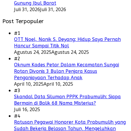
Gunung Ibul Barat
Juli 31, 2026
Juli 31, 2026
Post Terpopuler
#1
OTT Noel, Nanik S. Deyang: Hidup Saya Pernah
Hancur Sampai Titik Nol
Agustus 24, 2025
Agustus 24, 2025
#2
Oknum Kades Petar Dalam Kecamatan Sungai
Rotan Divonis 3 Bulan Penjara Kasus
Penganiayaan Terhadap Anak
April 10, 2025
April 10, 2025
#3
Skandal Data Siluman PPPK Prabumulih: Siapa
Bermain di Balik 68 Nama Misterius?
Juli 16, 2025
#4
Ratusan Pegawai Honorer Kota Prabumulih yang
Sudah Bekerja Belasan Tahun, Mengeluhkan