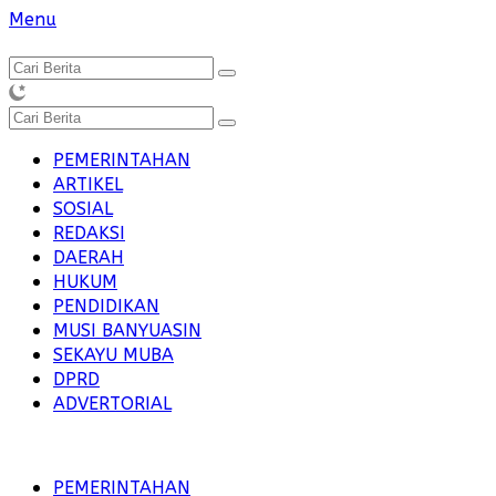
Langsung
Menu
ke
konten
PEMERINTAHAN
ARTIKEL
SOSIAL
REDAKSI
DAERAH
HUKUM
PENDIDIKAN
MUSI BANYUASIN
SEKAYU MUBA
DPRD
ADVERTORIAL
PEMERINTAHAN