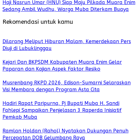
Haji Nasrun Umar (HNU) Siap Maju Pilkada Muara Enim
Sedang Ambil Wudhu, Warga Muba Diterkam Buaya
Rekomendasi untuk kamu
Dilarang Meliput Hiburan Malam, Kemerdekaan Pers
Diuji di Lubuklinggau
Kejari Dan BKPSDM Kabupaten Muara Enim Gelar
Paparan dan Kajian Aspek Faktor Resiko
Musrenbang RKPD 2026, Edison-Sumarni Selaraskan
Visi Membara dengan Program Asta Cita
Hadiri Rapat Paripurna, Pj Bupati Muba H. Sandi
Fahlepi Sampaikan Penjelasan 3 Raperda Inisiatif
Pemkab Muba
Ramlan Holdan (Rahol) Nyatakan Dukungan Penuh
Percepatan DOB Gelumbang Raya