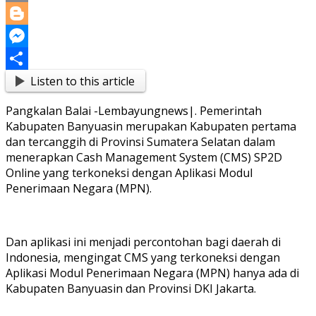
Copy
Link
Blogger
Messenger
Listen to this article
Share
Pangkalan Balai -Lembayungnews|. Pemerintah
Kabupaten Banyuasin merupakan Kabupaten pertama
dan tercanggih di Provinsi Sumatera Selatan dalam
menerapkan Cash Management System (CMS) SP2D
Online yang terkoneksi dengan Aplikasi Modul
Penerimaan Negara (MPN).
Dan aplikasi ini menjadi percontohan bagi daerah di
Indonesia, mengingat CMS yang terkoneksi dengan
Aplikasi Modul Penerimaan Negara (MPN) hanya ada di
Kabupaten Banyuasin dan Provinsi DKI Jakarta.