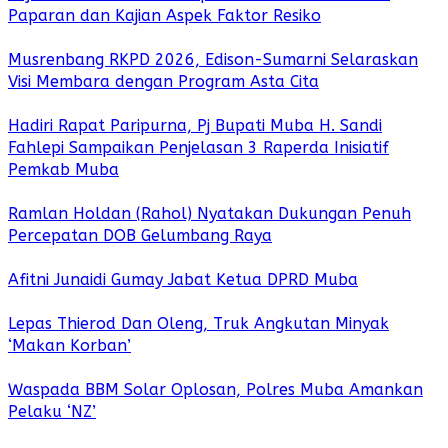
Paparan dan Kajian Aspek Faktor Resiko
Musrenbang RKPD 2026, Edison-Sumarni Selaraskan
Visi Membara dengan Program Asta Cita
Hadiri Rapat Paripurna, Pj Bupati Muba H. Sandi
Fahlepi Sampaikan Penjelasan 3 Raperda Inisiatif
Pemkab Muba
Ramlan Holdan (Rahol) Nyatakan Dukungan Penuh
Percepatan DOB Gelumbang Raya
Afitni Junaidi Gumay Jabat Ketua DPRD Muba
Lepas Thierod Dan Oleng, Truk Angkutan Minyak
‘Makan Korban’
Waspada BBM Solar Oplosan, Polres Muba Amankan
Pelaku ‘NZ’