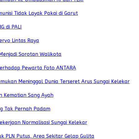
isi Tidak Layak Pakai di Garut
G di PALI
Servo Lintas Raya
Menjadi Sorotan Walikota
 Terhadap Pewarta Foto ANTARA
emukan Meninggal Dunia Terseret Arus Sungai Kelekar
an Kematian Sang Ayah
yang Tak Pernah Padam
ekerjaan Normalisasi Sungai Kelekar
k PLN Putus, Area Sekitar Gelap Gulita