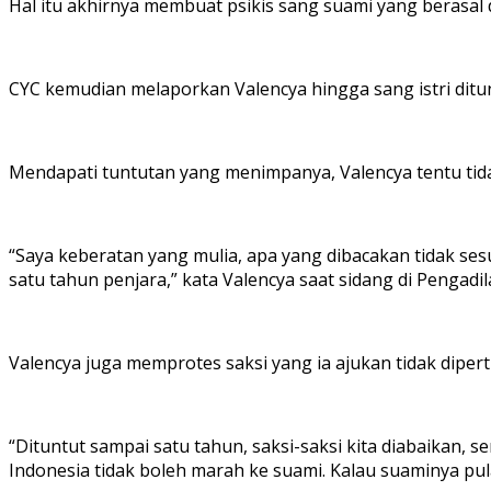
Hal itu akhirnya membuat psikis sang suami yang berasal d
CYC kemudian melaporkan Valencya hingga sang istri dit
Mendapati tuntutan yang menimpanya, Valencya tentu tid
“Saya keberatan yang mulia, apa yang dibacakan tidak se
satu tahun penjara,” kata Valencya saat sidang di Pengadi
Valencya juga memprotes saksi yang ia ajukan tidak dipe
“Dituntut sampai satu tahun, saksi-saksi kita diabaikan, 
Indonesia tidak boleh marah ke suami. Kalau suaminya p