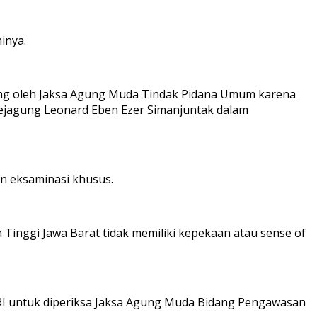
inya.
sung oleh Jaksa Agung Muda Tindak Pidana Umum karena
Kejagung Leonard Eben Ezer Simanjuntak dalam
n eksaminasi khusus.
inggi Jawa Barat tidak memiliki kepekaan atau sense of
g RI untuk diperiksa Jaksa Agung Muda Bidang Pengawasan