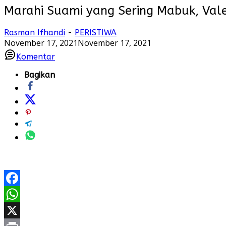
Marahi Suami yang Sering Mabuk, Vale
Rasman Ifhandi
-
PERISTIWA
November 17, 2021
November 17, 2021
Komentar
Bagikan
Facebook
WhatsApp