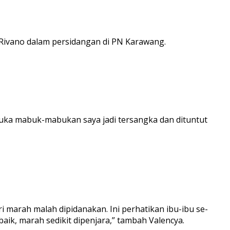
 Rivano dalam persidangan di PN Karawang.
suka mabuk-mabukan saya jadi tersangka dan dituntut
i marah malah dipidanakan. Ini perhatikan ibu-ibu se-
k, marah sedikit dipenjara,” tambah Valencya.