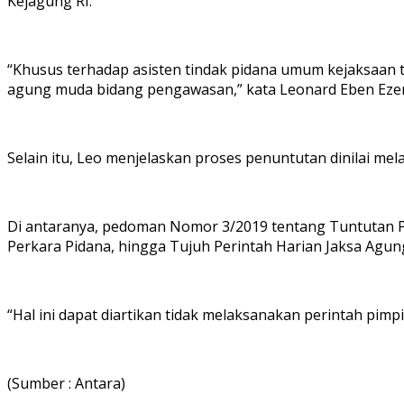
Kejagung RI.
“Khusus terhadap asisten tindak pidana umum kejaksaan 
agung muda bidang pengawasan,” kata Leonard Eben Ezer 
Selain itu, Leo menjelaskan proses penuntutan dinilai m
Di antaranya, pedoman Nomor 3/2019 tentang Tuntutan 
Perkara Pidana, hingga Tujuh Perintah Harian Jaksa Agu
“Hal ini dapat diartikan tidak melaksanakan perintah pimp
(Sumber : Antara)