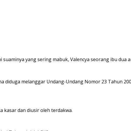
uaminya yang sering mabuk, Valencya seorang ibu dua an
arena diduga melanggar Undang-Undang Nomor 23 Tahun 
 kasar dan diusir oleh terdakwa.