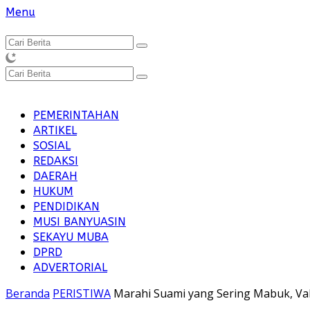
Langsung
Menu
ke
konten
PEMERINTAHAN
ARTIKEL
SOSIAL
REDAKSI
DAERAH
HUKUM
PENDIDIKAN
MUSI BANYUASIN
SEKAYU MUBA
DPRD
ADVERTORIAL
Beranda
PERISTIWA
Marahi Suami yang Sering Mabuk, Val