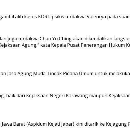
gambil alih kasus KDRT psikis terdakwa Valencya pada suam
 dan juga terdakwa Chan Yu Ching akan dikendalikan lang
n Kejaksaan Agung,” kata Kepala Pusat Penerangan Hukum 
kan Jasa Agung Muda Tindak Pidana Umum untuk melakuka
, baik dari Kejaksaan Negeri Karawang maupun Kejaksaan T
Jawa Barat (Aspidum Kejati Jabar) kini ditarik ke Kejagun