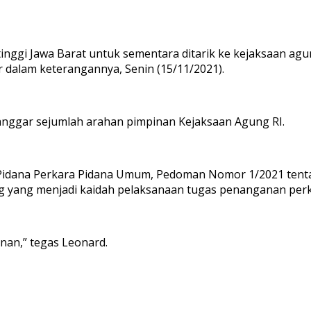
tinggi Jawa Barat untuk sementara ditarik ke kejaksaan a
dalam keterangannya, Senin (15/11/2021).
elanggar sejumlah arahan pimpinan Kejaksaan Agung RI.
Pidana Perkara Pidana Umum, Pedoman Nomor 1/2021 tenta
ng yang menjadi kaidah pelaksanaan tugas penanganan perk
inan,” tegas Leonard.