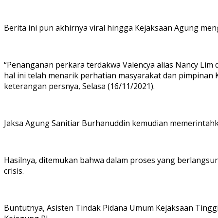
Berita ini pun akhirnya viral hingga Kejaksaan Agung men
“Penanganan perkara terdakwa Valencya alias Nancy Lim
hal ini telah menarik perhatian masyarakat dan pimpina
keterangan persnya, Selasa (16/11/2021).
Jaksa Agung Sanitiar Burhanuddin kemudian memerintah
Hasilnya, ditemukan bahwa dalam proses yang berlangsung
crisis.
Buntutnya, Asisten Tindak Pidana Umum Kejaksaan Tinggi 