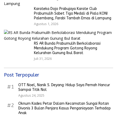
Karateka Dojo Prabujaya Karate Club
Prabumulih Sabet Tiga Medali di Piala KONI
Palembang, Farabi Tambah Emas di Lampung
Agustus 1, 2026
RS AR Bunda Prabumulih Berkolaborasi
Mendukung Program Gotong Royong
Kelurahan Gunung Ibul Barat
Juli 31, 2026
Post Terpopuler
OTT Noel, Nanik S. Deyang: Hidup Saya Pernah Hancur
#1
Sampai Titik Nol
Agustus 24, 2025
Oknum Kades Petar Dalam Kecamatan Sungai Rotan
#2
Divonis 3 Bulan Penjara Kasus Penganiayaan Terhadap
Anak