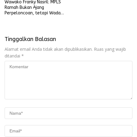
Wawako Franky Nasril: MPLS
Ramah Bukan Ajang
Perpeloncoan, tetapi Wadah
Membentuk Karakter
Tinggalkan Balasan
Alamat email Anda tidak akan dipublikasikan.
Ruas yang wajib
ditandai
*