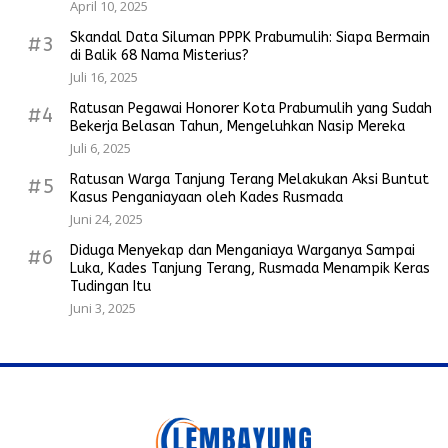
April 10, 2025
Skandal Data Siluman PPPK Prabumulih: Siapa Bermain
#3
di Balik 68 Nama Misterius?
Juli 16, 2025
Ratusan Pegawai Honorer Kota Prabumulih yang Sudah
#4
Bekerja Belasan Tahun, Mengeluhkan Nasip Mereka
Juli 6, 2025
Ratusan Warga Tanjung Terang Melakukan Aksi Buntut
#5
Kasus Penganiayaan oleh Kades Rusmada
Juni 24, 2025
Diduga Menyekap dan Menganiaya Warganya Sampai
#6
Luka, Kades Tanjung Terang, Rusmada Menampik Keras
Tudingan Itu
Juni 3, 2025