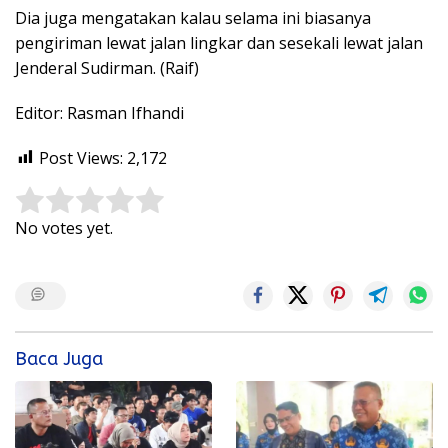
Dia juga mengatakan kalau selama ini biasanya
pengiriman lewat jalan lingkar dan sesekali lewat jalan
Jenderal Sudirman. (Raif)
Editor: Rasman Ifhandi
Post Views:
2,172
Rate this item:
Submit Rating
No votes yet.
Baca Juga