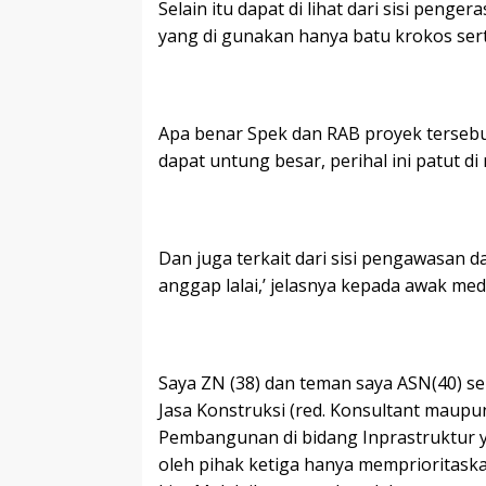
Selain itu dapat di lihat dari sisi pe
yang di gunakan hanya batu krokos sert
Apa benar Spek dan RAB proyek tersebut
dapat untung besar, perihal ini patut d
Dan juga terkait dari sisi pengawasan 
anggap lalai,’ jelasnya kepada awak med
Saya ZN (38) dan teman saya ASN(40) se
Jasa Konstruksi (red. Konsultant maupun 
Pembangunan di bidang Inprastruktur ya
oleh pihak ketiga hanya memprioritaska