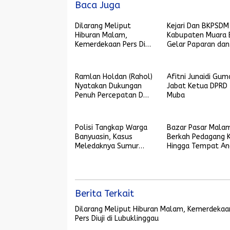
Baca Juga
Dilarang Meliput
Kejari Dan BKPSDM
Hiburan Malam,
Kabupaten Muara 
Kemerdekaan Pers Diuji
Gelar Paparan dan
di Lubuklinggau
Kajian Aspek Fakto
Resiko
Ramlan Holdan (Rahol)
Afitni Junaidi Gum
Nyatakan Dukungan
Jabat Ketua DPRD
Penuh Percepatan DOB
Muba
Gelumbang Raya
Polisi Tangkap Warga
Bazar Pasar Mala
Banyuasin, Kasus
Berkah Pedagang K
Meledaknya Sumur
Hingga Tempat An
Minyak di Parung
Berkreasi
Sungai Lilin
Berita Terkait
Dilarang Meliput Hiburan Malam, Kemerdekaa
Pers Diuji di Lubuklinggau