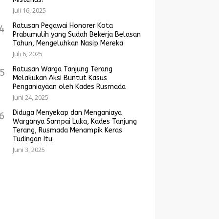
Juli 16, 2025
Ratusan Pegawai Honorer Kota
4
Prabumulih yang Sudah Bekerja Belasan
Tahun, Mengeluhkan Nasip Mereka
Juli 6, 2025
Ratusan Warga Tanjung Terang
5
Melakukan Aksi Buntut Kasus
Penganiayaan oleh Kades Rusmada
Juni 24, 2025
Diduga Menyekap dan Menganiaya
6
Warganya Sampai Luka, Kades Tanjung
Terang, Rusmada Menampik Keras
Tudingan Itu
Juni 3, 2025