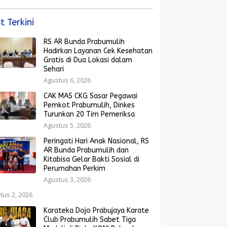
Rakyat Menguat
t Terkini
RS AR Bunda Prabumulih
Hadirkan Layanan Cek Kesehatan
Gratis di Dua Lokasi dalam
Sehari
Agustus 6, 2026
CAK MAS CKG Sasar Pegawai
Pemkot Prabumulih, Dinkes
Turunkan 20 Tim Pemeriksa
Agustus 5, 2026
Peringati Hari Anak Nasional, RS
AR Bunda Prabumulih dan
Kitabisa Gelar Bakti Sosial di
Perumahan Perkim
Agustus 3, 2026
tus 2, 2026
Karateka Dojo Prabujaya Karate
Club Prabumulih Sabet Tiga