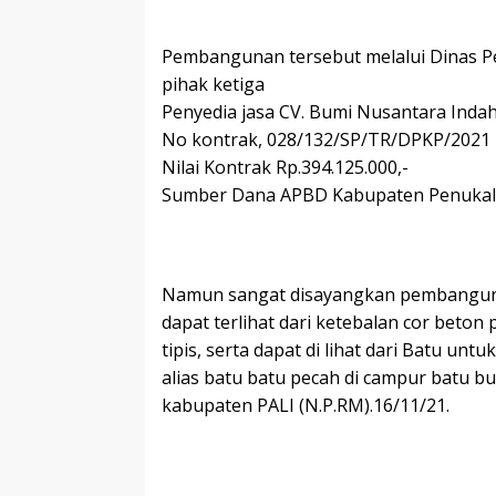
Pembangunan tersebut melalui Dinas P
pihak ketiga
Penyedia jasa CV. Bumi Nusantara Inda
No kontrak, 028/132/SP/TR/DPKP/2021
Nilai Kontrak Rp.394.125.000,-
Sumber Dana APBD Kabupaten Penukal A
Namun sangat disayangkan pembangunan
dapat terlihat dari ketebalan cor beton 
tipis, serta dapat di lihat dari Batu u
alias batu batu pecah di campur batu 
kabupaten PALI (N.P.RM).16/11/21.