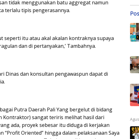
ngerasan tidak menggunakan batu aggregat namun
a terlalu tipis pengerasannya.
Pos
 seperti itu atau akal akalan kontraknya supaya
i ragulan dan di pertanyakan,’ Tambahnya.
dari Dinas dan konsultan pengawaspun dapat di
ia.
bagai Putra Daerah Pali Yang bergelut di bidang
Kontraktor) sangat teriris melihat hasil dari
Agus
ng ada, proyek sebesar itu diduga di kerjakan
n “Profit Oriented” hingga dalam pelaksanaan Saya