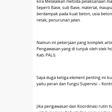
kira Melalaikan metoda pelaksanaan ma
Seperti Base, sub Base, material, maupu
berdampak pada kuat beton, usia beton. B
retak, penurunan jalan.
Namun ini pekerjaan yang komplek arti
Pengawasan yang di tunjuk oleh stek hol
Kab. PALI).
Saya duga ketiga element penting ini 
yaitu peran dan fungsi Supervisi – Kont
Jika pengawasan dan Koordinasi rutin