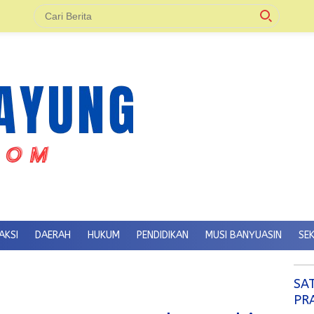
AKSI
DAERAH
HUKUM
PENDIDIKAN
MUSI BANYUASIN
SE
SA
PR