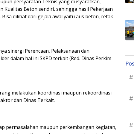
upun persyaratan Teknis yang di isyaratkan,
n Kualitas Beton sendiri, sehingga hasil Pekerjaan
isa dilihat dari gejala awal yaitu aus beton, retak-
nya sinergi Perencaan, Pelaksanaan dan
der dalam hal ini SKPD terkait (Red. Dinas Perkim
Pos
#
kurang melakukan koordinasi maupun rekoordinasi
#
raktor dan Dinas Terkait.
#
 tiap permasalahan maupun perkembangan kegiatan,