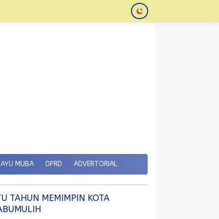
KAYU MUBA
DPRD
ADVERTORIAL
TU TAHUN MEMIMPIN KOTA
ABUMULIH