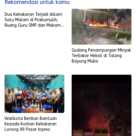
Rekomendasi untuk kamu
Dua Kebakaran Terjadi dalam
Satu Malam di Prabumulih,
Ruang Guru SMP dan Makam
Keramat Hangus
Gudang Penampungan Minyak
Terbakar Hebat di Talang
Bayung Muba
Walikota Berikan Bantuan
Kepada Korban Kebakaran
Lorong 99 Pasar Inpres