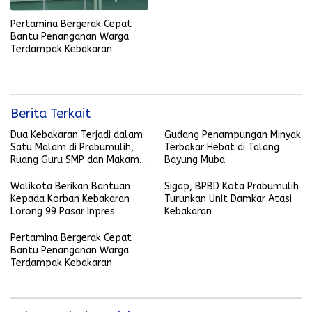
Pertamina Bergerak Cepat
Bantu Penanganan Warga
Terdampak Kebakaran
Berita Terkait
Dua Kebakaran Terjadi dalam
Gudang Penampungan Minyak
Satu Malam di Prabumulih,
Terbakar Hebat di Talang
Ruang Guru SMP dan Makam
Bayung Muba
Keramat Hangus
Walikota Berikan Bantuan
Sigap, BPBD Kota Prabumulih
Kepada Korban Kebakaran
Turunkan Unit Damkar Atasi
Lorong 99 Pasar Inpres
Kebakaran
Pertamina Bergerak Cepat
Bantu Penanganan Warga
Terdampak Kebakaran