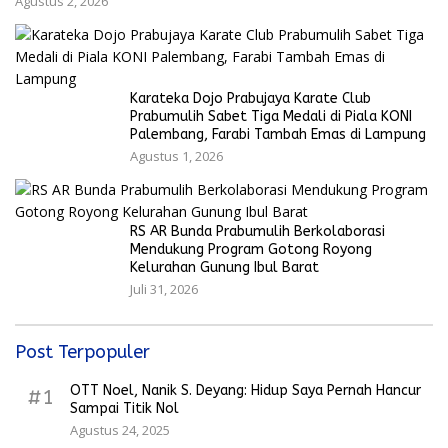
Agustus 2, 2026
Karateka Dojo Prabujaya Karate Club
Prabumulih Sabet Tiga Medali di Piala KONI
Palembang, Farabi Tambah Emas di Lampung
Agustus 1, 2026
RS AR Bunda Prabumulih Berkolaborasi
Mendukung Program Gotong Royong
Kelurahan Gunung Ibul Barat
Juli 31, 2026
Post Terpopuler
OTT Noel, Nanik S. Deyang: Hidup Saya Pernah Hancur
#1
Sampai Titik Nol
Agustus 24, 2025