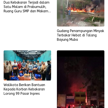
Dua Kebakaran Terjadi dalam
Satu Malam di Prabumulih,
Ruang Guru SMP dan Makam
Keramat Hangus
Gudang Penampungan Minyak
Terbakar Hebat di Talang
Bayung Muba
Walikota Berikan Bantuan
Kepada Korban Kebakaran
Lorong 99 Pasar Inpres