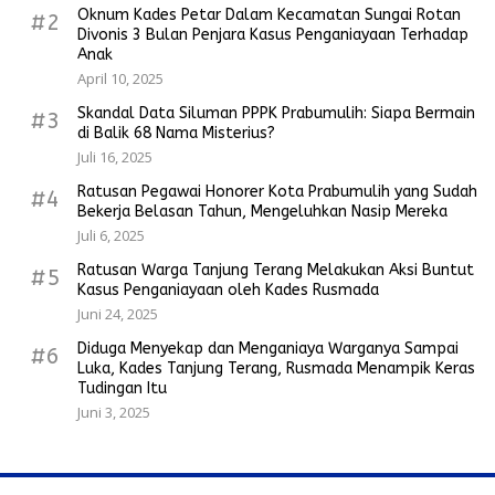
Oknum Kades Petar Dalam Kecamatan Sungai Rotan
#2
Divonis 3 Bulan Penjara Kasus Penganiayaan Terhadap
Anak
April 10, 2025
Skandal Data Siluman PPPK Prabumulih: Siapa Bermain
#3
di Balik 68 Nama Misterius?
Juli 16, 2025
Ratusan Pegawai Honorer Kota Prabumulih yang Sudah
#4
Bekerja Belasan Tahun, Mengeluhkan Nasip Mereka
Juli 6, 2025
Ratusan Warga Tanjung Terang Melakukan Aksi Buntut
#5
Kasus Penganiayaan oleh Kades Rusmada
Juni 24, 2025
Diduga Menyekap dan Menganiaya Warganya Sampai
#6
Luka, Kades Tanjung Terang, Rusmada Menampik Keras
Tudingan Itu
Juni 3, 2025