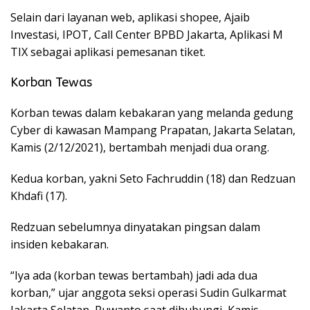
Selain dari layanan web, aplikasi shopee, Ajaib
Investasi, IPOT, Call Center BPBD Jakarta, Aplikasi M
TIX sebagai aplikasi pemesanan tiket.
Korban Tewas
Korban tewas dalam kebakaran yang melanda gedung
Cyber di kawasan Mampang Prapatan, Jakarta Selatan,
Kamis (2/12/2021), bertambah menjadi dua orang.
Kedua korban, yakni Seto Fachruddin (18) dan Redzuan
Khdafi (17).
Redzuan sebelumnya dinyatakan pingsan dalam
insiden kebakaran.
“Iya ada (korban tewas bertambah) jadi ada dua
korban,” ujar anggota seksi operasi Sudin Gulkarmat
Jakarta Selatan, Ruwanto saat dihubungi, Kamis.