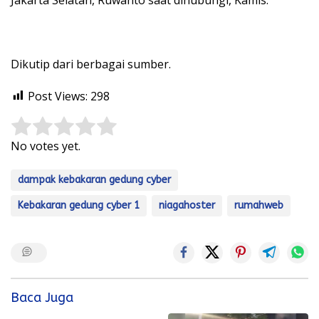
Dikutip dari berbagai sumber.
Post Views:
298
Rate this item:
Submit Rating
No votes yet.
dampak kebakaran gedung cyber
Kebakaran gedung cyber 1
niagahoster
rumahweb
Baca Juga