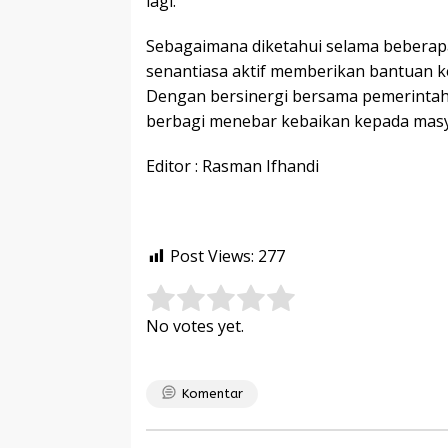
lagi.
Sebagaimana diketahui selama beberap
senantiasa aktif memberikan bantuan 
Dengan bersinergi bersama pemerintah 
berbagi menebar kebaikan kepada masyar
Editor : Rasman Ifhandi
Post Views:
277
Rate this item:
Submit Rating
No votes yet.
Komentar