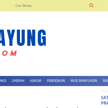
AKSI
DAERAH
HUKUM
PENDIDIKAN
MUSI BANYUASIN
SE
SA
PR