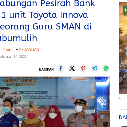
Tabungan Pesirah Bank
1 unit Toyota Innova
eorang Guru SMAN di
abumulih
 Ifhandi
-
KEUANGAN
ebruari 14, 2022
BAGIKAN
Satu
DA