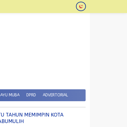
KAYU MUBA
DPRD
ADVERTORIAL
TU TAHUN MEMIMPIN KOTA
ABUMULIH