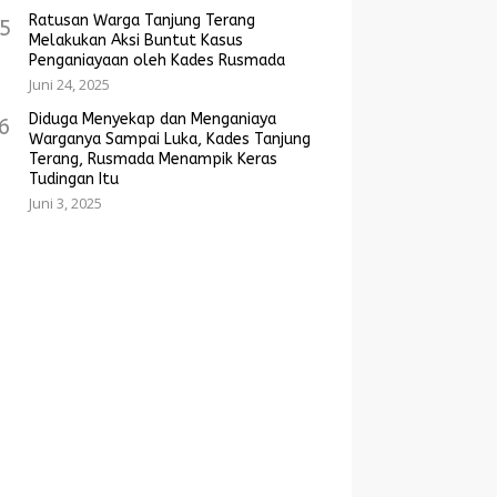
Ratusan Warga Tanjung Terang
5
Melakukan Aksi Buntut Kasus
Penganiayaan oleh Kades Rusmada
Juni 24, 2025
Diduga Menyekap dan Menganiaya
6
Warganya Sampai Luka, Kades Tanjung
Terang, Rusmada Menampik Keras
Tudingan Itu
Juni 3, 2025