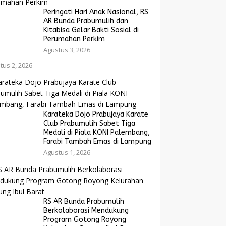
Peringati Hari Anak Nasional, RS
AR Bunda Prabumulih dan
Kitabisa Gelar Bakti Sosial di
Perumahan Perkim
Agustus 3, 2026
tus 2, 2026
Karateka Dojo Prabujaya Karate
Club Prabumulih Sabet Tiga
Medali di Piala KONI Palembang,
Farabi Tambah Emas di Lampung
Agustus 1, 2026
RS AR Bunda Prabumulih
Berkolaborasi Mendukung
Program Gotong Royong