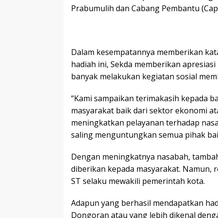
Prabumulih dan Cabang Pembantu (Ca
Dalam kesempatannya memberikan kat
hadiah ini, Sekda memberikan apresias
banyak melakukan kegiatan sosial me
“Kami sampaikan terimakasih kepada b
masyarakat baik dari sektor ekonomi ata
meningkatkan pelayanan terhadap nasaba
saling menguntungkan semua pihak baik 
Dengan meningkatnya nasabah, tambah
diberikan kepada masyarakat. Namun, rew
ST selaku mewakili pemerintah kota.
Adapun yang berhasil mendapatkan hadia
Dongoran atau yang lebih dikenal deng