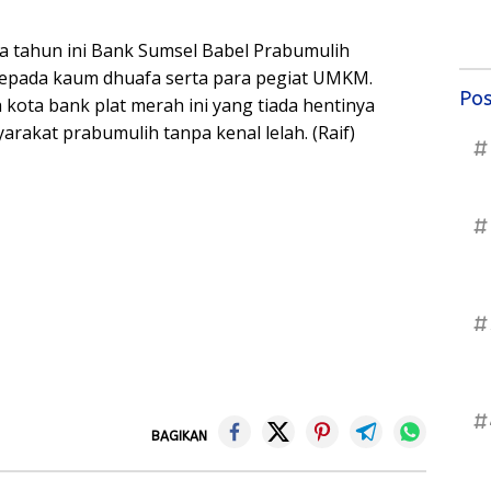
a tahun ini Bank Sumsel Babel Prabumulih
kepada kaum dhuafa serta para pegiat UMKM.
Pos
kota bank plat merah ini yang tiada hentinya
akat prabumulih tanpa kenal lelah. (Raif)
#
#
#
#
BAGIKAN