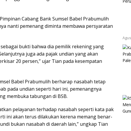
 Pimpinan Cabang Bank Sumsel Babel Prabumulih
ya nanti pemenang diminta membawa persyaratan
Agus
ebagai bukti bahwa dia pemilik rekening yang
elanjutnya juga ada pajak undian yang akan
berkisar 20 persen,” ujar Tian pada kesempatan
umsel Babel Prabumulih berharap nasabah tetap
ab pada undian seperti hari ini, pemenangnya
ang membuka tabungan di BSB.
atkan pelayanan terhadap nasabah seperti kata pak
erti ini akan terus dilakukan kerena memang benar-
undi bukan nasabah di daerah lain,” ungkap Tian