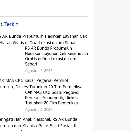
Bangkit dan Ekonomi
yarakat dan
Rakyat Menguat
arak Bola Gembira
ut Piala Dunia
6
t Terkini
RS AR Bunda Prabumulih
Hadirkan Layanan Cek Kesehatan
Gratis di Dua Lokasi dalam
Sehari
Agustus 6, 2026
CAK MAS CKG Sasar Pegawai
Pemkot Prabumulih, Dinkes
Turunkan 20 Tim Pemeriksa
Agustus 5, 2026