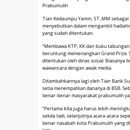
Prabumulih
Tian Kedaumpu Yamin, ST.,MM sebagai
menyebutkan dalam mengambil hadiahn
yang sudah ditentukan.
“Membawa KTP, KK dan buku tabungan s
beruntung memenangkan Grand Prize. S
ditentukan oleh dinas sosial. Biasanya 
wawancara dengan awak media.
Ditambahkannya lagi oleh Tian Bank S
setia menempatkan dananya di BSB. Seb
benar-benar masyarakat prabumulih y
“Pertama kita juga harus lebih meningk
sekda tadi, selanjutnya acara-acara sep
benar nasabah kota Prabumulih yang di