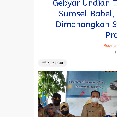
Gebyar Undian 
Sumsel Babel, 
Dimenangkan S
Pr
Rasman
F
Komentar