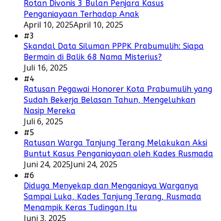
Rotan Divonis 3 Bulan Penjara Kasus
Penganiayaan Terhadap Anak
April 10, 2025
April 10, 2025
#3
Skandal Data Siluman PPPK Prabumulih: Siapa
Bermain di Balik 68 Nama Misterius?
Juli 16, 2025
#4
Ratusan Pegawai Honorer Kota Prabumulih yang
Sudah Bekerja Belasan Tahun, Mengeluhkan
Nasip Mereka
Juli 6, 2025
#5
Ratusan Warga Tanjung Terang Melakukan Aksi
Buntut Kasus Penganiayaan oleh Kades Rusmada
Juni 24, 2025
Juni 24, 2025
#6
Diduga Menyekap dan Menganiaya Warganya
Sampai Luka, Kades Tanjung Terang, Rusmada
Menampik Keras Tudingan Itu
Juni 3, 2025