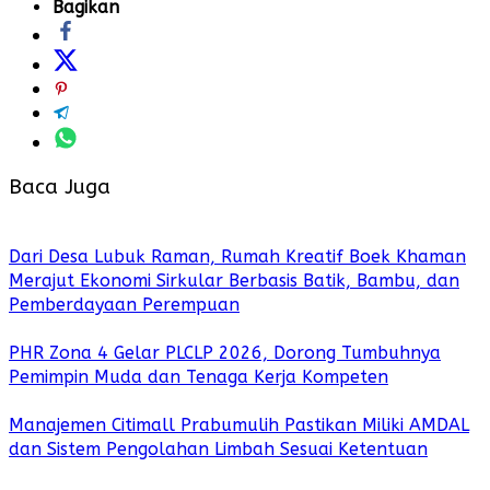
Bagikan
Baca Juga
Dari Desa Lubuk Raman, Rumah Kreatif Boek Khaman
Merajut Ekonomi Sirkular Berbasis Batik, Bambu, dan
Pemberdayaan Perempuan
PHR Zona 4 Gelar PLCLP 2026, Dorong Tumbuhnya
Pemimpin Muda dan Tenaga Kerja Kompeten
Manajemen Citimall Prabumulih Pastikan Miliki AMDAL
dan Sistem Pengolahan Limbah Sesuai Ketentuan