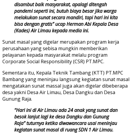
disambut baik masyarakat, apalagi ditengah
pandemi seperti ini, butuh biaya besar jika warga
melakukan sunat secara mandiri, tapi hari ini kita
bisa dengan gratis” ucap Herman Abi Kepala Desa
(Kades) Air Limau kepada media ini.
Sunat masal yang digelar merupakan program kerja
perusahaan yang sebisa mungkin memberikan
pelayanan kepada masyarakat melalu program
Corporate Social Responsibility (CSR) PT.MPC.
Sementara itu, Kepala Teknik Tambang (KTT) PT.MPC
Bambang yang meninjau langsung kegiatan sunat masal
mengatakan sunat massal juga akan digelar dibeberapa
desa yakni Desa Air Limau, Desa Dangku dan Desa
Gunung Raja.
“Hari ini di Air Limau ada 24 anak yang sunat dan
besok lanjut lagi ke desa Dangku dan Gunung
Raja” tuturnya ketika diwawancara usai meninjau
kegiatan sunat masal di ruang SDN 1 Air Limau.