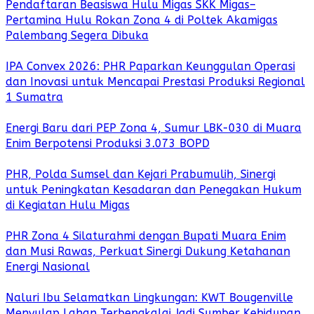
Pendaftaran Beasiswa Hulu Migas SKK Migas–
Pertamina Hulu Rokan Zona 4 di Poltek Akamigas
Palembang Segera Dibuka
IPA Convex 2026: PHR Paparkan Keunggulan Operasi
dan Inovasi untuk Mencapai Prestasi Produksi Regional
1 Sumatra
Energi Baru dari PEP Zona 4, Sumur LBK-030 di Muara
Enim Berpotensi Produksi 3.073 BOPD
PHR, Polda Sumsel dan Kejari Prabumulih, Sinergi
untuk Peningkatan Kesadaran dan Penegakan Hukum
di Kegiatan Hulu Migas
PHR Zona 4 Silaturahmi dengan Bupati Muara Enim
dan Musi Rawas, Perkuat Sinergi Dukung Ketahanan
Energi Nasional
Naluri Ibu Selamatkan Lingkungan: KWT Bougenville
Menyulap Lahan Terbengkalai Jadi Sumber Kehidupan