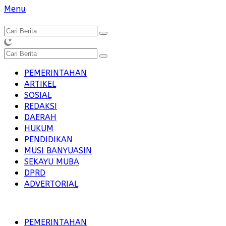
Langsung
Menu
ke
konten
PEMERINTAHAN
ARTIKEL
SOSIAL
REDAKSI
DAERAH
HUKUM
PENDIDIKAN
MUSI BANYUASIN
SEKAYU MUBA
DPRD
ADVERTORIAL
PEMERINTAHAN