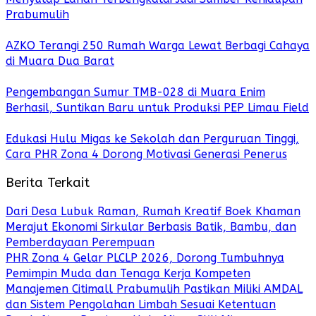
Prabumulih
AZKO Terangi 250 Rumah Warga Lewat Berbagi Cahaya
di Muara Dua Barat
Pengembangan Sumur TMB-028 di Muara Enim
Berhasil, Suntikan Baru untuk Produksi PEP Limau Field
Edukasi Hulu Migas ke Sekolah dan Perguruan Tinggi,
Cara PHR Zona 4 Dorong Motivasi Generasi Penerus
Berita Terkait
Dari Desa Lubuk Raman, Rumah Kreatif Boek Khaman
Merajut Ekonomi Sirkular Berbasis Batik, Bambu, dan
Pemberdayaan Perempuan
PHR Zona 4 Gelar PLCLP 2026, Dorong Tumbuhnya
Pemimpin Muda dan Tenaga Kerja Kompeten
Manajemen Citimall Prabumulih Pastikan Miliki AMDAL
dan Sistem Pengolahan Limbah Sesuai Ketentuan