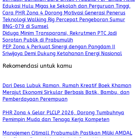
Edukasi Hulu Migas ke Sekolah dan Perguruan Tinggi,
Cara PHR Zona 4 Dorong Motivasi Generasi Penerus
Teknologi Walking Rig Percepat Pengeboran Sumur
BNG-079 di Sumsel
Diduga Minim Transparansi, Rekrutmen PTC Jadi
Sorotan Publik di Prabumulih
PEP Zona 4 Perkuat Sinergi dengan Pangdam II
Sriwijaya Demi Dukung Ketahanan Energi Nasional
Rekomendasi untuk kamu
Dari Desa Lubuk Raman, Rumah Kreatif Boek Khaman
Merajut Ekonomi Sirkular Berbasis Batik, Bambu, dan
Pemberdayaan Perempuan
PHR Zona 4 Gelar PLCLP 2026, Dorong Tumbuhnya
Pemimpin Muda dan Tenaga Kerja Kompeten
Manajemen Citimall Prabumulih Pastikan Miliki AMDAL