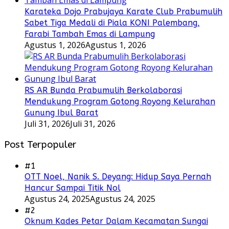
Karateka Dojo Prabujaya Karate Club Prabumulih
Sabet Tiga Medali di Piala KONI Palembang,
Farabi Tambah Emas di Lampung
Agustus 1, 2026
Agustus 1, 2026
RS AR Bunda Prabumulih Berkolaborasi
Mendukung Program Gotong Royong Kelurahan
Gunung Ibul Barat
Juli 31, 2026
Juli 31, 2026
Post Terpopuler
#1
OTT Noel, Nanik S. Deyang: Hidup Saya Pernah
Hancur Sampai Titik Nol
Agustus 24, 2025
Agustus 24, 2025
#2
Oknum Kades Petar Dalam Kecamatan Sungai