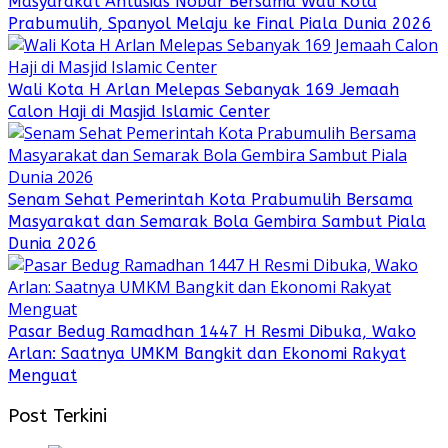
Masyarakat Antusias Nobar Bersama Wali Kota
Prabumulih, Spanyol Melaju ke Final Piala Dunia 2026
Wali Kota H Arlan Melepas Sebanyak 169 Jemaah
Calon Haji di Masjid Islamic Center
Senam Sehat Pemerintah Kota Prabumulih Bersama
Masyarakat dan Semarak Bola Gembira Sambut Piala
Dunia 2026
Pasar Bedug Ramadhan 1447 H Resmi Dibuka, Wako
Arlan: Saatnya UMKM Bangkit dan Ekonomi Rakyat
Menguat
Post Terkini