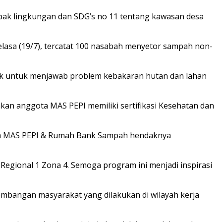
k lingkungan dan SDG’s no 11 tentang kawasan desa
elasa (19/7), tercatat 100 nasabah menyetor sampah non-
tuk untuk menjawab problem kebakaran hutan dan lahan
an anggota MAS PEPI memiliki sertifikasi Kesehatan dan
ram MAS PEPI & Rumah Bank Sampah hendaknya
egional 1 Zona 4. Semoga program ini menjadi inspirasi
bangan masyarakat yang dilakukan di wilayah kerja