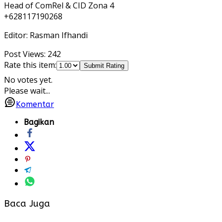
Head of ComRel & CID Zona 4
+628117190268
Editor: Rasman Ifhandi
Post Views:
242
Rate this item:
Submit Rating
No votes yet.
Please wait...
Komentar
Bagikan
Baca Juga