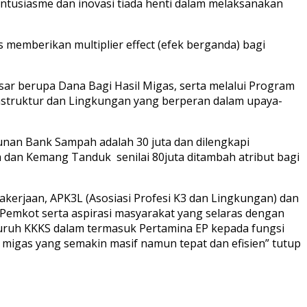
ntusiasme dan inovasi tiada henti dalam melaksanakan
emberikan multiplier effect (efek berganda) bagi
sar berupa Dana Bagi Hasil Migas, serta melalui Program
astruktur dan Lingkungan yang berperan dalam upaya-
gunan Bank Sampah adalah 30 juta dan dilengkapi
ya dan Kemang Tanduk senilai 80juta ditambah atribut bagi
kerjaan, APK3L (Asosiasi Profesi K3 dan Lingkungan) dan
Pemkot serta aspirasi masyarakat yang selaras dengan
eluruh KKKS dalam termasuk Pertamina EP kepada fungsi
 migas yang semakin masif namun tepat dan efisien” tutup