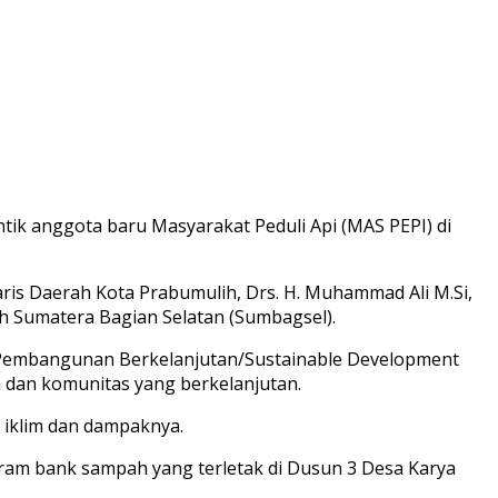
k anggota baru Masyarakat Peduli Api (MAS PEPI) di
taris Daerah Kota Prabumulih, Drs. H. Muhammad Ali M.Si,
ah Sumatera Bagian Selatan (Sumbagsel).
Pembangunan Berkelanjutan/Sustainable Development
 dan komunitas yang berkelanjutan.
 iklim dan dampaknya.
gram bank sampah yang terletak di Dusun 3 Desa Karya