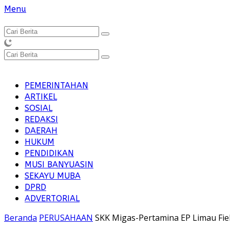
Langsung
Menu
ke
konten
PEMERINTAHAN
ARTIKEL
SOSIAL
REDAKSI
DAERAH
HUKUM
PENDIDIKAN
MUSI BANYUASIN
SEKAYU MUBA
DPRD
ADVERTORIAL
Beranda
PERUSAHAAN
SKK Migas-Pertamina EP Limau Fi