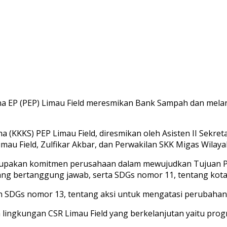
P (PEP) Limau Field meresmikan Bank Sampah dan melanti
a (KKKS) PEP Limau Field, diresmikan oleh Asisten II Sekre
au Field, Zulfikar Akbar, dan Perwakilan SKK Migas Wilay
erupakan komitmen perusahaan dalam mewujudkan Tujuan 
ang bertanggung jawab, serta SDGs nomor 11, tentang kota
 SDGs nomor 13, tentang aksi untuk mengatasi perubahan
 lingkungan CSR Limau Field yang berkelanjutan yaitu pro