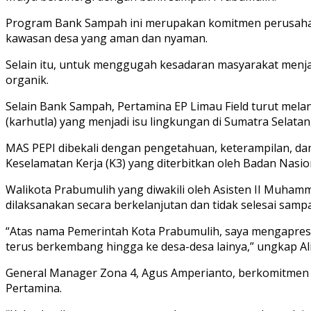
Program Bank Sampah ini merupakan komitmen perusaha
kawasan desa yang aman dan nyaman.
Selain itu, untuk menggugah kesadaran masyarakat menjag
organik.
Selain Bank Sampah, Pertamina EP Limau Field turut mel
(karhutla) yang menjadi isu lingkungan di Sumatra Selata
MAS PEPI dibekali dengan pengetahuan, keterampilan, da
Keselamatan Kerja (K3) yang diterbitkan oleh Badan Nasiona
Walikota Prabumulih yang diwakili oleh Asisten II Muh
dilaksanakan secara berkelanjutan dan tidak selesai sampai 
“Atas nama Pemerintah Kota Prabumulih, saya mengapresia
terus berkembang hingga ke desa-desa lainya,” ungkap Ali
General Manager Zona 4, Agus Amperianto, berkomitmen 
Pertamina.