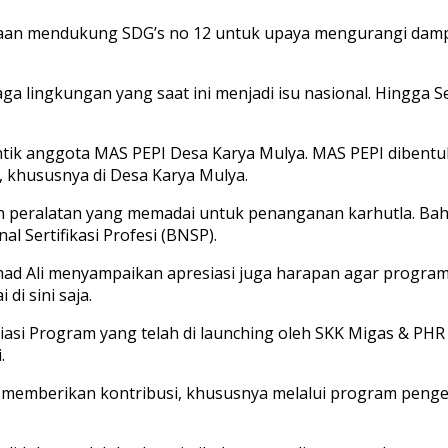
an mendukung SDG’s no 12 untuk upaya mengurangi dampa
a lingkungan yang saat ini menjadi isu nasional. Hingga S
antik anggota MAS PEPI Desa Karya Mulya. MAS PEPI diben
n, khususnya di Desa Karya Mulya.
n peralatan yang memadai untuk penanganan karhutla. Bahk
l Sertifikasi Profesi (BNSP).
ammad Ali menyampaikan apresiasi juga harapan agar prog
di sini saja.
si Program yang telah di launching oleh SKK Migas & PHR R
.
memberikan kontribusi, khususnya melalui program pengem