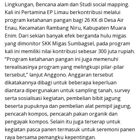
Lingkungan, Bencana alam dan Studi social mapping.
Kali ini Pertamina EP Limau berkontribusi melalui
program ketahanan pangan bagi 26 KK di Desa Air
Enau, Kecamatan Rambang Niru, Kabupaten Muara
Enim. Dari sekian banyak efek berganda hulu migas
yang dimonitor SKK Migas Sumbagsel, pada program
kali ini memiliki nilai kontribusi sebesar 300 juta rupiah.
“Program ketahanan pangan ini juga memenuhi
terealisasinya program yang melingkupi pilar-pilar
tersebut,” lanjut Anggono. Anggaran tersebut
dikatakannya dibagi untuk beberapa keperluan
diantara dipergunakan untuk sampling tanah, survey
serta sosialisasi kegiatan, pembelian bibit jagung
beserta pupuknya dan pembelian alat pemipil jagung,
pencacah kompos, pencacah pakan organik dan
pengayak kompos. Selain itu juga terserap untuk
kegiatan pasca panen termasuk untuk seremoni panen
raya bersama pemangku kepentingan.