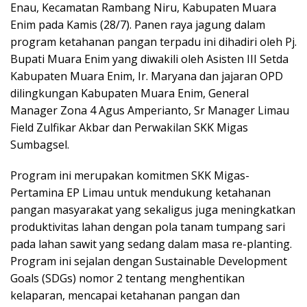
Enau, Kecamatan Rambang Niru, Kabupaten Muara
k
p
k
er
Enim pada Kamis (28/7). Panen raya jagung dalam
program ketahanan pangan terpadu ini dihadiri oleh Pj.
Bupati Muara Enim yang diwakili oleh Asisten III Setda
Kabupaten Muara Enim, Ir. Maryana dan jajaran OPD
dilingkungan Kabupaten Muara Enim, General
Manager Zona 4 Agus Amperianto, Sr Manager Limau
Field Zulfikar Akbar dan Perwakilan SKK Migas
Sumbagsel.
Program ini merupakan komitmen SKK Migas-
Pertamina EP Limau untuk mendukung ketahanan
pangan masyarakat yang sekaligus juga meningkatkan
produktivitas lahan dengan pola tanam tumpang sari
pada lahan sawit yang sedang dalam masa re-planting.
Program ini sejalan dengan Sustainable Development
Goals (SDGs) nomor 2 tentang menghentikan
kelaparan, mencapai ketahanan pangan dan