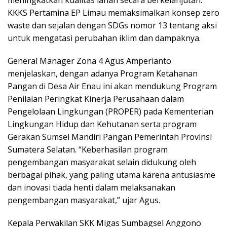
meningkatkan kualitas lahan secara berkelanjutan.
KKKS Pertamina EP Limau memaksimalkan konsep zero
waste dan sejalan dengan SDGs nomor 13 tentang aksi
untuk mengatasi perubahan iklim dan dampaknya.
General Manager Zona 4 Agus Amperianto
menjelaskan, dengan adanya Program Ketahanan
Pangan di Desa Air Enau ini akan mendukung Program
Penilaian Peringkat Kinerja Perusahaan dalam
Pengelolaan Lingkungan (PROPER) pada Kementerian
Lingkungan Hidup dan Kehutanan serta program
Gerakan Sumsel Mandiri Pangan Pemerintah Provinsi
Sumatera Selatan. “Keberhasilan program
pengembangan masyarakat selain didukung oleh
berbagai pihak, yang paling utama karena antusiasme
dan inovasi tiada henti dalam melaksanakan
pengembangan masyarakat,” ujar Agus.
Kepala Perwakilan SKK Migas Sumbagsel Anggono