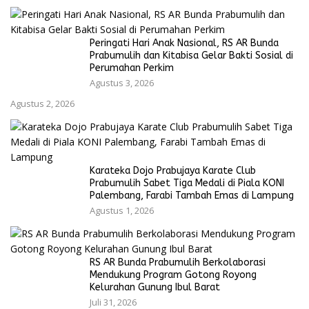
Peringati Hari Anak Nasional, RS AR Bunda
Prabumulih dan Kitabisa Gelar Bakti Sosial di
Perumahan Perkim
Agustus 3, 2026
Agustus 2, 2026
Karateka Dojo Prabujaya Karate Club
Prabumulih Sabet Tiga Medali di Piala KONI
Palembang, Farabi Tambah Emas di Lampung
Agustus 1, 2026
RS AR Bunda Prabumulih Berkolaborasi
Mendukung Program Gotong Royong
Kelurahan Gunung Ibul Barat
Juli 31, 2026