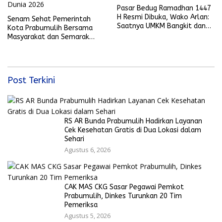
Pasar Bedug Ramadhan 1447
H Resmi Dibuka, Wako Arlan:
Senam Sehat Pemerintah
Saatnya UMKM Bangkit dan
Kota Prabumulih Bersama
Ekonomi Rakyat Menguat
Masyarakat dan Semarak
Bola Gembira Sambut Piala
Dunia 2026
Post Terkini
RS AR Bunda Prabumulih Hadirkan Layanan
Cek Kesehatan Gratis di Dua Lokasi dalam
Sehari
Agustus 6, 2026
CAK MAS CKG Sasar Pegawai Pemkot
Prabumulih, Dinkes Turunkan 20 Tim
Pemeriksa
Agustus 5, 2026