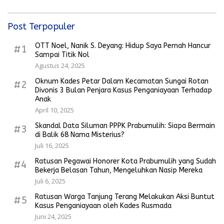
Post Terpopuler
OTT Noel, Nanik S. Deyang: Hidup Saya Pernah Hancur
#1
Sampai Titik Nol
Agustus 24, 2025
Oknum Kades Petar Dalam Kecamatan Sungai Rotan
#2
Divonis 3 Bulan Penjara Kasus Penganiayaan Terhadap
Anak
April 10, 2025
Skandal Data Siluman PPPK Prabumulih: Siapa Bermain
#3
di Balik 68 Nama Misterius?
Juli 16, 2025
Ratusan Pegawai Honorer Kota Prabumulih yang Sudah
#4
Bekerja Belasan Tahun, Mengeluhkan Nasip Mereka
Juli 6, 2025
Ratusan Warga Tanjung Terang Melakukan Aksi Buntut
#5
Kasus Penganiayaan oleh Kades Rusmada
Juni 24, 2025