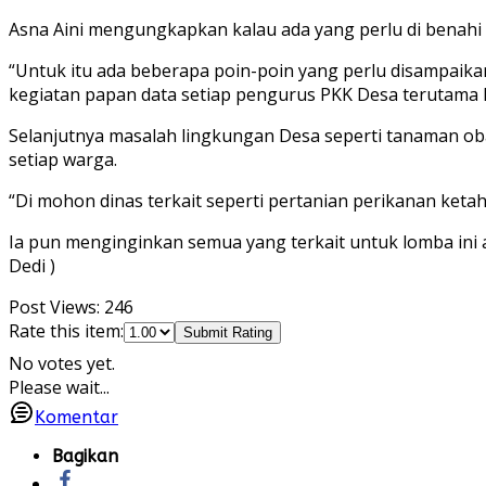
Asna Aini mengungkapkan kalau ada yang perlu di benahi
“Untuk itu ada beberapa poin-poin yang perlu disampaikan
kegiatan papan data setiap pengurus PKK Desa terutama k
Selanjutnya masalah lingkungan Desa seperti tanaman o
setiap warga.
“Di mohon dinas terkait seperti pertanian perikanan k
Ia pun menginginkan semua yang terkait untuk lomba ini 
Dedi )
Post Views:
246
Rate this item:
Submit Rating
No votes yet.
Please wait...
Komentar
Bagikan