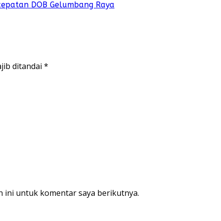
cepatan DOB Gelumbang Raya
jib ditandai
*
 ini untuk komentar saya berikutnya.