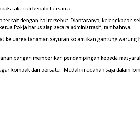
 maka akan di benahi bersama.
 terkait dengan hal tersebut. Diantaranya, kelengkapan sek
etua Pokja harus siap secara administrasi”, tambahnya.
bat keluarga tanaman sayuran kolam ikan gantung warung
etahanan pangan memberikan pendampingan kepada masyarak
agar kompak dan bersatu. “Mudah-mudahan saja dalam lomba