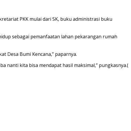
retariat PKK mulai dari SK, buku administrasi buku
 hidup sebagai pemanfaatan lahan pekarangan rumah
at Desa Bumi Kencana,” paparnya.
 nanti kita bisa mendapat hasil maksimal,” pungkasnya.(