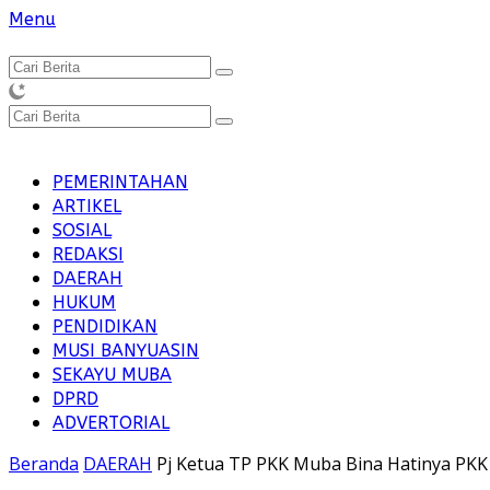
Langsung
Menu
ke
konten
PEMERINTAHAN
ARTIKEL
SOSIAL
REDAKSI
DAERAH
HUKUM
PENDIDIKAN
MUSI BANYUASIN
SEKAYU MUBA
DPRD
ADVERTORIAL
Beranda
DAERAH
Pj Ketua TP PKK Muba Bina Hatinya PK