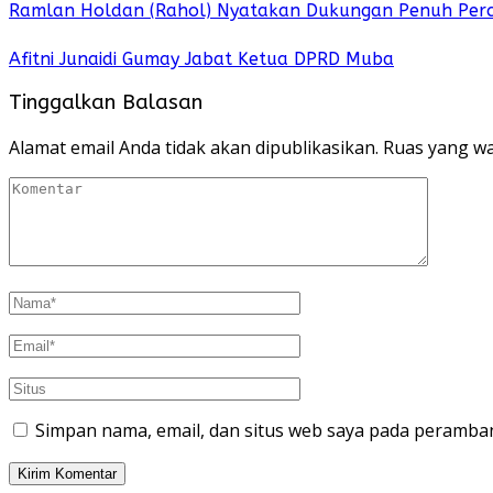
Ramlan Holdan (Rahol) Nyatakan Dukungan Penuh Per
Afitni Junaidi Gumay Jabat Ketua DPRD Muba
Tinggalkan Balasan
Alamat email Anda tidak akan dipublikasikan.
Ruas yang wa
Simpan nama, email, dan situs web saya pada peramban