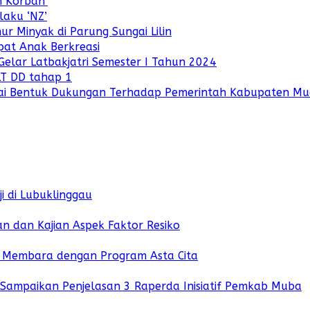
n Korban’
aku ‘NZ’
r Minyak di Parung Sungai Lilin
pat Anak Berkreasi
ar Latbakjatri Semester I Tahun 2024
LT DD tahap 1
ai Bentuk Dukungan Terhadap Pemerintah Kabupaten Mu
i di Lubuklinggau
 dan Kajian Aspek Faktor Resiko
i Membara dengan Program Asta Cita
i Sampaikan Penjelasan 3 Raperda Inisiatif Pemkab Muba