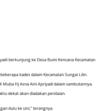
iyadi berkunjung ke Desa Bumi Kencana Kecamatan
 beberapa kades dalam Kecamatan Sungai Lilin.
KK Muba Hj Asna Aini Apriyadi dalam sambutannya.
tu dekat akan diadakan penilaian.
an dulu ke sini,” terangnya.