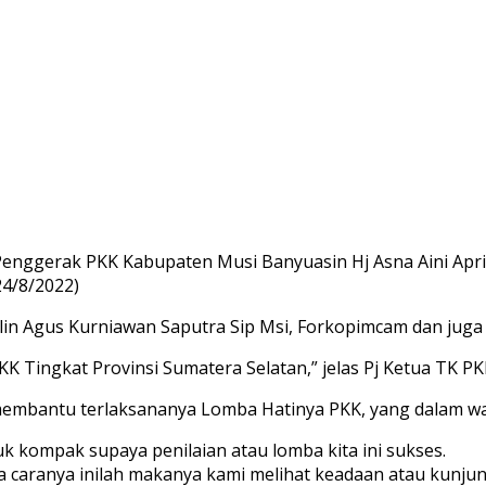
enggerak PKK Kabupaten Musi Banyuasin Hj Asna Aini Apr
24/8/2022)
ilin Agus Kurniawan Saputra Sip Msi, Forkopimcam dan juga
K Tingkat Provinsi Sumatera Selatan,” jelas Pj Ketua TK P
embantu terlaksananya Lomba Hatinya PKK, yang dalam wak
kompak supaya penilaian atau lomba kita ini sukses.
 caranya inilah makanya kami melihat keadaan atau kunjung