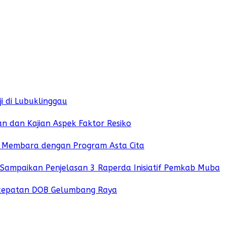
i di Lubuklinggau
 dan Kajian Aspek Faktor Resiko
i Membara dengan Program Asta Cita
i Sampaikan Penjelasan 3 Raperda Inisiatif Pemkab Muba
cepatan DOB Gelumbang Raya