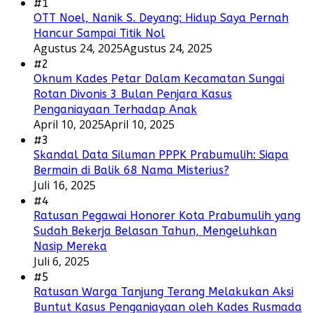
#1
OTT Noel, Nanik S. Deyang: Hidup Saya Pernah
Hancur Sampai Titik Nol
Agustus 24, 2025
Agustus 24, 2025
#2
Oknum Kades Petar Dalam Kecamatan Sungai
Rotan Divonis 3 Bulan Penjara Kasus
Penganiayaan Terhadap Anak
April 10, 2025
April 10, 2025
#3
Skandal Data Siluman PPPK Prabumulih: Siapa
Bermain di Balik 68 Nama Misterius?
Juli 16, 2025
#4
Ratusan Pegawai Honorer Kota Prabumulih yang
Sudah Bekerja Belasan Tahun, Mengeluhkan
Nasip Mereka
Juli 6, 2025
#5
Ratusan Warga Tanjung Terang Melakukan Aksi
Buntut Kasus Penganiayaan oleh Kades Rusmada