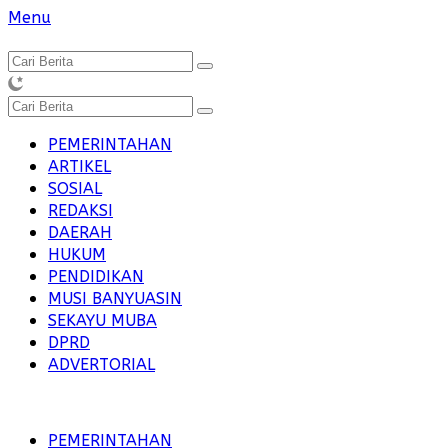
Langsung
Menu
ke
konten
PEMERINTAHAN
ARTIKEL
SOSIAL
REDAKSI
DAERAH
HUKUM
PENDIDIKAN
MUSI BANYUASIN
SEKAYU MUBA
DPRD
ADVERTORIAL
PEMERINTAHAN