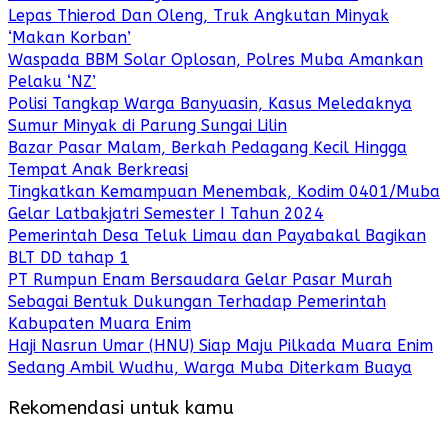
Lepas Thierod Dan Oleng, Truk Angkutan Minyak
‘Makan Korban’
Waspada BBM Solar Oplosan, Polres Muba Amankan
Pelaku ‘NZ’
Polisi Tangkap Warga Banyuasin, Kasus Meledaknya
Sumur Minyak di Parung Sungai Lilin
Bazar Pasar Malam, Berkah Pedagang Kecil Hingga
Tempat Anak Berkreasi
Tingkatkan Kemampuan Menembak, Kodim 0401/Muba
Gelar Latbakjatri Semester I Tahun 2024
Pemerintah Desa Teluk Limau dan Payabakal Bagikan
BLT DD tahap 1
PT Rumpun Enam Bersaudara Gelar Pasar Murah
Sebagai Bentuk Dukungan Terhadap Pemerintah
Kabupaten Muara Enim
Haji Nasrun Umar (HNU) Siap Maju Pilkada Muara Enim
Sedang Ambil Wudhu, Warga Muba Diterkam Buaya
Rekomendasi untuk kamu