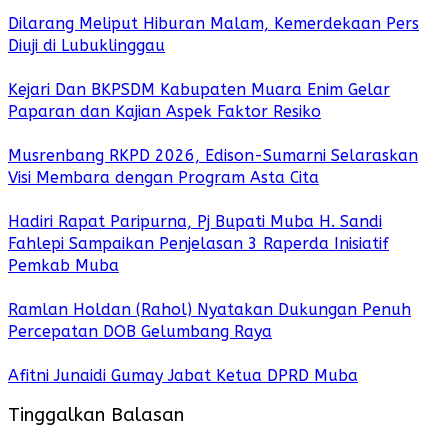
Dilarang Meliput Hiburan Malam, Kemerdekaan Pers
Diuji di Lubuklinggau
Kejari Dan BKPSDM Kabupaten Muara Enim Gelar
Paparan dan Kajian Aspek Faktor Resiko
Musrenbang RKPD 2026, Edison-Sumarni Selaraskan
Visi Membara dengan Program Asta Cita
Hadiri Rapat Paripurna, Pj Bupati Muba H. Sandi
Fahlepi Sampaikan Penjelasan 3 Raperda Inisiatif
Pemkab Muba
Ramlan Holdan (Rahol) Nyatakan Dukungan Penuh
Percepatan DOB Gelumbang Raya
Afitni Junaidi Gumay Jabat Ketua DPRD Muba
Tinggalkan Balasan