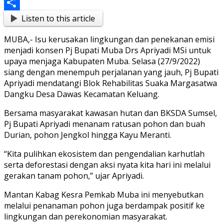
Messenger
Listen to this article
Share
MUBA,- Isu kerusakan lingkungan dan penekanan emisi
menjadi konsen Pj Bupati Muba Drs Apriyadi MSi untuk
upaya menjaga Kabupaten Muba. Selasa (27/9/2022)
siang dengan menempuh perjalanan yang jauh, Pj Bupati
Apriyadi mendatangi Blok Rehabilitas Suaka Margasatwa
Dangku Desa Dawas Kecamatan Keluang.
Bersama masyarakat kawasan hutan dan BKSDA Sumsel,
Pj Bupati Apriyadi menanam ratusan pohon dan buah
Durian, pohon Jengkol hingga Kayu Meranti.
“Kita pulihkan ekosistem dan pengendalian karhutlah
serta deforestasi dengan aksi nyata kita hari ini melalui
gerakan tanam pohon,” ujar Apriyadi.
Mantan Kabag Kesra Pemkab Muba ini menyebutkan
melalui penanaman pohon juga berdampak positif ke
lingkungan dan perekonomian masyarakat.