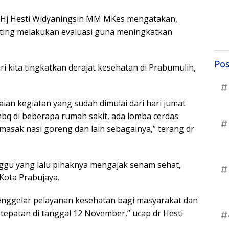
r Hj Hesti Widyaningsih MM MKes mengatakan,
nting melakukan evaluasi guna meningkatkan
Pos
i kita tingkatkan derajat kesehatan di Prabumulih,
#
an kegiatan yang sudah dimulai dari hari jumat
mbq di beberapa rumah sakit, ada lomba cerdas
#
masak nasi goreng dan lain sebagainya,” terang dr
gu yang lalu pihaknya mengajak senam sehat,
#
Kota Prabujaya.
enggelar pelayanan kesehatan bagi masyarakat dan
tepatan di tanggal 12 November,” ucap dr Hesti
#