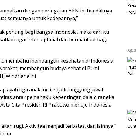
ampaikan dengan peringatan HKN ini hendaknya
buat semuanya untuk kedepannya,”
k penting bagi bangsa Indonesia, maka dari itu
katkan agar lebih optimal dan bermanfaat bagi
Agus
bahu membahu membangun kesehatan di Indonesia.
asyarakat, membangun budaya sehat di Bumi
j Windriana ini.
ap ayah tiga anak ini menjadi tanggung jawab
ergitas antar pemangku kepentingan dalam rangka
sta Cita Presiden RI Prabowo menuju Indonesia
h akan rugi. Aktivitaa menjadi terbatas, dan lainnya,”
 ini.