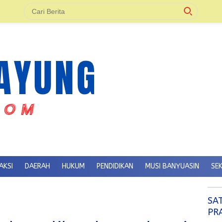
AKSI
DAERAH
HUKUM
PENDIDIKAN
MUSI BANYUASIN
SE
SA
PR