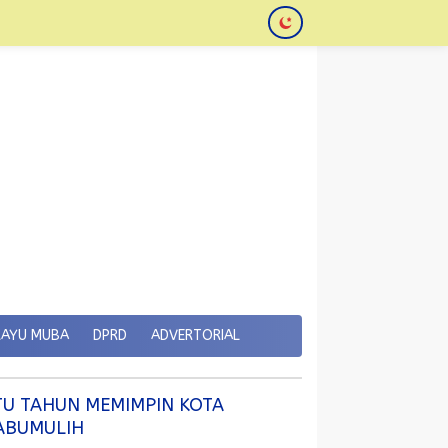
KAYU MUBA
DPRD
ADVERTORIAL
TU TAHUN MEMIMPIN KOTA
ABUMULIH