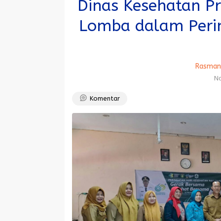
Dinas Kesehatan P
Lomba dalam Peri
Rasman 
No
Komentar