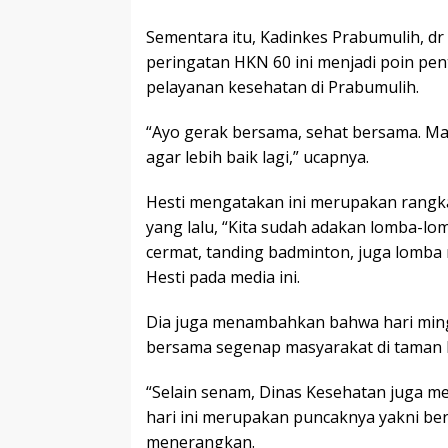
Sementara itu, Kadinkes Prabumulih, d
peringatan HKN 60 ini menjadi poin pe
pelayanan kesehatan di Prabumulih.
“Ayo gerak bersama, sehat bersama. Mar
agar lebih baik lagi,” ucapnya.
Hesti mengatakan ini merupakan rangkai
yang lalu, “Kita sudah adakan lomba-lo
cermat, tanding badminton, juga lomba 
Hesti pada media ini.
Dia juga menambahkan bahwa hari ming
bersama segenap masyarakat di taman 
“Selain senam, Dinas Kesehatan juga m
hari ini merupakan puncaknya yakni ber
menerangkan.