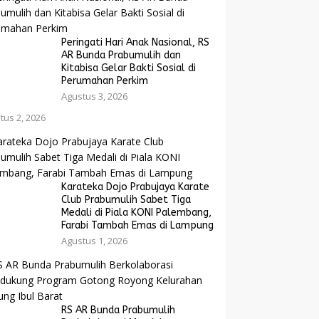
Peringati Hari Anak Nasional, RS
AR Bunda Prabumulih dan
Kitabisa Gelar Bakti Sosial di
Perumahan Perkim
Agustus 3, 2026
tus 2, 2026
Karateka Dojo Prabujaya Karate
Club Prabumulih Sabet Tiga
Medali di Piala KONI Palembang,
Farabi Tambah Emas di Lampung
Agustus 1, 2026
RS AR Bunda Prabumulih