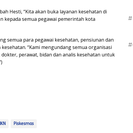
ah Hesti, “Kita akan buka layanan kesehatan di
#
an kepada semua pegawai pemerintah kota
ng semua para pegawai kesehatan, pensiunan dan
#
ia kesehatan. “Kami mengundang semua organisasi
ik dokter, perawat, bidan dan analis kesehatan untuk
f)
HKN
Piskesmas