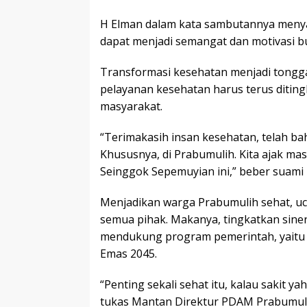
H Elman dalam kata sambutannya meny
dapat menjadi semangat dan motivasi 
Transformasi kesehatan menjadi tongga
pelayanan kesehatan harus terus diting
masyarakat.
“Terimakasih insan kesehatan, telah 
Khususnya, di Prabumulih. Kita ajak m
Seinggok Sepemuyian ini,” beber suami H
Menjadikan warga Prabumulih sehat, uc
semua pihak. Makanya, tingkatkan sin
mendukung program pemerintah, yaitu A
Emas 2045.
“Penting sekali sehat itu, kalau sakit ya
tukas Mantan Direktur PDAM Prabumulih