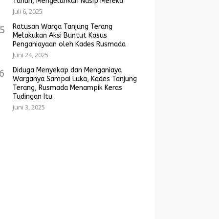
Tahun, Mengeluhkan Nasip Mereka
Juli 6, 2025
Ratusan Warga Tanjung Terang
5
Melakukan Aksi Buntut Kasus
Penganiayaan oleh Kades Rusmada
Juni 24, 2025
Diduga Menyekap dan Menganiaya
6
Warganya Sampai Luka, Kades Tanjung
Terang, Rusmada Menampik Keras
Tudingan Itu
Juni 3, 2025