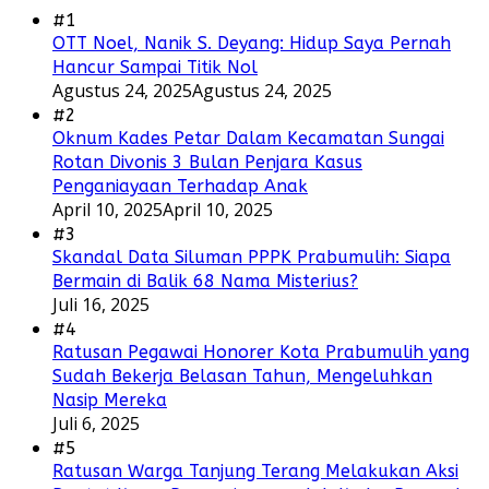
#1
OTT Noel, Nanik S. Deyang: Hidup Saya Pernah
Hancur Sampai Titik Nol
Agustus 24, 2025
Agustus 24, 2025
#2
Oknum Kades Petar Dalam Kecamatan Sungai
Rotan Divonis 3 Bulan Penjara Kasus
Penganiayaan Terhadap Anak
April 10, 2025
April 10, 2025
#3
Skandal Data Siluman PPPK Prabumulih: Siapa
Bermain di Balik 68 Nama Misterius?
Juli 16, 2025
#4
Ratusan Pegawai Honorer Kota Prabumulih yang
Sudah Bekerja Belasan Tahun, Mengeluhkan
Nasip Mereka
Juli 6, 2025
#5
Ratusan Warga Tanjung Terang Melakukan Aksi