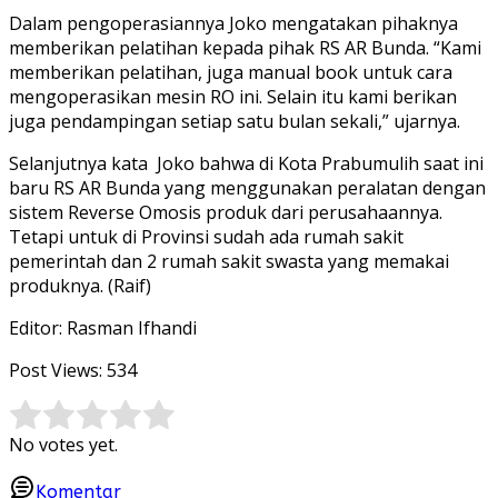
Dalam pengoperasiannya Joko mengatakan pihaknya
memberikan pelatihan kepada pihak RS AR Bunda. “Kami
memberikan pelatihan, juga manual book untuk cara
mengoperasikan mesin RO ini. Selain itu kami berikan
juga pendampingan setiap satu bulan sekali,” ujarnya.
Selanjutnya kata Joko bahwa di Kota Prabumulih saat ini
baru RS AR Bunda yang menggunakan peralatan dengan
sistem Reverse Omosis produk dari perusahaannya.
Tetapi untuk di Provinsi sudah ada rumah sakit
pemerintah dan 2 rumah sakit swasta yang memakai
produknya. (Raif)
Editor: Rasman Ifhandi
Post Views:
534
Rate this item:
Submit Rating
No votes yet.
Komentar