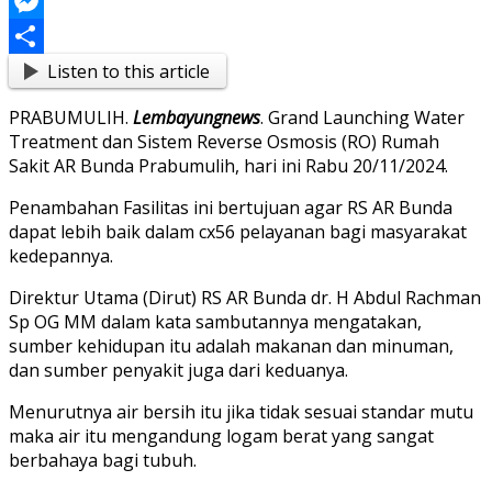
Link
Blogger
Messenger
Listen to this article
Share
PRABUMULIH.
Lembayungnews
. Grand Launching Water
Treatment dan Sistem Reverse Osmosis (RO) Rumah
Sakit AR Bunda Prabumulih, hari ini Rabu 20/11/2024.
Penambahan Fasilitas ini bertujuan agar RS AR Bunda
dapat lebih baik dalam cx56 pelayanan bagi masyarakat
kedepannya.
Direktur Utama (Dirut) RS AR Bunda dr. H Abdul Rachman
Sp OG MM dalam kata sambutannya mengatakan,
sumber kehidupan itu adalah makanan dan minuman,
dan sumber penyakit juga dari keduanya.
Menurutnya air bersih itu jika tidak sesuai standar mutu
maka air itu mengandung logam berat yang sangat
berbahaya bagi tubuh.