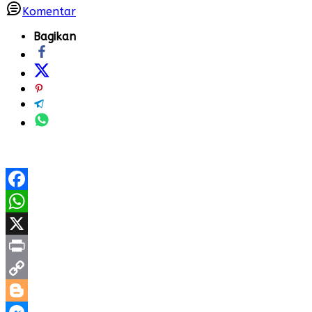
Komentar
Bagikan
Facebook
WhatsApp
X
Print
Copy