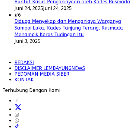
Buntut Kasus Penganiayaan oleh Kades Rusmada
Juni 24, 2025
Juni 24, 2025
#6
Diduga Menyekap dan Menganiaya Warganya
Sampai Luka, Kades Tanjung Terang, Rusmada
Menampik Keras Tudingan Itu
Juni 3, 2025
REDAKSI
DISCLAIMER LEMBAYUNGNEWS
PEDOMAN MEDIA SIBER
KONTAK
Terhubung Dengan Kami