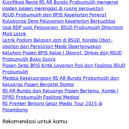
Klarifikasi Resmi RS AR Bunda Prabumulih mengenai
insiden pasien meninggal di ruang perawatan
RSUD Prabumulih dan BPJS Kesehatan Pererat
Kolaborasi Demi Pelayanan Kesehatan Berkualitas
Usai RDP soal Pelayanan, RSUD Prabumulih Dihantam
Mati Listrik
Listrik Padam Belasan Jam di RSUD, Kondisi Obat-
obatan dan Peralatan Medis Dipertanyakan
Keluhan Pasien BPJS Kelas I Disorot, Dinkes dan RSUD
Prabumulih Buka Suara
Pasien Setia BPJS Kritik Layanan Poli dan Fasilitas RSUD
Prabumulih
Mediasi Kekeluargaan RS AR Bunda Prabumulih dan
Keluarga Pasien Berakhir Damai
RS AR Bunda dan Keluarga Pasien Bertemu, Komisi I
DPRD Prabumulih Fasilitasi Mediasi
RS Premier Bintaro Gelar Media Tour 2025 di
Palembang
Rekomendasi untuk kamu