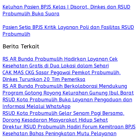
Keluhan Pasien BPJS Kelas I Disorot, Dinkes dan RSUD
Prabumulih Buka Suara
Pasien Setia BPJS Kritik Layanan Poli dan Fasilitas RSUD
Prabumulih
Berita Terkait
RS AR Bunda Prabumulih Hadirkan Layanan Cek
Kesehatan Gratis di Dua Lokasi dalam Sehari
CAK MAS CKG Sasar Pegawai Pemkot Prabumulih,
Dinkes Turunkan 20 Tim Pemeriksa
RS AR Bunda Prabumulih Berkolaborasi Mendukung
Program Gotong Royong Kelurahan Gunung Ibul Barat
RSUD Kota Prabumulih Buka Layanan Pengaduan dan
Informasi Melalui WhatsApp
RSUD Kota Prabumulih Gelar Senam Pagi Bersama,
Dorong Kesadaran Masyarakat Hidup Sehat
Direktur RSUD Prabumulih Hadiri Forum Kemitraan BPJS
Kesehatan Bahas Peningkatan Mutu Pelayanan