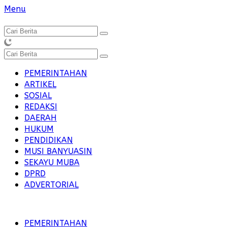
Langsung
Menu
ke
konten
PEMERINTAHAN
ARTIKEL
SOSIAL
REDAKSI
DAERAH
HUKUM
PENDIDIKAN
MUSI BANYUASIN
SEKAYU MUBA
DPRD
ADVERTORIAL
PEMERINTAHAN