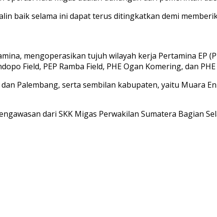
jalin baik selama ini dapat terus ditingkatkan demi memb
ina, mengoperasikan tujuh wilayah kerja Pertamina EP (PE
Pendopo Field, PEP Ramba Field, PHE Ogan Komering, dan PHE 
ih dan Palembang, serta sembilan kabupaten, yaitu Muara En
pengawasan dari SKK Migas Perwakilan Sumatera Bagian Sel