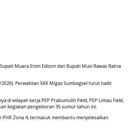
upati Muara Enim Edison dan Bupati Musi Rawas Ratna
2026). Perwakilan SKK Migas Sumbagsel turut hadir
i wilayah kerja PEP Prabumulih Field, PEP Limau Field,
n kegiatan pengeboran 35 sumur tahun ini.
n PHR Zona 4, termasuk membantu menyelesaikan