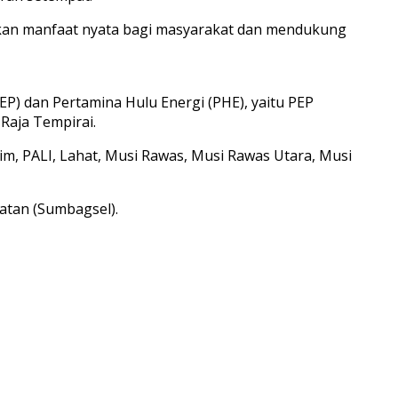
erikan manfaat nyata bagi masyarakat dan mendukung
P) dan Pertamina Hulu Energi (PHE), yaitu PEP
Raja Tempirai.
im, PALI, Lahat, Musi Rawas, Musi Rawas Utara, Musi
atan (Sumbagsel).