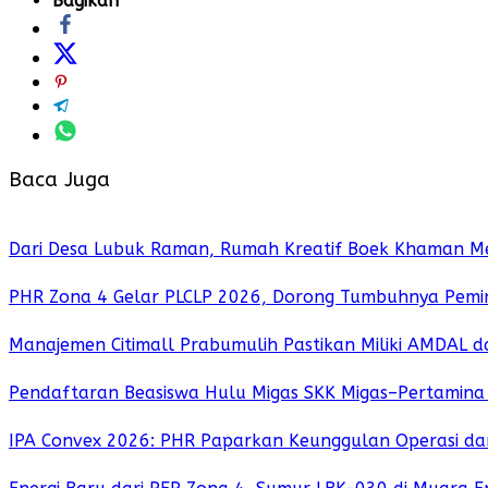
Bagikan
Baca Juga
Dari Desa Lubuk Raman, Rumah Kreatif Boek Khaman Me
PHR Zona 4 Gelar PLCLP 2026, Dorong Tumbuhnya Pemi
Manajemen Citimall Prabumulih Pastikan Miliki AMDAL 
Pendaftaran Beasiswa Hulu Migas SKK Migas–Pertamina
IPA Convex 2026: PHR Paparkan Keunggulan Operasi dan