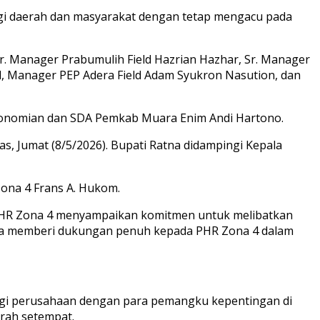
i daerah dan masyarakat dengan tetap mengacu pada
r. Manager Prabumulih Field Hazrian Hazhar, Sr. Manager
d, Manager PEP Adera Field Adam Syukron Nasution, dan
ekonomian dan SDA Pemkab Muara Enim Andi Hartono.
, Jumat (8/5/2026). Bupati Ratna didampingi Kepala
ona 4 Frans A. Hukom.
. PHR Zona 4 menyampaikan komitmen untuk melibatkan
tna memberi dukungan penuh kepada PHR Zona 4 dalam
rgi perusahaan dengan para pemangku kepentingan di
erah setempat.