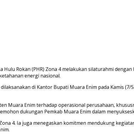
Hulu Rokan (PHR) Zona 4 melakukan silaturahmi dengan B
tahanan energi nasional.
ilaksanakan di Kantor Bupati Muara Enim pada Kamis (7/5/
 Muara Enim terhadap operasional perusahaan, khususnya d
a memohon dukungan Pemkab Muara Enim dalam menyukseska
Zona 4. Ia juga menegaskan komitmen mendukung kegiata
nim.