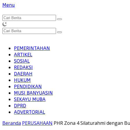
Langsung
Menu
ke
konten
PEMERINTAHAN
ARTIKEL
SOSIAL
REDAKSI
DAERAH
HUKUM
PENDIDIKAN
MUSI BANYUASIN
SEKAYU MUBA
DPRD
ADVERTORIAL
Beranda
PERUSAHAAN
PHR Zona 4 Silaturahmi dengan Bu