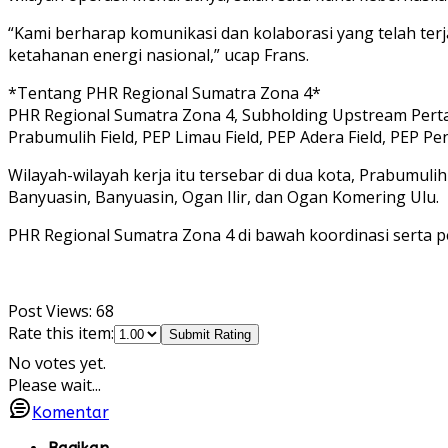
“Kami berharap komunikasi dan kolaborasi yang telah ter
ketahanan energi nasional,” ucap Frans.
*Tentang PHR Regional Sumatra Zona 4*
PHR Regional Sumatra Zona 4, Subholding Upstream Pertam
Prabumulih Field, PEP Limau Field, PEP Adera Field, PEP 
Wilayah-wilayah kerja itu tersebar di dua kota, Prabumul
Banyuasin, Banyuasin, Ogan Ilir, dan Ogan Komering Ulu.
PHR Regional Sumatra Zona 4 di bawah koordinasi serta 
Post Views:
68
Rate this item:
Submit Rating
No votes yet.
Please wait...
Komentar