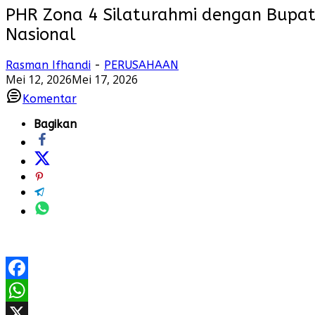
PHR Zona 4 Silaturahmi dengan Bupat
Nasional
Rasman Ifhandi
-
PERUSAHAAN
Mei 12, 2026
Mei 17, 2026
Komentar
Bagikan
Facebook
WhatsApp