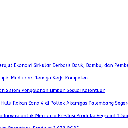
rajut Ekonomi Sirkular Berbasis Batik, Bambu, dan Pe
mpin Muda dan Tenaga Kerja Kompeten
dan Sistem Pengolahan Limbah Sesuai Ketentuan
 Hulu Rokan Zona 4 di Poltek Akamigas Palembang Seger
 Inovasi untuk Mencapai Prestasi Produksi Regional 1 S