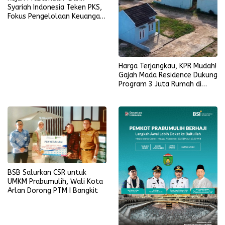
Syariah Indonesia Teken PKS,
Fokus Pengelolaan Keuangan
dan Penyelesaian Hukum
Harga Terjangkau, KPR Mudah!
Gajah Mada Residence Dukung
Program 3 Juta Rumah di
Prabumulih
BSB Salurkan CSR untuk
UMKM Prabumulih, Wali Kota
Arlan Dorong PTM I Bangkit