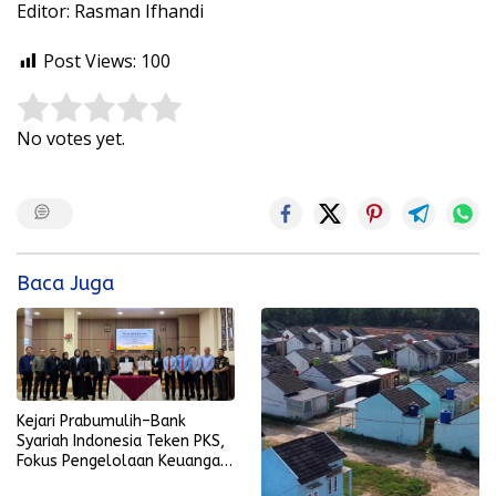
Editor: Rasman Ifhandi
Post Views:
100
Rate this item:
Submit Rating
No votes yet.
Baca Juga
Kejari Prabumulih–Bank
Syariah Indonesia Teken PKS,
Fokus Pengelolaan Keuangan
dan Penyelesaian Hukum