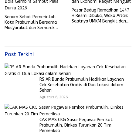
Pasar Bedug Ramadhan 1447
H Resmi Dibuka, Wako Arlan:
Senam Sehat Pemerintah
Saatnya UMKM Bangkit dan
Kota Prabumulih Bersama
Ekonomi Rakyat Menguat
Masyarakat dan Semarak
Bola Gembira Sambut Piala
Dunia 2026
Post Terkini
RS AR Bunda Prabumulih Hadirkan Layanan
Cek Kesehatan Gratis di Dua Lokasi dalam
Sehari
Agustus 6, 2026
CAK MAS CKG Sasar Pegawai Pemkot
Prabumulih, Dinkes Turunkan 20 Tim
Pemeriksa