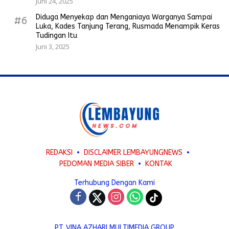
Juni 24, 2025
Diduga Menyekap dan Menganiaya Warganya Sampai
#6
Luka, Kades Tanjung Terang, Rusmada Menampik Keras
Tudingan Itu
Juni 3, 2025
REDAKSI
DISCLAIMER LEMBAYUNGNEWS
PEDOMAN MEDIA SIBER
KONTAK
Terhubung Dengan Kami
PT. VINA AZHARI MULTIMEDIA GROUP