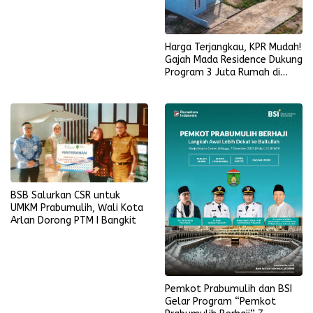
Harga Terjangkau, KPR Mudah!
Gajah Mada Residence Dukung
Program 3 Juta Rumah di
Prabumulih
BSB Salurkan CSR untuk
UMKM Prabumulih, Wali Kota
Arlan Dorong PTM I Bangkit
Pemkot Prabumulih dan BSI
Gelar Program “Pemkot