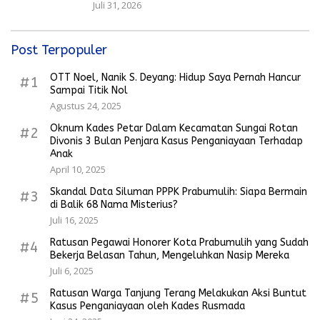
Juli 31, 2026
Post Terpopuler
OTT Noel, Nanik S. Deyang: Hidup Saya Pernah Hancur
#1
Sampai Titik Nol
Agustus 24, 2025
Oknum Kades Petar Dalam Kecamatan Sungai Rotan
#2
Divonis 3 Bulan Penjara Kasus Penganiayaan Terhadap
Anak
April 10, 2025
Skandal Data Siluman PPPK Prabumulih: Siapa Bermain
#3
di Balik 68 Nama Misterius?
Juli 16, 2025
Ratusan Pegawai Honorer Kota Prabumulih yang Sudah
#4
Bekerja Belasan Tahun, Mengeluhkan Nasip Mereka
Juli 6, 2025
Ratusan Warga Tanjung Terang Melakukan Aksi Buntut
#5
Kasus Penganiayaan oleh Kades Rusmada