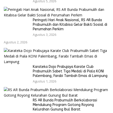
Agustus 5, 2026
Peringati Hari Anak Nasional, RS AR Bunda
Prabumulih dan Kitabisa Gelar Bakti Sosial di
Perumahan Perkim
Agustus 3, 2026
Agustus 2, 2026
Karateka Dojo Prabujaya Karate Club
Prabumulih Sabet Tiga Medali di Piala KONI
Palembang, Farabi Tambah Emas di Lampung
Agustus 1, 2026
RS AR Bunda Prabumulih Berkolaborasi
Mendukung Program Gotong Royong
Kelurahan Gunung Ibul Barat