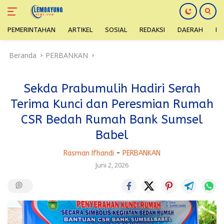
PEMERINTAHAN
ARTIKEL
SOSIAL
REDAKSI
DAERAH
H
Langsung
Beranda
PERBANKAN
ke
konten
Sekda Prabumulih Hadiri Serah
Terima Kunci dan Peresmian Rumah
CSR Bedah Rumah Bank Sumsel
Babel
Rasman Ifhandi
-
PERBANKAN
Juni 2, 2026