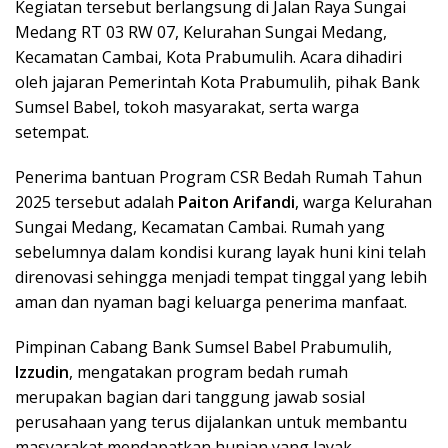
Kegiatan tersebut berlangsung di Jalan Raya Sungai
Medang RT 03 RW 07, Kelurahan Sungai Medang,
Kecamatan Cambai, Kota Prabumulih. Acara dihadiri
oleh jajaran Pemerintah Kota Prabumulih, pihak Bank
Sumsel Babel, tokoh masyarakat, serta warga
setempat.
Penerima bantuan Program CSR Bedah Rumah Tahun
2025 tersebut adalah
Paiton Arifandi
, warga Kelurahan
Sungai Medang, Kecamatan Cambai. Rumah yang
sebelumnya dalam kondisi kurang layak huni kini telah
direnovasi sehingga menjadi tempat tinggal yang lebih
aman dan nyaman bagi keluarga penerima manfaat.
Pimpinan Cabang Bank Sumsel Babel Prabumulih,
Izzudin
, mengatakan program bedah rumah
merupakan bagian dari tanggung jawab sosial
perusahaan yang terus dijalankan untuk membantu
masyarakat mendapatkan hunian yang layak.