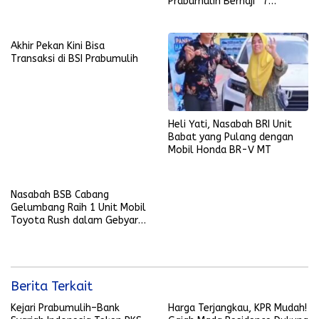
Prabumulih Berhaji” 7
Desember 2025
Akhir Pekan Kini Bisa
Transaksi di BSI Prabumulih
Heli Yati, Nasabah BRI Unit
Babat yang Pulang dengan
Mobil Honda BR-V MT
Nasabah BSB Cabang
Gelumbang Raih 1 Unit Mobil
Toyota Rush dalam Gebyar
Undian Pesirah
Berita Terkait
Kejari Prabumulih–Bank
Harga Terjangkau, KPR Mudah!