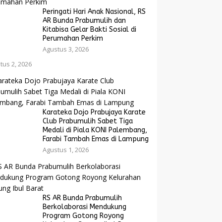
Peringati Hari Anak Nasional, RS
AR Bunda Prabumulih dan
Kitabisa Gelar Bakti Sosial di
Perumahan Perkim
Agustus 3, 2026
tus 2, 2026
Karateka Dojo Prabujaya Karate
Club Prabumulih Sabet Tiga
Medali di Piala KONI Palembang,
Farabi Tambah Emas di Lampung
Agustus 1, 2026
RS AR Bunda Prabumulih
Berkolaborasi Mendukung
Program Gotong Royong