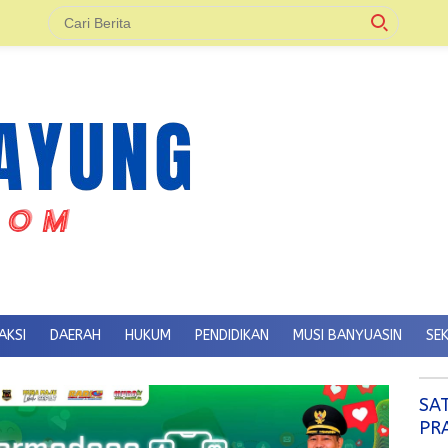
AKSI
DAERAH
HUKUM
PENDIDIKAN
MUSI BANYUASIN
SE
SA
PR