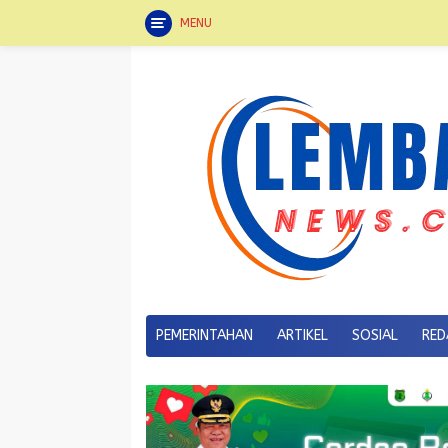
MENU
Langsung
ke
konten
PEMERINTAHAN
ARTIKEL
SOSIAL
RED