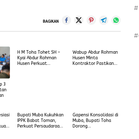
#
BAGIKAN
#
H M Toha Tohet SH –
Wabup Abdur Rohman
Kyai Abdur Rohman
Husen Minta
Husen Perkuat
Kontraktor Pastikan
Benteng Antinarkoba
Skema Revitalisasi
di Muba
Jembatan P6 Lalan
p 3
tan
an
siasi
Bupati Muba Kukuhkan
Gapensi Konsolidasi di
IPPK Babat Toman,
Muba, Bupati Toha
kuat
Perkuat Persaudaraan
Dorong
dan Sinergi
Profesionalisme dan
Pembangunan Daerah
Sinergi Jasa Konstruksi