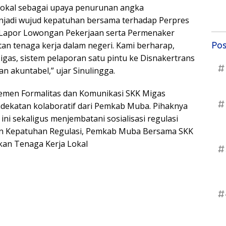
lokal sebagai upaya penurunan angka
njadi wujud kepatuhan bersama terhadap Perpres
Lapor Lowongan Pekerjaan serta Permenaker
Pos
n tenaga kerja dalam negeri. Kami berharap,
igas, sistem pelaporan satu pintu ke Disnakertrans
#
n akuntabel,” ujar Sinulingga.
temen Formalitas dan Komunikasi SKK Migas
#
dekatan kolaboratif dari Pemkab Muba. Pihaknya
 sekaligus menjembatani sosialisasi regulasi
an Kepatuhan Regulasi, Pemkab Muba Bersama SKK
kan Tenaga Kerja Lokal
#
#