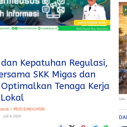
 dan Kepatuhan Regulasi,
rsama SKK Migas dan
i Optimalkan Tenaga Kerja
Lokal
Satu
handi
-
MUSI BANYUASIN
Juli 4, 2026
DA