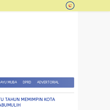
KAYU MUBA
DPRD
ADVERTORIAL
TU TAHUN MEMIMPIN KOTA
ABUMULIH