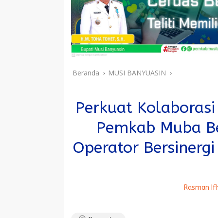
Beranda
MUSI BANYUASIN
Perkuat Kolaborasi
Pemkab Muba Be
Operator Bersinerg
Rasman If