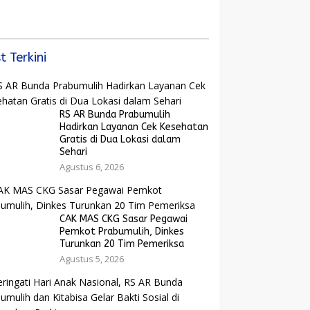
Bangkit dan Ekonomi
yarakat dan
Rakyat Menguat
arak Bola Gembira
ut Piala Dunia
6
t Terkini
RS AR Bunda Prabumulih
Hadirkan Layanan Cek Kesehatan
Gratis di Dua Lokasi dalam
Sehari
Agustus 6, 2026
CAK MAS CKG Sasar Pegawai
Pemkot Prabumulih, Dinkes
Turunkan 20 Tim Pemeriksa
Agustus 5, 2026