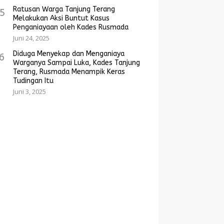
Ratusan Warga Tanjung Terang
5
Melakukan Aksi Buntut Kasus
Penganiayaan oleh Kades Rusmada
Juni 24, 2025
Diduga Menyekap dan Menganiaya
6
Warganya Sampai Luka, Kades Tanjung
Terang, Rusmada Menampik Keras
Tudingan Itu
Juni 3, 2025