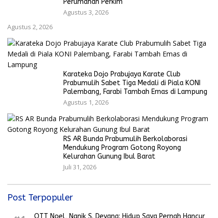
Perumahan Perkim
Agustus 3, 2026
Agustus 2, 2026
Karateka Dojo Prabujaya Karate Club
Prabumulih Sabet Tiga Medali di Piala KONI
Palembang, Farabi Tambah Emas di Lampung
Agustus 1, 2026
RS AR Bunda Prabumulih Berkolaborasi
Mendukung Program Gotong Royong
Kelurahan Gunung Ibul Barat
Juli 31, 2026
Post Terpopuler
OTT Noel, Nanik S. Deyang: Hidup Saya Pernah Hancur