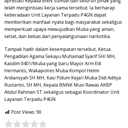
apresiasi Kepada BNN Sumsel dan seluruh pihak yang
telah menginisiasi kerja sama tersebut. Ia berharap
keberadaan Unit Layanan Terpadu P4GN dapat
memberikan manfaat nyata bagi masyarakat sekaligus
memperkuat upaya mewujudkan Muba yang aman,
sehat, dan bebas dari penyalahgunaan narkotika.
Tampak hadir dalam kesempatan tersebut, Ketua
Pengadilan Agama Sekayu Muhamad Syarif SHI MH,
Kasdim 0401/Muba yang baru Mayor Arm Edi
Hermanto, Wakapolres Muba Kompol Helmi
Ardiansyah SH MH, Kasi Pidum Kejari Muba Didi Aditya
Rustanto, SH MH, Kepala BNNK Musi Rawas AKBP
Abdul Rahman ST sekaligus sebagai Koordinator Unit
Layanan Terpadu P4GN.
Post Views:
90
Rate this item:
Submit Rating