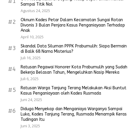
#1
Sampai Titik Nol
Agustus 24, 2025
Oknum Kades Petar Dalam Kecamatan Sungai Rotan
#2
Divonis 3 Bulan Penjara Kasus Penganiayaan Terhadap
Anak
April 10, 2025
Skandal Data Siluman PPPK Prabumulih: Siapa Bermain
#3
di Balik 68 Nama Misterius?
Juli 16, 2025
Ratusan Pegawai Honorer Kota Prabumulih yang Sudah
#4
Bekerja Belasan Tahun, Mengeluhkan Nasip Mereka
Juli 6, 2025
Ratusan Warga Tanjung Terang Melakukan Aksi Buntut
#5
Kasus Penganiayaan oleh Kades Rusmada
Juni 24, 2025
Diduga Menyekap dan Menganiaya Warganya Sampai
#6
Luka, Kades Tanjung Terang, Rusmada Menampik Keras
Tudingan Itu
Juni 3, 2025