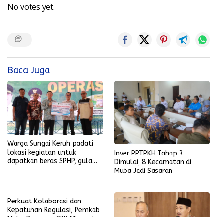
No votes yet.
Baca Juga
Warga Sungai Keruh padati
lokasi kegiatan untuk
Inver PPTPKH Tahap 3
dapatkan beras SPHP, gula
Dimulai, 8 Kecamatan di
pasir, dan gas LPG 3 kilogram
Muba Jadi Sasaran
dengan harga terjangkau
Perkuat Kolaborasi dan
Kepatuhan Regulasi, Pemkab