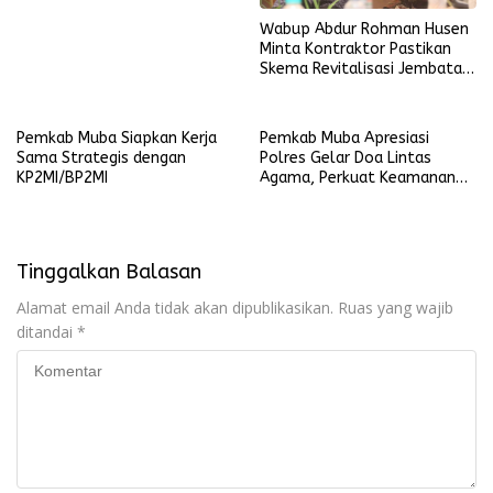
Wabup Abdur Rohman Husen
Minta Kontraktor Pastikan
Skema Revitalisasi Jembatan
P6 Lalan
Pemkab Muba Siapkan Kerja
Pemkab Muba Apresiasi
Sama Strategis dengan
Polres Gelar Doa Lintas
KP2MI/BP2MI
Agama, Perkuat Keamanan
Daerah
Tinggalkan Balasan
Alamat email Anda tidak akan dipublikasikan.
Ruas yang wajib
ditandai
*