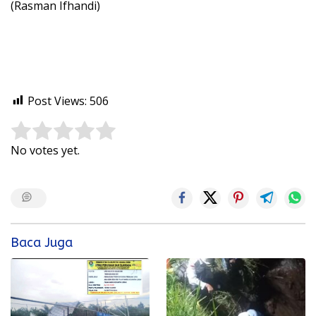
(Rasman Ifhandi)
Post Views:
506
Rate this item:
Submit Rating
No votes yet.
Baca Juga