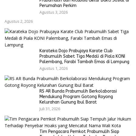
Prabumulih dan Kitabisa Gelar Bakti Sosial di
Perumahan Perkim
Agustus 3, 2026
Agustus 2, 2026
Karateka Dojo Prabujaya Karate Club
Prabumulih Sabet Tiga Medali di Piala KONI
Palembang, Farabi Tambah Emas di Lampung
Agustus 1, 2026
RS AR Bunda Prabumulih Berkolaborasi
Mendukung Program Gotong Royong
Kelurahan Gunung Ibul Barat
Juli 31, 2026
Tim Pengacara Pemkot Prabumulih Siap