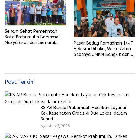
Senam Sehat Pemerintah
Kota Prabumulih Bersama
Masyarakat dan Semarak
Pasar Bedug Ramadhan 1447
Bola Gembira Sambut Piala
H Resmi Dibuka, Wako Arlan:
Dunia 2026
Saatnya UMKM Bangkit dan
Ekonomi Rakyat Menguat
Post Terkini
RS AR Bunda Prabumulih Hadirkan Layanan
Cek Kesehatan Gratis di Dua Lokasi dalam
Sehari
Agustus 6, 2026