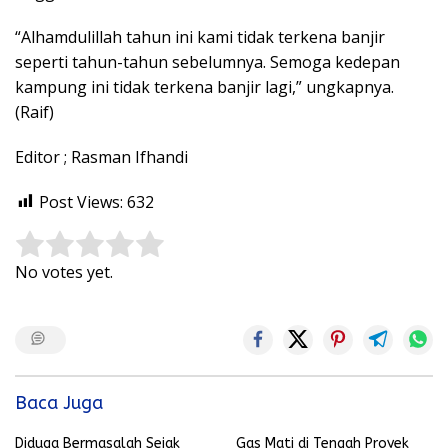
“Alhamdulillah tahun ini kami tidak terkena banjir
seperti tahun-tahun sebelumnya. Semoga kedepan
kampung ini tidak terkena banjir lagi,” ungkapnya.
(Raif)
Editor ; Rasman Ifhandi
Post Views:
632
Rate this item:
Submit Rating
No votes yet.
Baca Juga
Diduga Bermasalah Sejak
Gas Mati di Tengah Proyek