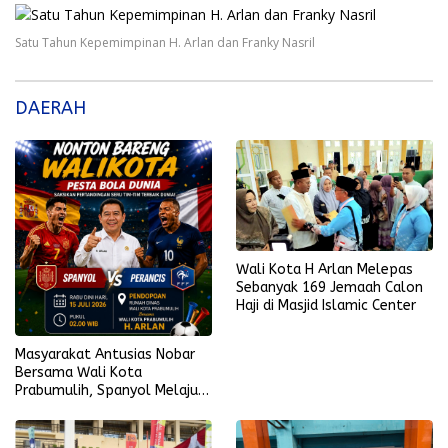
Satu Tahun Kepemimpinan H. Arlan dan Franky Nasril
DAERAH
Wali Kota H Arlan Melepas
Sebanyak 169 Jemaah Calon
Haji di Masjid Islamic Center
Masyarakat Antusias Nobar
Bersama Wali Kota
Prabumulih, Spanyol Melaju
ke Final Piala Dunia 2026